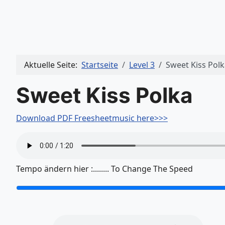
Aktuelle Seite:
Startseite
Level 3
Sweet Kiss Polk
Sweet Kiss Polka
Download PDF Freesheetmusic here>>>
Tempo ändern hier :........ To Change The Speed