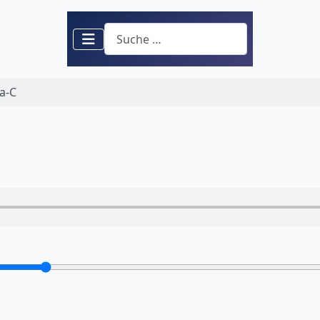
Suchen
a-C