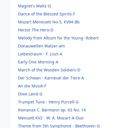
Magret's Waltz-G
Dance of the Blessed Spirits-F
Mozart Meneuett No-5, KV94-Bb
Hector The Hero-D
Melody from Album for the Young- Robert
Donauwellen Walzer-am
Liebestraum - F. Liszt-A
Early One Morning-A
March of the Wooden Soldiers-D
Der Schwan - Karneval der Tiere-A
An die Musik-F
Dixie Land-G
Trumpet Tune - Henry Purcell-G
Romanze C. Bärmann op. 63 No. 14
Menuett KV2 - W. A. Mozart-A-Duo
Theme from 5th Symphonie - Beethoven-G