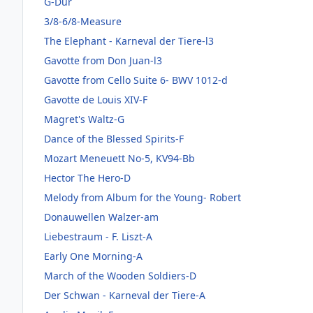
G-Dur
3/8-6/8-Measure
The Elephant - Karneval der Tiere-l3
Gavotte from Don Juan-l3
Gavotte from Cello Suite 6- BWV 1012-d
Gavotte de Louis XIV-F
Magret's Waltz-G
Dance of the Blessed Spirits-F
Mozart Meneuett No-5, KV94-Bb
Hector The Hero-D
Melody from Album for the Young- Robert
Donauwellen Walzer-am
Liebestraum - F. Liszt-A
Early One Morning-A
March of the Wooden Soldiers-D
Der Schwan - Karneval der Tiere-A