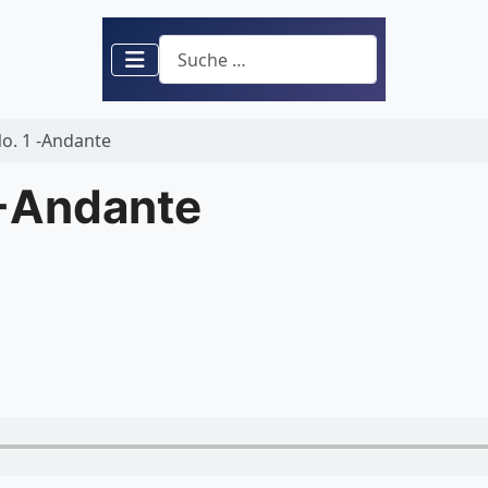
Suchen
No. 1 -Andante
 -Andante