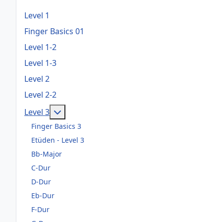
Level 1
Finger Basics 01
Level 1-2
Level 1-3
Level 2
Level 2-2
Weitere Informationen: Level 3
Level 3
Finger Basics 3
Etüden - Level 3
Bb-Major
C-Dur
D-Dur
Eb-Dur
F-Dur