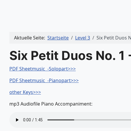
Aktuelle Seite:
Startseite
Level 3
Six Petit Duos 
Six Petit Duos No. 1
PDF Sheetmusic -Solopart>>>
PDF Sheetmusic -Pianopart>>>
other Keys>>>
mp3 Audiofile Piano Accompaniment: