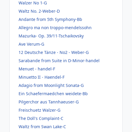
Walzer No 1-G
Waltz No. 2-Weber-D
Andante from 5th Symphony-Bb
Allegro ma non troppo-mendelssohn
Mazurka- Op. 39/11-Tschaikovsky
Ave Verum-G
12 Deutsche Tänze - No2 - Weber-G
Sarabande from Suite in D-Minor-handel
Menuet - handel-F
Minuetto II - Haendel-F
Adagio from Moonlight Sonata-G
Ein Schaefermaedchen weidete-Bb
Pilgerchor aus Tannhaeuser-G
Freischuetz Walzer-G
The Doll's Complaint-C
Waltz from Swan Lake-C