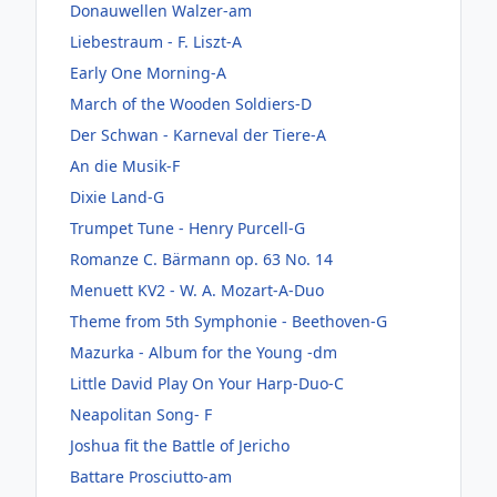
Donauwellen Walzer-am
Liebestraum - F. Liszt-A
Early One Morning-A
March of the Wooden Soldiers-D
Der Schwan - Karneval der Tiere-A
An die Musik-F
Dixie Land-G
Trumpet Tune - Henry Purcell-G
Romanze C. Bärmann op. 63 No. 14
Menuett KV2 - W. A. Mozart-A-Duo
Theme from 5th Symphonie - Beethoven-G
Mazurka - Album for the Young -dm
Little David Play On Your Harp-Duo-C
Neapolitan Song- F
Joshua fit the Battle of Jericho
Battare Prosciutto-am