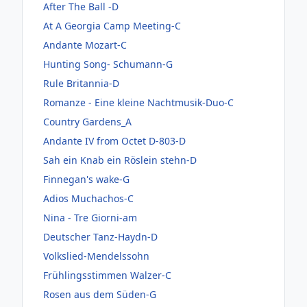
After The Ball -D
At A Georgia Camp Meeting-C
Andante Mozart-C
Hunting Song- Schumann-G
Rule Britannia-D
Romanze - Eine kleine Nachtmusik-Duo-C
Country Gardens_A
Andante IV from Octet D-803-D
Sah ein Knab ein Röslein stehn-D
Finnegan's wake-G
Adios Muchachos-C
Nina - Tre Giorni-am
Deutscher Tanz-Haydn-D
Volkslied-Mendelssohn
Frühlingsstimmen Walzer-C
Rosen aus dem Süden-G