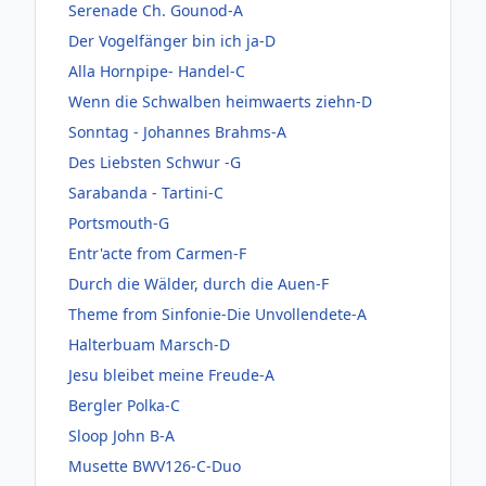
Serenade Ch. Gounod-A
Der Vogelfänger bin ich ja-D
Alla Hornpipe- Handel-C
Wenn die Schwalben heimwaerts ziehn-D
Sonntag - Johannes Brahms-A
Des Liebsten Schwur -G
Sarabanda - Tartini-C
Portsmouth-G
Entr'acte from Carmen-F
Durch die Wälder, durch die Auen-F
Theme from Sinfonie-Die Unvollendete-A
Halterbuam Marsch-D
Jesu bleibet meine Freude-A
Bergler Polka-C
Sloop John B-A
Musette BWV126-C-Duo