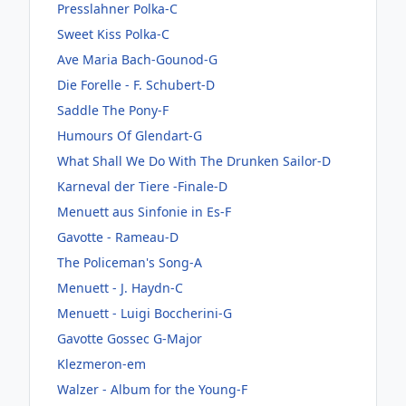
Presslahner Polka-C
Sweet Kiss Polka-C
Ave Maria Bach-Gounod-G
Die Forelle - F. Schubert-D
Saddle The Pony-F
Humours Of Glendart-G
What Shall We Do With The Drunken Sailor-D
Karneval der Tiere -Finale-D
Menuett aus Sinfonie in Es-F
Gavotte - Rameau-D
The Policeman's Song-A
Menuett - J. Haydn-C
Menuett - Luigi Boccherini-G
Gavotte Gossec G-Major
Klezmeron-em
Walzer - Album for the Young-F