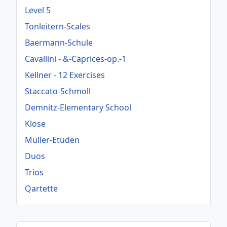
Level 5
Tonleitern-Scales
Baermann-Schule
Cavallini - &-Caprices-op.-1
Kellner - 12 Exercises
Staccato-Schmoll
Demnitz-Elementary School
Klose
Müller-Etüden
Duos
Trios
Qartette