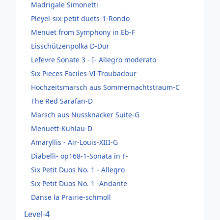
Madrigale Simonetti
Pleyel-six-petit duets-1-Rondo
Menuet from Symphony in Eb-F
Eisschützenpolka D-Dur
Lefevre Sonate 3 - I- Allegro moderato
Six Pieces Faciles-VI-Troubadour
Hochzeitsmarsch aus Sommernachtstraum-C
The Red Sarafan-D
Marsch aus Nussknacker Suite-G
Menuett-Kuhlau-D
Amaryllis - Air-Louis-XIII-G
Diabelli- op168-1-Sonata in F-
Six Petit Duos No. 1 - Allegro
Six Petit Duos No. 1 -Andante
Danse la Prairie-schmoll
Level-4