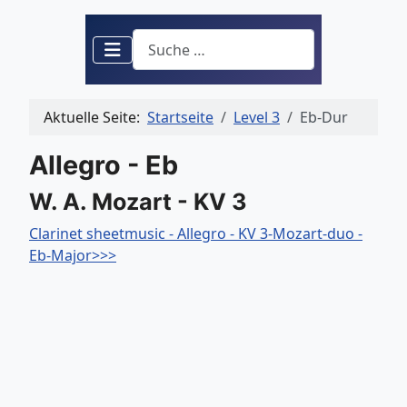
Suchen
Aktuelle Seite:
Startseite
Level 3
Eb-Dur
Allegro - Eb
W. A. Mozart - KV 3
Clarinet sheetmusic - Allegro - KV 3-Mozart-duo -
Eb-Major>>>