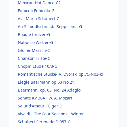
Mexican Hat Dance-C2
Funiculi Funicula-G
Ave Maria Schubert-C
An Schindlschneida Sepp seina-G
Boogie forever-G
Nabucco Walzer-G
Gföller Marsch-C
Chanson Triste-C
Chopin Etüde 10/3-G
Romantische Stücke- A. Dvorak, op.75-No3-kl
Elegie Baermann op.63 No.21
Baermann, op. 63, No. 24 Adagio
Sonate KV 304 - W. A. Mozart
Salut d'Amour - Elgar-D
Vivaldi - The Four Seasons - Winter
Schubert Serenade D 957-G