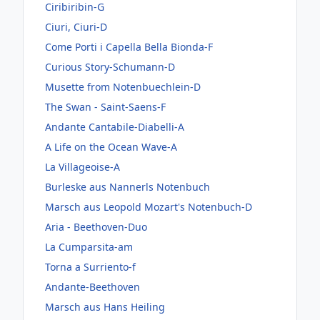
Ciribiribin-G
Ciuri, Ciuri-D
Come Porti i Capella Bella Bionda-F
Curious Story-Schumann-D
Musette from Notenbuechlein-D
The Swan - Saint-Saens-F
Andante Cantabile-Diabelli-A
A Life on the Ocean Wave-A
La Villageoise-A
Burleske aus Nannerls Notenbuch
Marsch aus Leopold Mozart's Notenbuch-D
Aria - Beethoven-Duo
La Cumparsita-am
Torna a Surriento-f
Andante-Beethoven
Marsch aus Hans Heiling