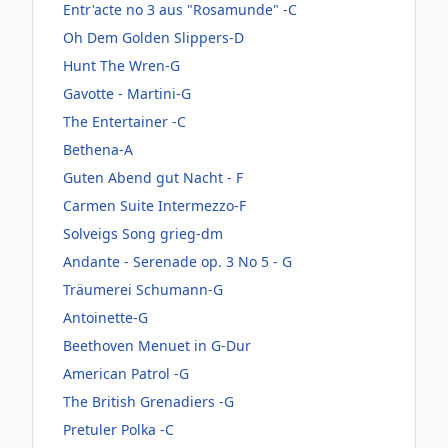
Entr'acte no 3 aus "Rosamunde" -C
Oh Dem Golden Slippers-D
Hunt The Wren-G
Gavotte - Martini-G
The Entertainer -C
Bethena-A
Guten Abend gut Nacht - F
Carmen Suite Intermezzo-F
Solveigs Song grieg-dm
Andante - Serenade op. 3 No 5 - G
Träumerei Schumann-G
Antoinette-G
Beethoven Menuet in G-Dur
American Patrol -G
The British Grenadiers -G
Pretuler Polka -C