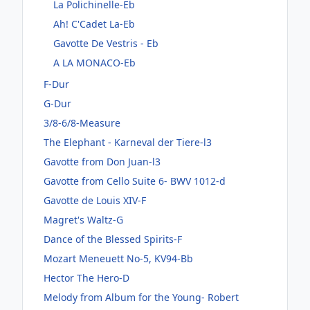
La Polichinelle-Eb
Ah! C'Cadet La-Eb
Gavotte De Vestris - Eb
A LA MONACO-Eb
F-Dur
G-Dur
3/8-6/8-Measure
The Elephant - Karneval der Tiere-l3
Gavotte from Don Juan-l3
Gavotte from Cello Suite 6- BWV 1012-d
Gavotte de Louis XIV-F
Magret's Waltz-G
Dance of the Blessed Spirits-F
Mozart Meneuett No-5, KV94-Bb
Hector The Hero-D
Melody from Album for the Young- Robert