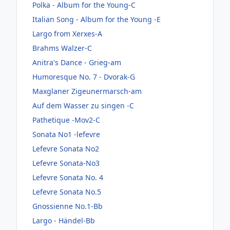
Polka - Album for the Young-C
Italian Song - Album for the Young -E
Largo from Xerxes-A
Brahms Walzer-C
Anitra's Dance - Grieg-am
Humoresque No. 7 - Dvorak-G
Maxglaner Zigeunermarsch-am
Auf dem Wasser zu singen -C
Pathetique -Mov2-C
Sonata No1 -lefevre
Lefevre Sonata No2
Lefevre Sonata-No3
Lefevre Sonata No. 4
Lefevre Sonata No.5
Gnossienne No.1-Bb
Largo - Händel-Bb