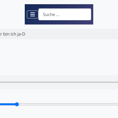
Suchen
 bin ich ja-D