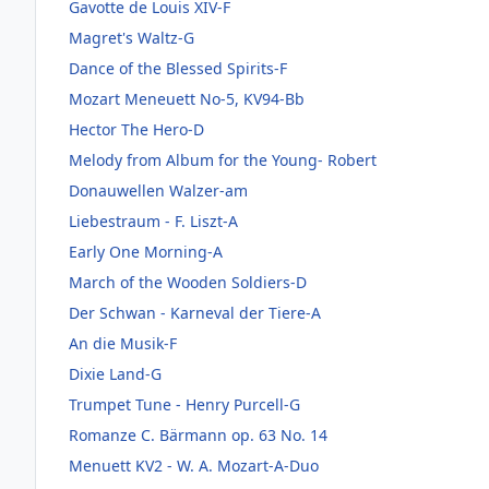
Gavotte de Louis XIV-F
Magret's Waltz-G
Dance of the Blessed Spirits-F
Mozart Meneuett No-5, KV94-Bb
Hector The Hero-D
Melody from Album for the Young- Robert
Donauwellen Walzer-am
Liebestraum - F. Liszt-A
Early One Morning-A
March of the Wooden Soldiers-D
Der Schwan - Karneval der Tiere-A
An die Musik-F
Dixie Land-G
Trumpet Tune - Henry Purcell-G
Romanze C. Bärmann op. 63 No. 14
Menuett KV2 - W. A. Mozart-A-Duo