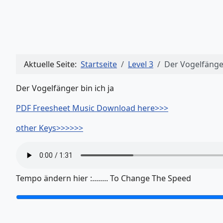
Aktuelle Seite:
Startseite
Level 3
Der Vogelfänger
Der Vogelfänger bin ich ja
PDF Freesheet Music Download here>>>
other Keys>>>>>>
Tempo ändern hier :........ To Change The Speed