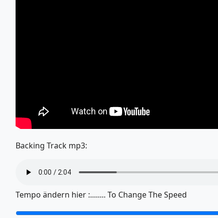
Backing Track mp3:
Tempo ändern hier :........ To Change The Speed