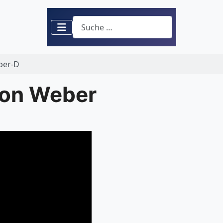
Suchen
ber-D
 von Weber