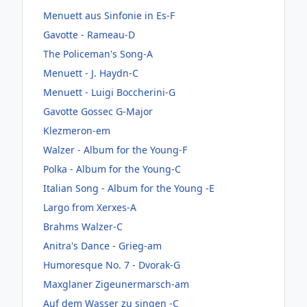
Menuett aus Sinfonie in Es-F
Gavotte - Rameau-D
The Policeman's Song-A
Menuett - J. Haydn-C
Menuett - Luigi Boccherini-G
Gavotte Gossec G-Major
Klezmeron-em
Walzer - Album for the Young-F
Polka - Album for the Young-C
Italian Song - Album for the Young -E
Largo from Xerxes-A
Brahms Walzer-C
Anitra's Dance - Grieg-am
Humoresque No. 7 - Dvorak-G
Maxglaner Zigeunermarsch-am
Auf dem Wasser zu singen -C