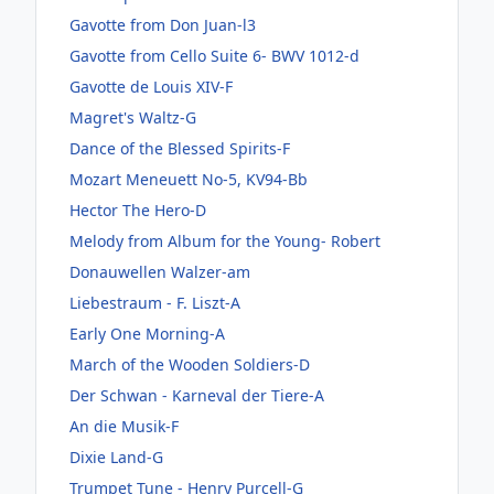
Gavotte from Don Juan-l3
Gavotte from Cello Suite 6- BWV 1012-d
Gavotte de Louis XIV-F
Magret's Waltz-G
Dance of the Blessed Spirits-F
Mozart Meneuett No-5, KV94-Bb
Hector The Hero-D
Melody from Album for the Young- Robert
Donauwellen Walzer-am
Liebestraum - F. Liszt-A
Early One Morning-A
March of the Wooden Soldiers-D
Der Schwan - Karneval der Tiere-A
An die Musik-F
Dixie Land-G
Trumpet Tune - Henry Purcell-G