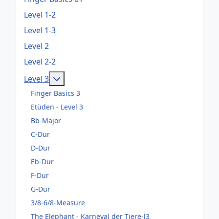
Level 1-2
Level 1-3
Level 2
Level 2-2
Weitere Informationen: Level 3
Level 3
Finger Basics 3
Etüden - Level 3
Bb-Major
C-Dur
D-Dur
Eb-Dur
F-Dur
G-Dur
3/8-6/8-Measure
The Elephant - Karneval der Tiere-l3