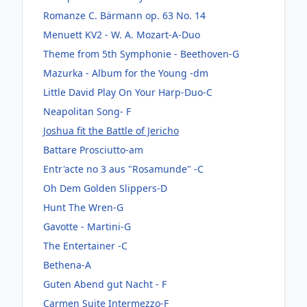
Romanze C. Bärmann op. 63 No. 14
Menuett KV2 - W. A. Mozart-A-Duo
Theme from 5th Symphonie - Beethoven-G
Mazurka - Album for the Young -dm
Little David Play On Your Harp-Duo-C
Neapolitan Song- F
Joshua fit the Battle of Jericho
Battare Prosciutto-am
Entr'acte no 3 aus "Rosamunde" -C
Oh Dem Golden Slippers-D
Hunt The Wren-G
Gavotte - Martini-G
The Entertainer -C
Bethena-A
Guten Abend gut Nacht - F
Carmen Suite Intermezzo-F