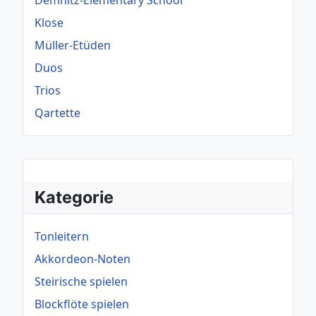
Demnitz-Elementary School
Klose
Müller-Etüden
Duos
Trios
Qartette
Kategorie
Tonleitern
Akkordeon-Noten
Steirische spielen
Blockflöte spielen