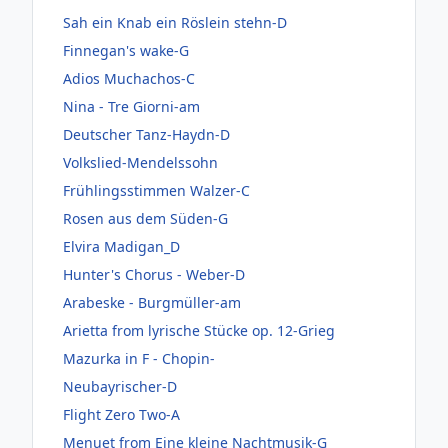
Sah ein Knab ein Röslein stehn-D
Finnegan's wake-G
Adios Muchachos-C
Nina - Tre Giorni-am
Deutscher Tanz-Haydn-D
Volkslied-Mendelssohn
Frühlingsstimmen Walzer-C
Rosen aus dem Süden-G
Elvira Madigan_D
Hunter's Chorus - Weber-D
Arabeske - Burgmüller-am
Arietta from lyrische Stücke op. 12-Grieg
Mazurka in F - Chopin-
Neubayrischer-D
Flight Zero Two-A
Menuet from Eine kleine Nachtmusik-G