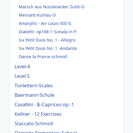
Marsch aus Nussknacker Suite-G
Menuett-Kuhlau-D
Amaryllis - Air-Louis-XIII-G
Diabelli- op168-1-Sonata in F-
Six Petit Duos No. 1 - Allegro
Six Petit Duos No. 1 -Andante
Danse la Prairie-schmoll
Level-4
Level 5
Tonleitern-Scales
Baermann-Schule
Cavallini - &-Caprices-op.-1
Kellner - 12 Exercises
Staccato-Schmoll