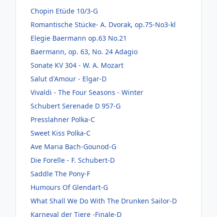
Chopin Etüde 10/3-G
Romantische Stücke- A. Dvorak, op.75-No3-kl
Elegie Baermann op.63 No.21
Baermann, op. 63, No. 24 Adagio
Sonate KV 304 - W. A. Mozart
Salut d'Amour - Elgar-D
Vivaldi - The Four Seasons - Winter
Schubert Serenade D 957-G
Presslahner Polka-C
Sweet Kiss Polka-C
Ave Maria Bach-Gounod-G
Die Forelle - F. Schubert-D
Saddle The Pony-F
Humours Of Glendart-G
What Shall We Do With The Drunken Sailor-D
Karneval der Tiere -Finale-D