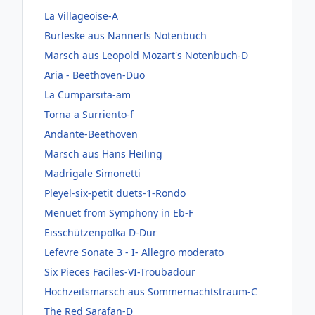
La Villageoise-A
Burleske aus Nannerls Notenbuch
Marsch aus Leopold Mozart's Notenbuch-D
Aria - Beethoven-Duo
La Cumparsita-am
Torna a Surriento-f
Andante-Beethoven
Marsch aus Hans Heiling
Madrigale Simonetti
Pleyel-six-petit duets-1-Rondo
Menuet from Symphony in Eb-F
Eisschützenpolka D-Dur
Lefevre Sonate 3 - I- Allegro moderato
Six Pieces Faciles-VI-Troubadour
Hochzeitsmarsch aus Sommernachtstraum-C
The Red Sarafan-D