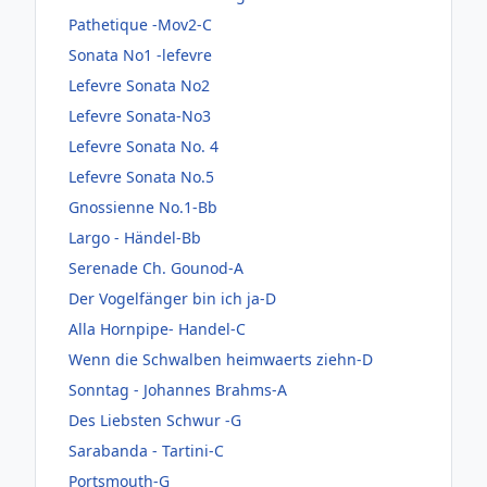
Pathetique -Mov2-C
Sonata No1 -lefevre
Lefevre Sonata No2
Lefevre Sonata-No3
Lefevre Sonata No. 4
Lefevre Sonata No.5
Gnossienne No.1-Bb
Largo - Händel-Bb
Serenade Ch. Gounod-A
Der Vogelfänger bin ich ja-D
Alla Hornpipe- Handel-C
Wenn die Schwalben heimwaerts ziehn-D
Sonntag - Johannes Brahms-A
Des Liebsten Schwur -G
Sarabanda - Tartini-C
Portsmouth-G