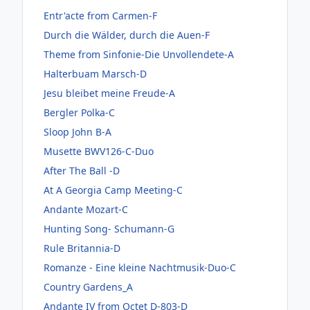
Entr'acte from Carmen-F
Durch die Wälder, durch die Auen-F
Theme from Sinfonie-Die Unvollendete-A
Halterbuam Marsch-D
Jesu bleibet meine Freude-A
Bergler Polka-C
Sloop John B-A
Musette BWV126-C-Duo
After The Ball -D
At A Georgia Camp Meeting-C
Andante Mozart-C
Hunting Song- Schumann-G
Rule Britannia-D
Romanze - Eine kleine Nachtmusik-Duo-C
Country Gardens_A
Andante IV from Octet D-803-D