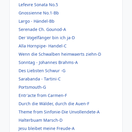
Lefevre Sonata No.5
Gnossienne No.1-Bb
Largo - Händel-Bb
Serenade Ch. Gounod-A
Der Vogelfänger bin ich ja-D
Alla Hornpipe- Handel-C
Wenn die Schwalben heimwaerts ziehn-D
Sonntag - Johannes Brahms-A
Des Liebsten Schwur -G
Sarabanda - Tartini-C
Portsmouth-G
Entr'acte from Carmen-F
Durch die Wälder, durch die Auen-F
Theme from Sinfonie-Die Unvollendete-A
Halterbuam Marsch-D
Jesu bleibet meine Freude-A