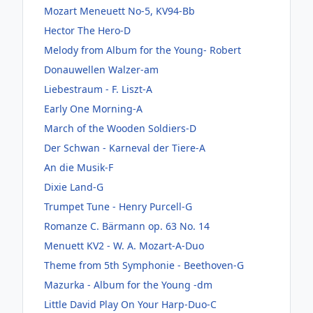
Mozart Meneuett No-5, KV94-Bb
Hector The Hero-D
Melody from Album for the Young- Robert
Donauwellen Walzer-am
Liebestraum - F. Liszt-A
Early One Morning-A
March of the Wooden Soldiers-D
Der Schwan - Karneval der Tiere-A
An die Musik-F
Dixie Land-G
Trumpet Tune - Henry Purcell-G
Romanze C. Bärmann op. 63 No. 14
Menuett KV2 - W. A. Mozart-A-Duo
Theme from 5th Symphonie - Beethoven-G
Mazurka - Album for the Young -dm
Little David Play On Your Harp-Duo-C