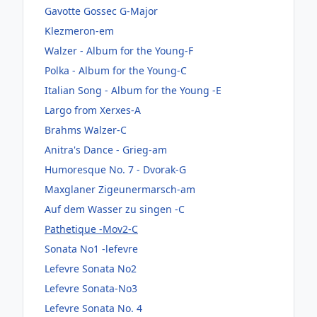
Gavotte Gossec G-Major
Klezmeron-em
Walzer - Album for the Young-F
Polka - Album for the Young-C
Italian Song - Album for the Young -E
Largo from Xerxes-A
Brahms Walzer-C
Anitra's Dance - Grieg-am
Humoresque No. 7 - Dvorak-G
Maxglaner Zigeunermarsch-am
Auf dem Wasser zu singen -C
Pathetique -Mov2-C
Sonata No1 -lefevre
Lefevre Sonata No2
Lefevre Sonata-No3
Lefevre Sonata No. 4