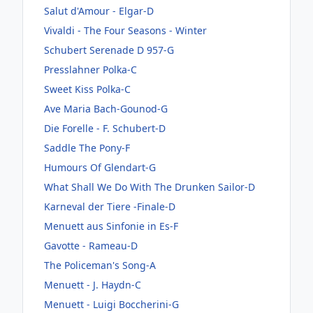
Salut d'Amour - Elgar-D
Vivaldi - The Four Seasons - Winter
Schubert Serenade D 957-G
Presslahner Polka-C
Sweet Kiss Polka-C
Ave Maria Bach-Gounod-G
Die Forelle - F. Schubert-D
Saddle The Pony-F
Humours Of Glendart-G
What Shall We Do With The Drunken Sailor-D
Karneval der Tiere -Finale-D
Menuett aus Sinfonie in Es-F
Gavotte - Rameau-D
The Policeman's Song-A
Menuett - J. Haydn-C
Menuett - Luigi Boccherini-G