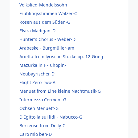
Volkslied-Mendelssohn
Frühlingsstimmen Walzer-C
Rosen aus dem Süden-G
Elvira Madigan_D
Hunter's Chorus - Weber-D
Arabeske - Burgmüller-am
Arietta from lyrische Stücke op. 12-Grieg
Mazurka in F - Chopin-
Neubayrischer-D
Flight Zero Two-A
Menuet from Eine kleine Nachtmusik-G
Intermezzo Cormen -G
Ochsen Menuett-G
D'Egitto la sui lidi - Nabucco-G
Berceuse from Dolly-C
Caro mio ben-D