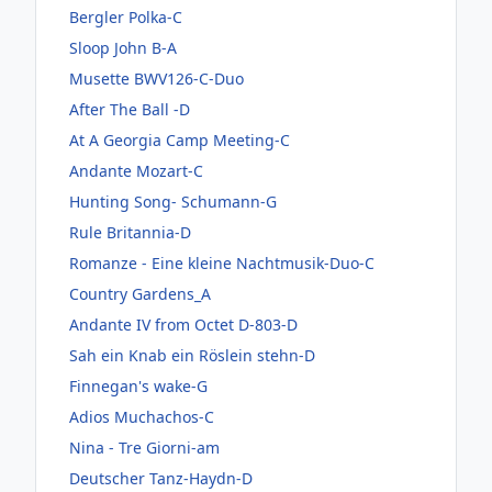
Bergler Polka-C
Sloop John B-A
Musette BWV126-C-Duo
After The Ball -D
At A Georgia Camp Meeting-C
Andante Mozart-C
Hunting Song- Schumann-G
Rule Britannia-D
Romanze - Eine kleine Nachtmusik-Duo-C
Country Gardens_A
Andante IV from Octet D-803-D
Sah ein Knab ein Röslein stehn-D
Finnegan's wake-G
Adios Muchachos-C
Nina - Tre Giorni-am
Deutscher Tanz-Haydn-D