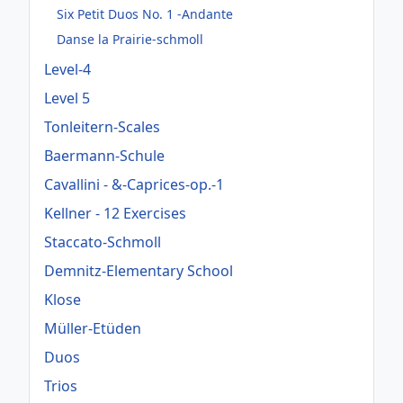
Six Petit Duos No. 1 -Andante
Danse la Prairie-schmoll
Level-4
Level 5
Tonleitern-Scales
Baermann-Schule
Cavallini - &-Caprices-op.-1
Kellner - 12 Exercises
Staccato-Schmoll
Demnitz-Elementary School
Klose
Müller-Etüden
Duos
Trios