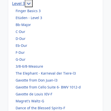
Weitere Informationen: Level 3
Level 3
Finger Basics 3
Etüden - Level 3
Bb-Major
C-Dur
D-Dur
Eb-Dur
F-Dur
G-Dur
3/8-6/8-Measure
The Elephant - Karneval der Tiere-l3
Gavotte from Don Juan-l3
Gavotte from Cello Suite 6- BWV 1012-d
Gavotte de Louis XIV-F
Magret's Waltz-G
Dance of the Blessed Spirits-F