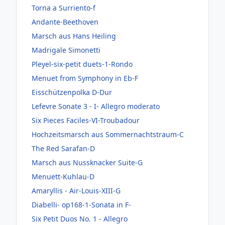
Torna a Surriento-f
Andante-Beethoven
Marsch aus Hans Heiling
Madrigale Simonetti
Pleyel-six-petit duets-1-Rondo
Menuet from Symphony in Eb-F
Eisschützenpolka D-Dur
Lefevre Sonate 3 - I- Allegro moderato
Six Pieces Faciles-VI-Troubadour
Hochzeitsmarsch aus Sommernachtstraum-C
The Red Sarafan-D
Marsch aus Nussknacker Suite-G
Menuett-Kuhlau-D
Amaryllis - Air-Louis-XIII-G
Diabelli- op168-1-Sonata in F-
Six Petit Duos No. 1 - Allegro