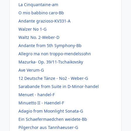
La Cinquantaine-am
O mio babbino caro-Bb
Andante grazioso-KV331-A
Walzer No 1-G
Waltz No. 2-Weber-D
Andante from 5th Symphony-Bb
Allegro ma non troppo-mendelssohn
Mazurka- Op. 39/11-Tschaikovsky
Ave Verum-G
12 Deutsche Tänze - No2 - Weber-G
Sarabande from Suite in D-Minor-handel
Menuet - handel-F
Minuetto II - Haendel-F
Adagio from Moonlight Sonata-G
Ein Schaefermaedchen weidete-Bb
Pilgerchor aus Tannhaeuser-G