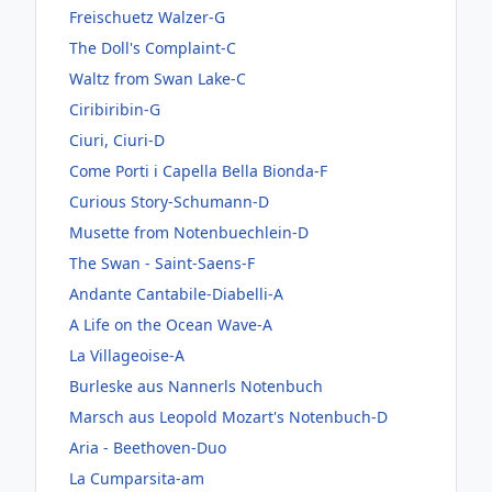
Freischuetz Walzer-G
The Doll's Complaint-C
Waltz from Swan Lake-C
Ciribiribin-G
Ciuri, Ciuri-D
Come Porti i Capella Bella Bionda-F
Curious Story-Schumann-D
Musette from Notenbuechlein-D
The Swan - Saint-Saens-F
Andante Cantabile-Diabelli-A
A Life on the Ocean Wave-A
La Villageoise-A
Burleske aus Nannerls Notenbuch
Marsch aus Leopold Mozart's Notenbuch-D
Aria - Beethoven-Duo
La Cumparsita-am