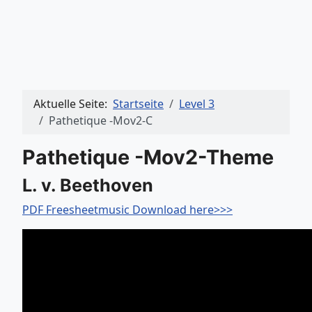
Aktuelle Seite:
Startseite
Level 3
Pathetique -Mov2-C
Pathetique -Mov2-Theme
L. v. Beethoven
PDF Freesheetmusic Download here>>>