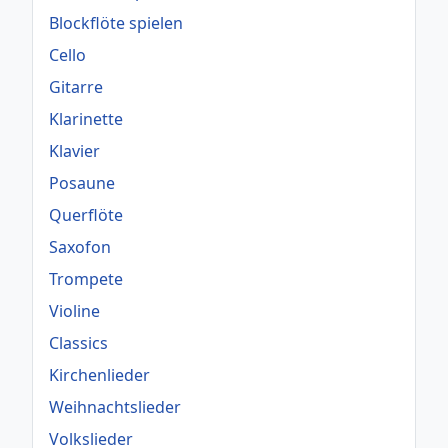
Blockflöte spielen
Cello
Gitarre
Klarinette
Klavier
Posaune
Querflöte
Saxofon
Trompete
Violine
Classics
Kirchenlieder
Weihnachtslieder
Volkslieder