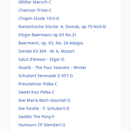
Gföller Marsch-C
Chanson Triste-C
Chopin Etüde 10/3-G
Romantische Stücke- A. Dvorak, op.75-No3-kl
Elegie Baermann op.63 No.21
Baermann, op. 63, No. 24 Adagio
Sonate KV 304 - W. A. Mozart
Salut d'Amour - Elgar-D
Vivaldi - The Four Seasons - Winter
Schubert Serenade D 957-G
Presslahner Polka-C
Sweet Kiss Polka-C
Ave Maria Bach-Gounod-G
Die Forelle - F. Schubert-D
Saddle The Pony-F
Humours Of Glendart-G