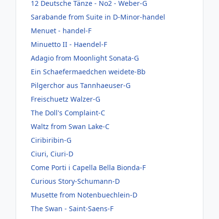
12 Deutsche Tänze - No2 - Weber-G
Sarabande from Suite in D-Minor-handel
Menuet - handel-F
Minuetto II - Haendel-F
Adagio from Moonlight Sonata-G
Ein Schaefermaedchen weidete-Bb
Pilgerchor aus Tannhaeuser-G
Freischuetz Walzer-G
The Doll's Complaint-C
Waltz from Swan Lake-C
Ciribiribin-G
Ciuri, Ciuri-D
Come Porti i Capella Bella Bionda-F
Curious Story-Schumann-D
Musette from Notenbuechlein-D
The Swan - Saint-Saens-F