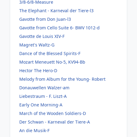
3/8-6/8-Measure
The Elephant - Karneval der Tiere-l3
Gavotte from Don Juan-l3
Gavotte from Cello Suite 6- BWV 1012-d
Gavotte de Louis XIV-F
Magret's Waltz-G
Dance of the Blessed Spirits-F
Mozart Meneuett No-5, KV94-Bb
Hector The Hero-D
Melody from Album for the Young- Robert
Donauwellen Walzer-am
Liebestraum - F. Liszt-A
Early One Morning-A
March of the Wooden Soldiers-D
Der Schwan - Karneval der Tiere-A
An die Musik-F