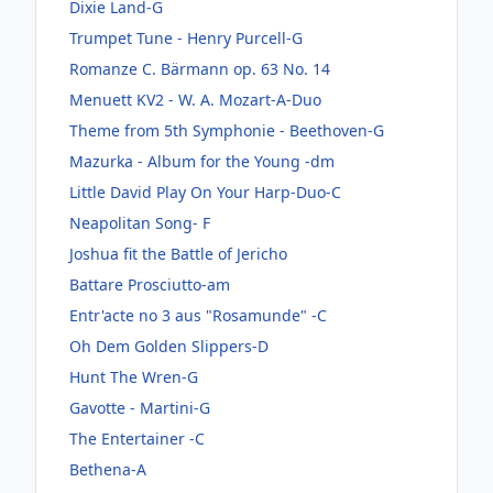
Dixie Land-G
Trumpet Tune - Henry Purcell-G
Romanze C. Bärmann op. 63 No. 14
Menuett KV2 - W. A. Mozart-A-Duo
Theme from 5th Symphonie - Beethoven-G
Mazurka - Album for the Young -dm
Little David Play On Your Harp-Duo-C
Neapolitan Song- F
Joshua fit the Battle of Jericho
Battare Prosciutto-am
Entr'acte no 3 aus "Rosamunde" -C
Oh Dem Golden Slippers-D
Hunt The Wren-G
Gavotte - Martini-G
The Entertainer -C
Bethena-A