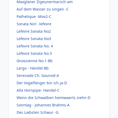
Maxglaner Zigeunermarsch-am
Auf dem Wasser zu singen -C
Pathetique -Mov2-C
Sonata No1 -lefevre
Lefevre Sonata No2
Lefevre Sonata-No3
Lefevre Sonata No. 4
Lefevre Sonata No.5
Gnossienne No.1-Bb
Largo - Händel-Bb
Serenade Ch. Gounod-A
Der Vogelfänger bin ich ja-D
Alla Hornpipe- Handel-C
Wenn die Schwalben heimwaerts ziehn-D
Sonntag - Johannes Brahms-A
Des Liebsten Schwur -G