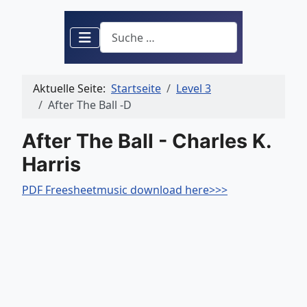
Suchen
Aktuelle Seite:
Startseite
Level 3
After The Ball -D
After The Ball - Charles K.
Harris
PDF Freesheetmusic download here>>>