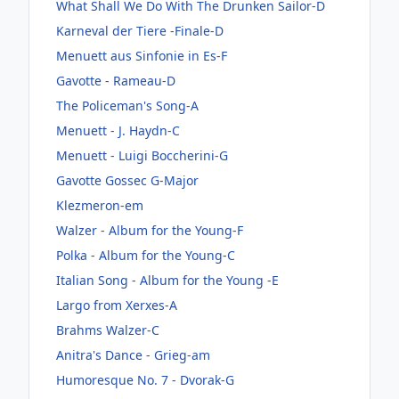
What Shall We Do With The Drunken Sailor-D
Karneval der Tiere -Finale-D
Menuett aus Sinfonie in Es-F
Gavotte - Rameau-D
The Policeman's Song-A
Menuett - J. Haydn-C
Menuett - Luigi Boccherini-G
Gavotte Gossec G-Major
Klezmeron-em
Walzer - Album for the Young-F
Polka - Album for the Young-C
Italian Song - Album for the Young -E
Largo from Xerxes-A
Brahms Walzer-C
Anitra's Dance - Grieg-am
Humoresque No. 7 - Dvorak-G