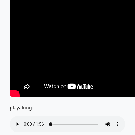
playalong: