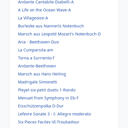
Andante Cantabile-Diabelli-A
A Life on the Ocean Wave-A
La Villageoise-A
Burleske aus Nannerls Notenbuch
Marsch aus Leopold Mozart's Notenbuch-D
Aria - Beethoven-Duo
La Cumparsita-am
Torna a Surriento-f
Andante-Beethoven
Marsch aus Hans Heiling
Madrigale Simonetti
Pleyel-six-petit duets-1-Rondo
Menuet from Symphony in Eb-F
Eisschützenpolka D-Dur
Lefevre Sonate 3 - I- Allegro moderato
Six Pieces Faciles-VI-Troubadour