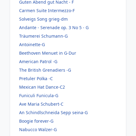
Guten Abend gut Nacht - F
Carmen Suite Intermezzo-F
Solveigs Song grieg-dm
Andante - Serenade op. 3 No 5 - G
Träumerei Schumann-G
Antoinette-G
Beethoven Menuet in G-Dur
American Patrol -G
The British Grenadiers -G
Pretuler Polka -C
Mexican Hat Dance-C2
Funiculi Funicula-G
Ave Maria Schubert-C
An Schindlschneida Sepp seina-G
Boogie forever-G
Nabucco Walzer-G