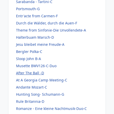
Sarabanda - Tartini-C
Portsmouth-G
Entr'acte from Carmen-F
Durch die Wälder, durch die Auen-F
Theme from Sinfonie-Die Unvollendete-A
Halterbuam Marsch-D
Jesu bleibet meine Freude-A
Bergler Polka-C
Sloop John B-A
Musette BWV126-C-Duo
After The Ball -D
At A Georgia Camp Meeting-C
Andante Mozart-C
Hunting Song- Schumann-G
Rule Britannia-D
Romanze - Eine kleine Nachtmusik-Duo-C