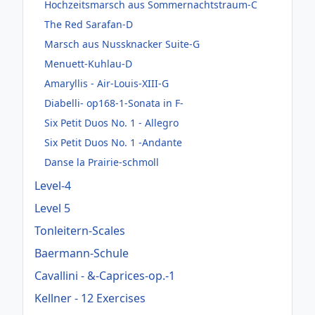
Hochzeitsmarsch aus Sommernachtstraum-C
The Red Sarafan-D
Marsch aus Nussknacker Suite-G
Menuett-Kuhlau-D
Amaryllis - Air-Louis-XIII-G
Diabelli- op168-1-Sonata in F-
Six Petit Duos No. 1 - Allegro
Six Petit Duos No. 1 -Andante
Danse la Prairie-schmoll
Level-4
Level 5
Tonleitern-Scales
Baermann-Schule
Cavallini - &-Caprices-op.-1
Kellner - 12 Exercises