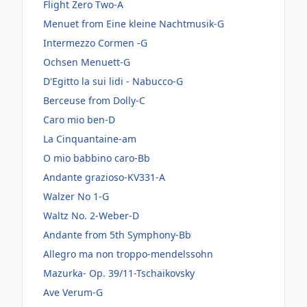
Flight Zero Two-A
Menuet from Eine kleine Nachtmusik-G
Intermezzo Cormen -G
Ochsen Menuett-G
D'Egitto la sui lidi - Nabucco-G
Berceuse from Dolly-C
Caro mio ben-D
La Cinquantaine-am
O mio babbino caro-Bb
Andante grazioso-KV331-A
Walzer No 1-G
Waltz No. 2-Weber-D
Andante from 5th Symphony-Bb
Allegro ma non troppo-mendelssohn
Mazurka- Op. 39/11-Tschaikovsky
Ave Verum-G