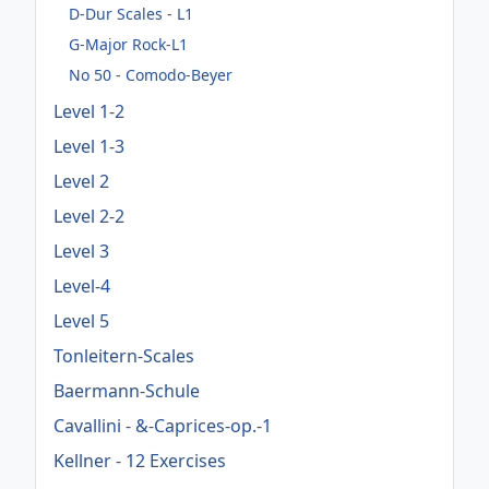
D-Dur Scales - L1
G-Major Rock-L1
No 50 - Comodo-Beyer
Level 1-2
Level 1-3
Level 2
Level 2-2
Level 3
Level-4
Level 5
Tonleitern-Scales
Baermann-Schule
Cavallini - &-Caprices-op.-1
Kellner - 12 Exercises