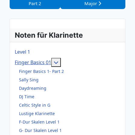
Part 2
Major
Noten für Klarinette
Level 1
Weitere Informationen: Finger Ba
Finger Basics 01
Finger Basics 1- Part 2
Sally Sing
Daydreaming
DJ Time
Celtic Style in G
Lustige Klarinette
F-Dur Skalen Level 1
G- Dur Skalen Level 1