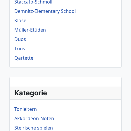
Staccato-Schmoll
Demnitz-Elementary School
Klose
Müller-Etüden
Duos
Trios
Qartette
Kategorie
Tonleitern
Akkordeon-Noten
Steirische spielen