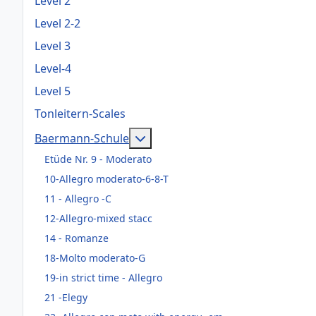
Level 2
Level 2-2
Level 3
Level-4
Level 5
Tonleitern-Scales
Weitere Informationen: Baerma
Baermann-Schule
Etüde Nr. 9 - Moderato
10-Allegro moderato-6-8-T
11 - Allegro -C
12-Allegro-mixed stacc
14 - Romanze
18-Molto moderato-G
19-in strict time - Allegro
21 -Elegy