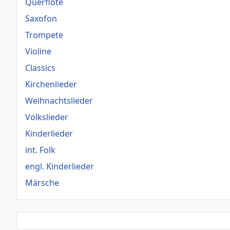
Querflöte
Saxofon
Trompete
Violine
Classics
Kirchenlieder
Weihnachtslieder
Volkslieder
Kinderlieder
int. Folk
engl. Kinderlieder
Märsche