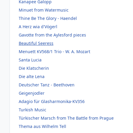
Kanapee Galopp
Minuet from Watermusic
Thine Be The Glory - Haendel
A Herz wia d'Vögerl
Gavotte from the Aylesford pieces
Beautiful Seeress
Menuett KV568/1 Trio - W. A. Mozart
Santa Lucia
Die Klatscherin
Die alte Lena
Deutscher Tanz - Beethoven
Geigenjodler
Adagio für Glasharmonika-KV356
Turkish Music
Türkischer Marsch from The Battle from Prague
Thema aus Wilhelm Tell