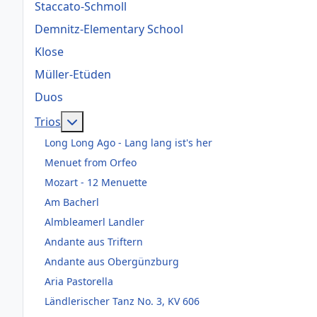
Staccato-Schmoll
Demnitz-Elementary School
Klose
Müller-Etüden
Duos
Weitere Informationen: Trios
Trios
Long Long Ago - Lang lang ist's her
Menuet from Orfeo
Mozart - 12 Menuette
Am Bacherl
Almbleamerl Landler
Andante aus Triftern
Andante aus Obergünzburg
Aria Pastorella
Ländlerischer Tanz No. 3, KV 606