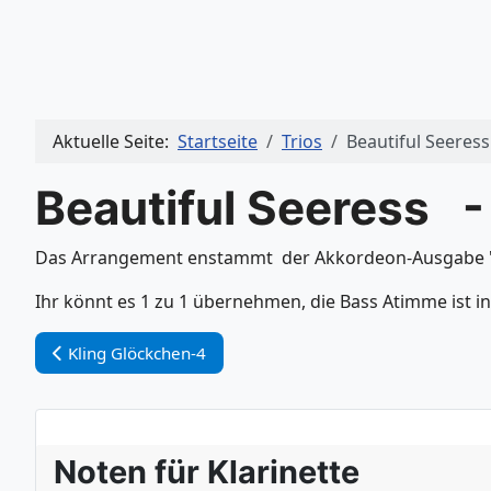
Aktuelle Seite:
Startseite
Trios
Beautiful Seeress
Beautiful Seeress -
Das Arrangement enstammt der Akkordeon-Ausgabe "ba
Ihr könnt es 1 zu 1 übernehmen, die Bass Atimme ist in 
Vorheriger Beitrag: Kling Glöckchen-4
Kling Glöckchen-4
Noten für Klarinette