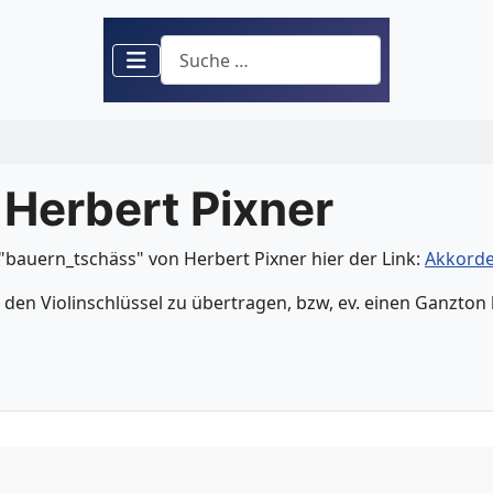
Suchen
 Herbert Pixner
uern_tschäss" von Herbert Pixner hier der Link:
Akkorde
den Violinschlüssel zu übertragen, bzw, ev. einen Ganzton hö