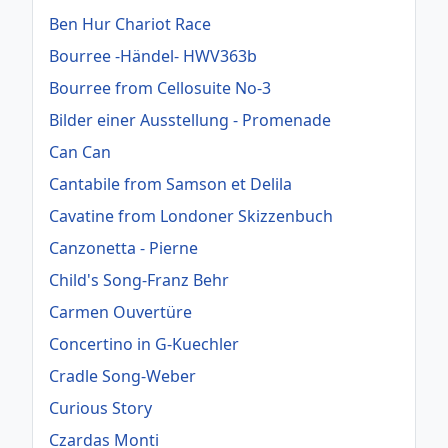
Ben Hur Chariot Race
Bourree -Händel- HWV363b
Bourree from Cellosuite No-3
Bilder einer Ausstellung - Promenade
Can Can
Cantabile from Samson et Delila
Cavatine from Londoner Skizzenbuch
Canzonetta - Pierne
Child's Song-Franz Behr
Carmen Ouvertüre
Concertino in G-Kuechler
Cradle Song-Weber
Curious Story
Czardas Monti