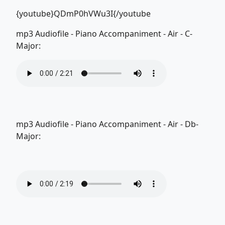
{youtube}QDmP0hVWu3I{/youtube
mp3 Audiofile - Piano Accompaniment - Air - C-
Major:
mp3 Audiofile - Piano Accompaniment - Air - Db-
Major: