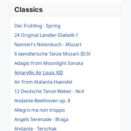
Classics
Der Frühling - Spring
24 Original Ländler-Diabelli-1
Nannerl's Notenbuch - Mozart
6 laendlerische Tänze Mozart-III-IV
Adagio from Moonlight Sonata
Amaryllis Air Louis XIII
Air from Atalanta-Haendel
12 Deutsche Tänze Weber - Nr.4
Andante-Beethoven op. 8
Allegro ma non troppo
Angels Serenade - Braga
Andante - Terschak