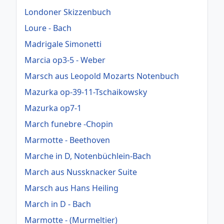
Londoner Skizzenbuch
Loure - Bach
Madrigale Simonetti
Marcia op3-5 - Weber
Marsch aus Leopold Mozarts Notenbuch
Mazurka op-39-11-Tschaikowsky
Mazurka op7-1
March funebre -Chopin
Marmotte - Beethoven
Marche in D, Notenbüchlein-Bach
March aus Nussknacker Suite
Marsch aus Hans Heiling
March in D - Bach
Marmotte - (Murmeltier)