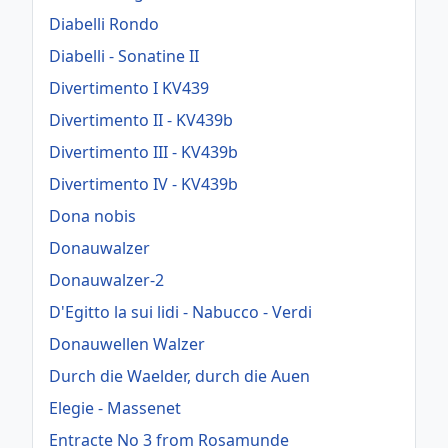
Diabelli Rondo
Diabelli - Sonatine II
Divertimento I KV439
Divertimento II - KV439b
Divertimento III - KV439b
Divertimento IV - KV439b
Dona nobis
Donauwalzer
Donauwalzer-2
D'Egitto la sui lidi - Nabucco - Verdi
Donauwellen Walzer
Durch die Waelder, durch die Auen
Elegie - Massenet
Entracte No 3 from Rosamunde