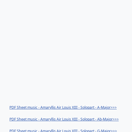
PDF Sheet music - Amaryllis Air Louis XIII - Solopart - A-Major>>>
PDF Sheet music - Amaryllis Air Louis XIII - Solopart - Ab-Major>>>
PDF Sheet music - Amaryllis Air Louis XIII - Solopart - G-Major>>>