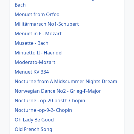
Bach
Menuet from Orfeo
Militärmarsch No1-Schubert
Menuet in F - Mozart
Musette - Bach
Minuetto II - Haendel
Moderato-Mozart
Menuet KV 334
Nocturne from A Midscummer Nights Dream
Norwegian Dance No2 - Grieg-F-Major
Nocturne - op-20-posth-Chopin
Nocturne -op-9-2- Chopin
Oh Lady Be Good
Old French Song