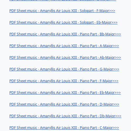
PDF Sheet music - Amaryllis Air Louis XIII - Solopart - F-Major>>>
PDF Sheet music - Amaryllis Air Louis XIII - Solopart - Eb-Major>>>
PDF Sheet music - Amaryllis Air Louis XIII - Piano Part - Bb-Major>>>
PDF Sheet music - Amaryllis Air Louis XIII - Piano Part - A-Major>>>
PDF Sheet music - Amaryllis Air Louis XIII - Piano Part - Ab-Major>>>
PDF Sheet music - Amaryllis Air Louis XIII - Piano Part - G-Major>>>
PDF Sheet music - Amaryllis Air Louis XIII - Piano Part - F-Major>>>
PDF Sheet music - Amaryllis Air Louis XIII - Piano Part - Eb-Major>>>
PDF Sheet music - Amaryllis Air Louis XIII - Piano Part - D-Major>>>
PDF Sheet music - Amaryllis Air Louis XIII - Piano Part - Db-Major>>>
PDF Sheet music - Amaryllis Air Louis XIII - Piano Part - C-Major>>>