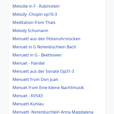
Melodie in F - Rubinstein
Melody -Chopin op10-3
Meditation from Thais
Melody Schumann
Menuett aus den Flötenuhrstücken
Menuet in G Notenbüchlein Bach
Menuett in G - Beethoven
Menuet - Händel
Menuett aus der Sonate Op31-3
Menuett from Don Juan
Menuet from Eine kleine Nachtmusik
Menuet - KV543
Menuett-Kuhlau
Menuett- Notenbüchlein Anna Magdalena