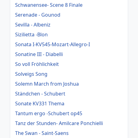
Schwanensee- Scene 8 Finale
Serenade - Gounod
Sevilla - Albeniz
Sizilietta -Blon
Sonata I-KV545-Mozart-Allegro-I
Sonatine III - Diabelli
So voll Fröhlichkeit
Solveigs Song
Solemn March from Joshua
Ständchen - Schubert
Sonate KV331 Thema
Tantum ergo -Schubert op45
Tanz der Stunden- Amilcare Ponchielli
The Swan - Saint-Saens