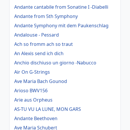
Andante cantabile from Sonatine I -Diabelli
Andante from 5th Symphony
Andante Symphony mit dem Paukenschlag
Andalouse - Pessard
Ach so fromm ach so traut
An Alexis send ich dich
Anchio dischiuso un giorno -Nabucco
Air On G-Strings
Ave Maria Bach Gounod
Arioso BWV156
Arie aus Orpheus
AS-TU VU LA LUNE, MON GARS
Andante Beethoven
Ave Maria Schubert