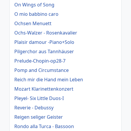
On Wings of Song
O mio babbino caro
Ochsen Menuett
Ochs-Walzer - Rosenkavalier
Plaisir damour -Piano+Solo
Pilgerchor aus Tannhäuser
Prelude-Chopin-op28-7
Pomp and Circumstance
Reich mir die Hand mein Leben
Mozart Klarinettenkonzert
Pleyel- Six Little Duos-I
Reverie - Debussy
Reigen seliger Geister
Rondo alla Turca - Bassoon