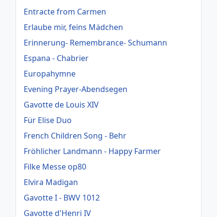
Entracte from Carmen
Erlaube mir, feins Mädchen
Erinnerung- Remembrance- Schumann
Espana - Chabrier
Europahymne
Evening Prayer-Abendsegen
Gavotte de Louis XIV
Für Elise Duo
French Children Song - Behr
Fröhlicher Landmann - Happy Farmer
Filke Messe op80
Elvira Madigan
Gavotte I - BWV 1012
Gavotte d'Henri IV