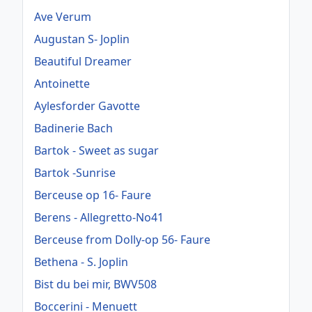
Ave Verum
Augustan S- Joplin
Beautiful Dreamer
Antoinette
Aylesforder Gavotte
Badinerie Bach
Bartok - Sweet as sugar
Bartok -Sunrise
Berceuse op 16- Faure
Berens - Allegretto-No41
Berceuse from Dolly-op 56- Faure
Bethena - S. Joplin
Bist du bei mir, BWV508
Boccerini - Menuett