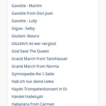
Gavotte - Martini
Gavotte from Don Juan
Gavotte - Lully
Gigue - Selby
Giuliani- Mauro
Glücklich ist wer vergisst
God Save The Queen
Grand March from Tannhäuser
Grand March from Norma
Gymnopedie-No-1-Satie
Hab ich nur deine Liebe
Haydn Trompetenkonzert in Es
Händel Hallelujah
Habanera from Carmen