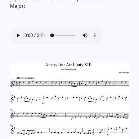
Major: