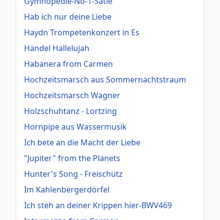
Gymnopedie-No-1-Satie
Hab ich nur deine Liebe
Haydn Trompetenkonzert in Es
Händel Hallelujah
Habanera from Carmen
Hochzeitsmarsch aus Sommernachtstraum
Hochzeitsmarsch Wagner
Holzschuhtanz - Lortzing
Hornpipe aus Wassermusik
Ich bete an die Macht der Liebe
"Jupiter" from the Planets
Hunter's Song - Freischütz
Im Kahlenbergerdörfel
Ich steh an deiner Krippen hier-BWV469