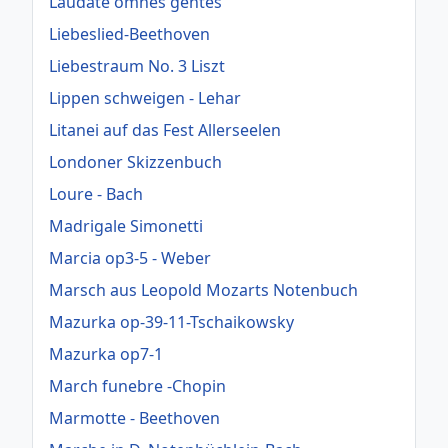
Laudate omnes gentes
Liebeslied-Beethoven
Liebestraum No. 3 Liszt
Lippen schweigen - Lehar
Litanei auf das Fest Allerseelen
Londoner Skizzenbuch
Loure - Bach
Madrigale Simonetti
Marcia op3-5 - Weber
Marsch aus Leopold Mozarts Notenbuch
Mazurka op-39-11-Tschaikowsky
Mazurka op7-1
March funebre -Chopin
Marmotte - Beethoven