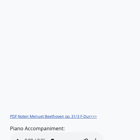
PDF Noten Menuet Beethoven op. 31/3 F-Dur>>>
Piano Accompaniment: