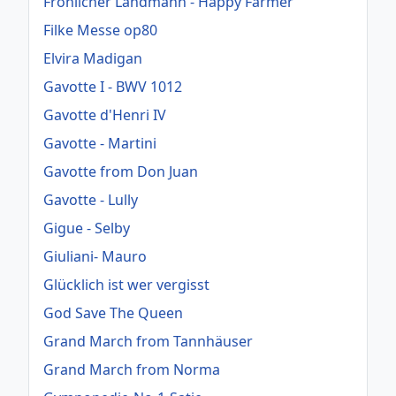
Fröhlicher Landmann - Happy Farmer
Filke Messe op80
Elvira Madigan
Gavotte I - BWV 1012
Gavotte d'Henri IV
Gavotte - Martini
Gavotte from Don Juan
Gavotte - Lully
Gigue - Selby
Giuliani- Mauro
Glücklich ist wer vergisst
God Save The Queen
Grand March from Tannhäuser
Grand March from Norma