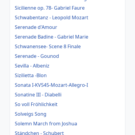
Sicilienne op. 78- Gabriel Faure
Schwabentanz - Leopold Mozart
Serenade d'Amour
Serenade Badine - Gabriel Marie
Schwanensee- Scene 8 Finale
Serenade - Gounod
Sevilla - Albeniz
Sizilietta -Blon
Sonata I-KV545-Mozart-Allegro-I
Sonatine III - Diabelli
So voll Fröhlichkeit
Solveigs Song
Solemn March from Joshua
Ständchen - Schubert