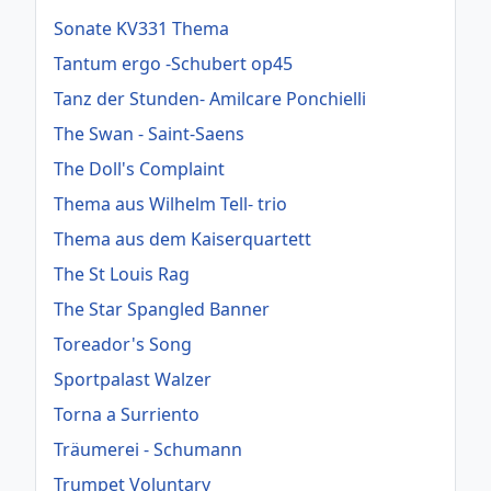
Sonate KV331 Thema
Tantum ergo -Schubert op45
Tanz der Stunden- Amilcare Ponchielli
The Swan - Saint-Saens
The Doll's Complaint
Thema aus Wilhelm Tell- trio
Thema aus dem Kaiserquartett
The St Louis Rag
The Star Spangled Banner
Toreador's Song
Sportpalast Walzer
Torna a Surriento
Träumerei - Schumann
Trumpet Voluntary