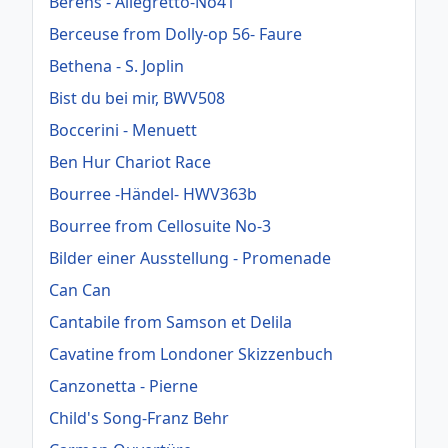
Berens - Allegretto-No41
Berceuse from Dolly-op 56- Faure
Bethena - S. Joplin
Bist du bei mir, BWV508
Boccerini - Menuett
Ben Hur Chariot Race
Bourree -Händel- HWV363b
Bourree from Cellosuite No-3
Bilder einer Ausstellung - Promenade
Can Can
Cantabile from Samson et Delila
Cavatine from Londoner Skizzenbuch
Canzonetta - Pierne
Child's Song-Franz Behr