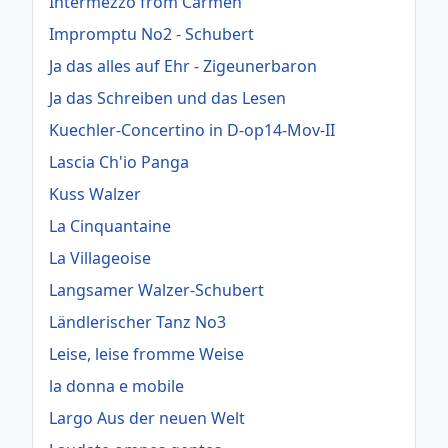
Intermezzo from Carmen
Impromptu No2 - Schubert
Ja das alles auf Ehr - Zigeunerbaron
Ja das Schreiben und das Lesen
Kuechler-Concertino in D-op14-Mov-II
Lascia Ch'io Panga
Kuss Walzer
La Cinquantaine
La Villageoise
Langsamer Walzer-Schubert
Ländlerischer Tanz No3
Leise, leise fromme Weise
la donna e mobile
Largo Aus der neuen Welt