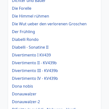
Dichter und Bauer
Die Forelle
Die Himmel rühmen
Die Wut ueber den verlorenen Groschen
Der Frühling
Diabelli Rondo
Diabelli - Sonatine II
Divertimento I KV439
Divertimento II - KV439b
Divertimento III - KV439b
Divertimento IV - KV439b
Dona nobis
Donauwalzer
Donauwalzer-2