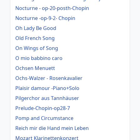
Nocturne - op-20-posth-Chopin
Nocturne -op-9-2- Chopin
Oh Lady Be Good
Old French Song
On Wings of Song
O mio babbino caro
Ochsen Menuett
Ochs-Walzer - Rosenkavalier
Plaisir damour -Piano+Solo
Pilgerchor aus Tannhäuser
Prelude-Chopin-op28-7
Pomp and Circumstance
Reich mir die Hand mein Leben
Mozart Klarinettenkonzert