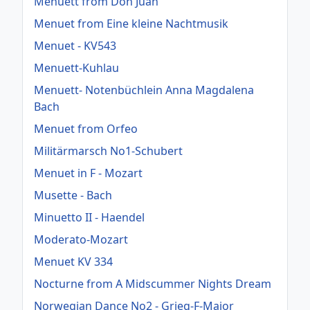
Menuett from Don Juan
Menuet from Eine kleine Nachtmusik
Menuet - KV543
Menuett-Kuhlau
Menuett- Notenbüchlein Anna Magdalena
Bach
Menuet from Orfeo
Militärmarsch No1-Schubert
Menuet in F - Mozart
Musette - Bach
Minuetto II - Haendel
Moderato-Mozart
Menuet KV 334
Nocturne from A Midscummer Nights Dream
Norwegian Dance No2 - Grieg-F-Major