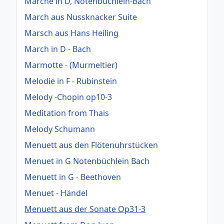
Marche in D, Notenbüchlein-Bach
March aus Nussknacker Suite
Marsch aus Hans Heiling
March in D - Bach
Marmotte - (Murmeltier)
Melodie in F - Rubinstein
Melody -Chopin op10-3
Meditation from Thais
Melody Schumann
Menuett aus den Flötenuhrstücken
Menuet in G Notenbüchlein Bach
Menuett in G - Beethoven
Menuet - Händel
Menuett aus der Sonate Op31-3