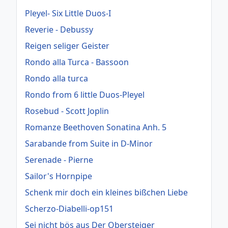
Pleyel- Six Little Duos-I
Reverie - Debussy
Reigen seliger Geister
Rondo alla Turca - Bassoon
Rondo alla turca
Rondo from 6 little Duos-Pleyel
Rosebud - Scott Joplin
Romanze Beethoven Sonatina Anh. 5
Sarabande from Suite in D-Minor
Serenade - Pierne
Sailor's Hornpipe
Schenk mir doch ein kleines bißchen Liebe
Scherzo-Diabelli-op151
Sei nicht bös aus Der Obersteiger