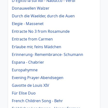
D'Egitto la sui lidi - Nabucco - Verdi
Donauwellen Walzer
Durch die Waelder, durch die Auen
Elegie - Massenet
Entracte No 3 from Rosamunde
Entracte from Carmen
Erlaube mir, feins Mädchen
Erinnerung- Remembrance- Schumann
Espana - Chabrier
Europahymne
Evening Prayer-Abendsegen
Gavotte de Louis XIV
Für Elise Duo
French Children Song - Behr