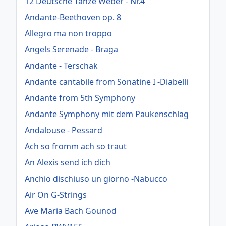
12 Deutsche Tänze Weber - Nr.4
Andante-Beethoven op. 8
Allegro ma non troppo
Angels Serenade - Braga
Andante - Terschak
Andante cantabile from Sonatine I -Diabelli
Andante from 5th Symphony
Andante Symphony mit dem Paukenschlag
Andalouse - Pessard
Ach so fromm ach so traut
An Alexis send ich dich
Anchio dischiuso un giorno -Nabucco
Air On G-Strings
Ave Maria Bach Gounod