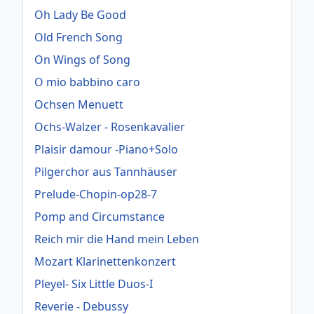
Oh Lady Be Good
Old French Song
On Wings of Song
O mio babbino caro
Ochsen Menuett
Ochs-Walzer - Rosenkavalier
Plaisir damour -Piano+Solo
Pilgerchor aus Tannhäuser
Prelude-Chopin-op28-7
Pomp and Circumstance
Reich mir die Hand mein Leben
Mozart Klarinettenkonzert
Pleyel- Six Little Duos-I
Reverie - Debussy