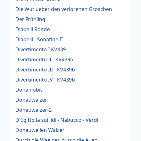
Die Wut ueber den verlorenen Groschen
Der Frühling
Diabelli Rondo
Diabelli - Sonatine II
Divertimento I KV439
Divertimento II - KV439b
Divertimento III - KV439b
Divertimento IV - KV439b
Dona nobis
Donauwalzer
Donauwalzer-2
D'Egitto la sui lidi - Nabucco - Verdi
Donauwellen Walzer
Durch die Waelder, durch die Auen