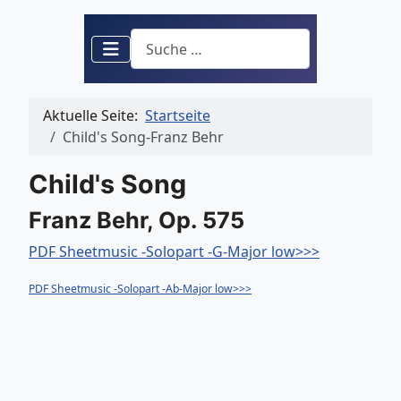
Suchen
Aktuelle Seite:
Startseite
Child's Song-Franz Behr
Child's Song
Franz Behr, Op. 575
PDF Sheetmusic -Solopart -G-Major low>>>
PDF Sheetmusic -Solopart -Ab-Major low>>>