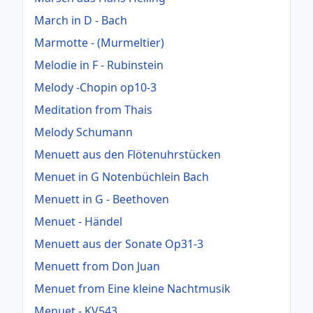
March in D - Bach
Marmotte - (Murmeltier)
Melodie in F - Rubinstein
Melody -Chopin op10-3
Meditation from Thais
Melody Schumann
Menuett aus den Flötenuhrstücken
Menuet in G Notenbüchlein Bach
Menuett in G - Beethoven
Menuet - Händel
Menuett aus der Sonate Op31-3
Menuett from Don Juan
Menuet from Eine kleine Nachtmusik
Menuet - KV543