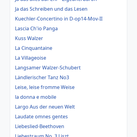
Ja das Schreiben und das Lesen
Kuechler-Concertino in D-op14-Mov-II
Lascia Ch'io Panga
Kuss Walzer
La Cinquantaine
La Villageoise
Langsamer Walzer-Schubert
Ländlerischer Tanz No3
Leise, leise fromme Weise
la donna e mobile
Largo Aus der neuen Welt
Laudate omnes gentes
Liebeslied-Beethoven
Liebestraum No. 3 Liszt