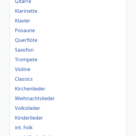
Gitarre
Klarinette
Klavier
Posaune
Querflöte
Saxofon
Trompete
Violine
Classics
Kirchenlieder
Weihnachtslieder
Volkslieder
Kinderlieder
int. Folk