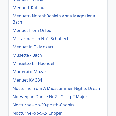
Menuett-Kuhlau
Menuett- Notenbüchlein Anna Magdalena
Bach
Menuet from Orfeo
Militärmarsch No1-Schubert
Menuet in F - Mozart
Musette - Bach
Minuetto II - Haendel
Moderato-Mozart
Menuet KV 334
Nocturne from A Midscummer Nights Dream
Norwegian Dance No2 - Grieg-F-Major
Nocturne - op-20-posth-Chopin
Nocturne -op-9-2- Chopin