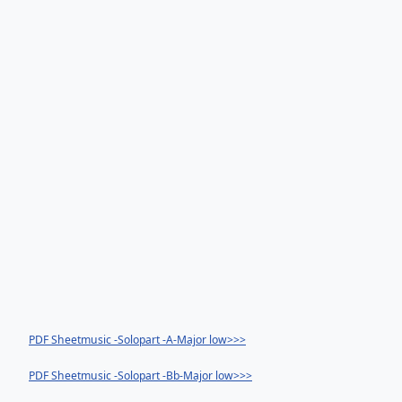
PDF Sheetmusic -Solopart -A-Major low>>>
PDF Sheetmusic -Solopart -Bb-Major low>>>