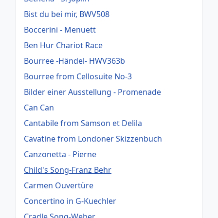
Bist du bei mir, BWV508
Boccerini - Menuett
Ben Hur Chariot Race
Bourree -Händel- HWV363b
Bourree from Cellosuite No-3
Bilder einer Ausstellung - Promenade
Can Can
Cantabile from Samson et Delila
Cavatine from Londoner Skizzenbuch
Canzonetta - Pierne
Child's Song-Franz Behr
Carmen Ouvertüre
Concertino in G-Kuechler
Cradle Song-Weber