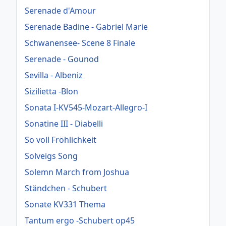
Serenade d'Amour
Serenade Badine - Gabriel Marie
Schwanensee- Scene 8 Finale
Serenade - Gounod
Sevilla - Albeniz
Sizilietta -Blon
Sonata I-KV545-Mozart-Allegro-I
Sonatine III - Diabelli
So voll Fröhlichkeit
Solveigs Song
Solemn March from Joshua
Ständchen - Schubert
Sonate KV331 Thema
Tantum ergo -Schubert op45