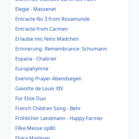
Elegie - Massenet
Entracte No 3 from Rosamunde
Entracte from Carmen
Erlaube mir, feins Mädchen
Erinnerung- Remembrance- Schumann
Espana - Chabrier
Europahymne
Evening Prayer-Abendsegen
Gavotte de Louis XIV
Für Elise Duo
French Children Song - Behr
Fröhlicher Landmann - Happy Farmer
Filke Messe op80
Elvira Madigan