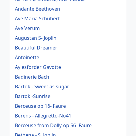
Andante Beethoven
Ave Maria Schubert
Ave Verum
Augustan S- Joplin
Beautiful Dreamer
Antoinette
Aylesforder Gavotte
Badinerie Bach
Bartok - Sweet as sugar
Bartok -Sunrise
Berceuse op 16- Faure
Berens - Allegretto-No41
Berceuse from Dolly-op 56- Faure
Bethena - S. Joplin