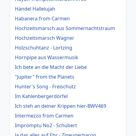
Händel Hallelujah
Habanera from Carmen
Hochzeitsmarsch aus Sommernachtstraum
Hochzeitsmarsch Wagner
Holzschuhtanz - Lortzing
Hornpipe aus Wassermusik
Ich bete an die Macht der Liebe
"Jupiter" from the Planets
Hunter's Song - Freischütz
Im Kahlenbergerdörfel
Ich steh an deiner Krippen hier-BWV469
Intermezzo from Carmen
Impromptu No2 - Schubert
Ja das alles auf Ehr - Zigeunerbaron