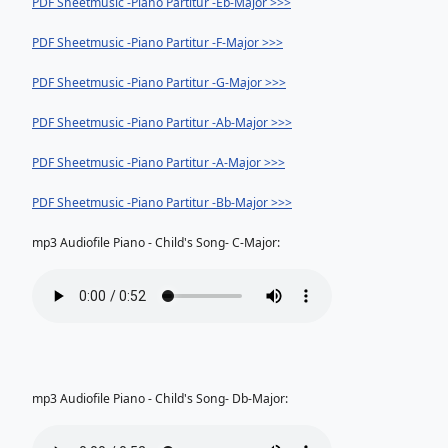
PDF Sheetmusic -Piano Partitur -Eb-Major >>>
PDF Sheetmusic -Piano Partitur -F-Major >>>
PDF Sheetmusic -Piano Partitur -G-Major >>>
PDF Sheetmusic -Piano Partitur -Ab-Major >>>
PDF Sheetmusic -Piano Partitur -A-Major >>>
PDF Sheetmusic -Piano Partitur -Bb-Major >>>
mp3 Audiofile Piano - Child's Song- C-Major:
mp3 Audiofile Piano - Child's Song- Db-Major: