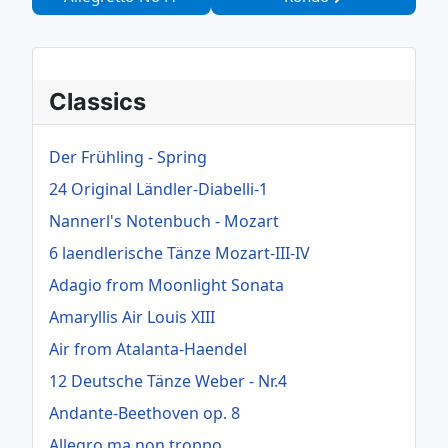
Classics
Der Frühling - Spring
24 Original Ländler-Diabelli-1
Nannerl's Notenbuch - Mozart
6 laendlerische Tänze Mozart-III-IV
Adagio from Moonlight Sonata
Amaryllis Air Louis XIII
Air from Atalanta-Haendel
12 Deutsche Tänze Weber - Nr.4
Andante-Beethoven op. 8
Allegro ma non troppo