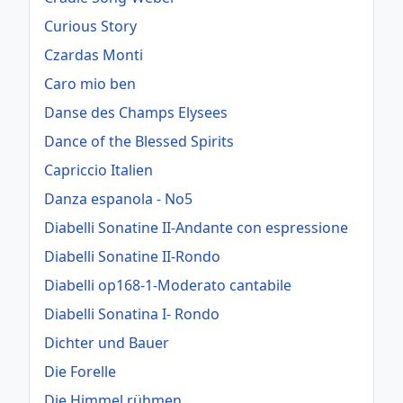
Curious Story
Czardas Monti
Caro mio ben
Danse des Champs Elysees
Dance of the Blessed Spirits
Capriccio Italien
Danza espanola - No5
Diabelli Sonatine II-Andante con espressione
Diabelli Sonatine II-Rondo
Diabelli op168-1-Moderato cantabile
Diabelli Sonatina I- Rondo
Dichter und Bauer
Die Forelle
Die Himmel rühmen