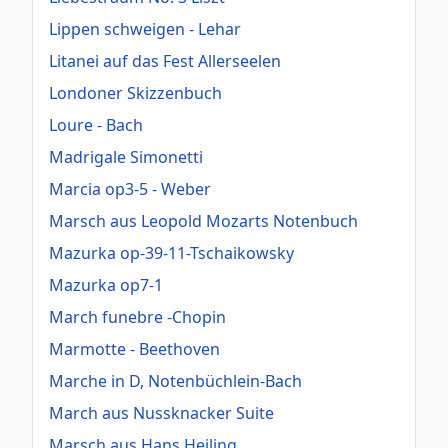
Lippen schweigen - Lehar
Litanei auf das Fest Allerseelen
Londoner Skizzenbuch
Loure - Bach
Madrigale Simonetti
Marcia op3-5 - Weber
Marsch aus Leopold Mozarts Notenbuch
Mazurka op-39-11-Tschaikowsky
Mazurka op7-1
March funebre -Chopin
Marmotte - Beethoven
Marche in D, Notenbüchlein-Bach
March aus Nussknacker Suite
Marsch aus Hans Heiling