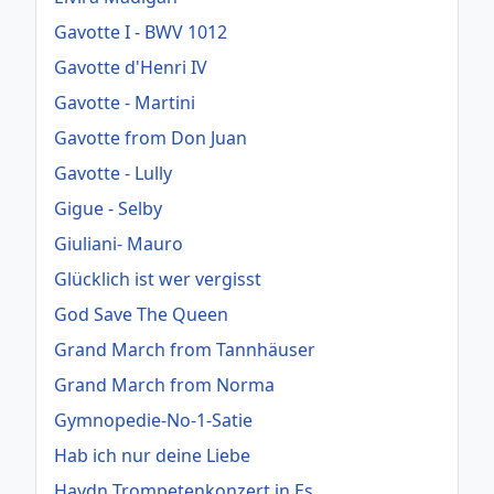
Gavotte I - BWV 1012
Gavotte d'Henri IV
Gavotte - Martini
Gavotte from Don Juan
Gavotte - Lully
Gigue - Selby
Giuliani- Mauro
Glücklich ist wer vergisst
God Save The Queen
Grand March from Tannhäuser
Grand March from Norma
Gymnopedie-No-1-Satie
Hab ich nur deine Liebe
Haydn Trompetenkonzert in Es