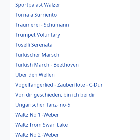
Sportpalast Walzer
Torna a Surriento
Träumerei - Schumann
Trumpet Voluntary
Toselli Serenata
Türkischer Marsch
Turkish March - Beethoven
Über den Wellen
Vogelfängerlied - Zauberflöte - C-Dur
Von dir geschieden, bin ich bei dir
Ungarischer Tanz- no-5
Waltz No 1 -Weber
Waltz from Swan Lake
Waltz No 2 -Weber