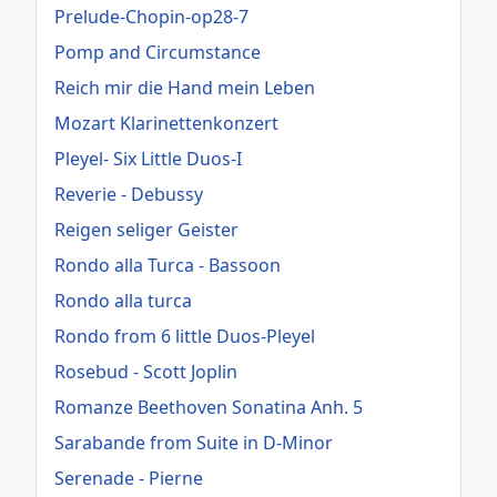
Prelude-Chopin-op28-7
Pomp and Circumstance
Reich mir die Hand mein Leben
Mozart Klarinettenkonzert
Pleyel- Six Little Duos-I
Reverie - Debussy
Reigen seliger Geister
Rondo alla Turca - Bassoon
Rondo alla turca
Rondo from 6 little Duos-Pleyel
Rosebud - Scott Joplin
Romanze Beethoven Sonatina Anh. 5
Sarabande from Suite in D-Minor
Serenade - Pierne