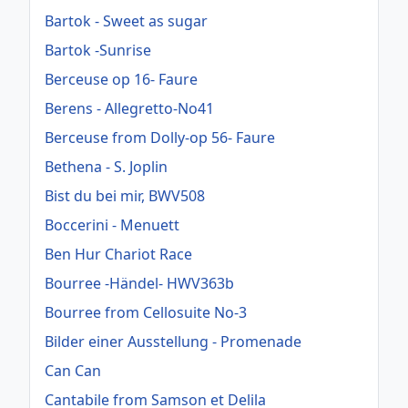
Bartok - Sweet as sugar
Bartok -Sunrise
Berceuse op 16- Faure
Berens - Allegretto-No41
Berceuse from Dolly-op 56- Faure
Bethena - S. Joplin
Bist du bei mir, BWV508
Boccerini - Menuett
Ben Hur Chariot Race
Bourree -Händel- HWV363b
Bourree from Cellosuite No-3
Bilder einer Ausstellung - Promenade
Can Can
Cantabile from Samson et Delila