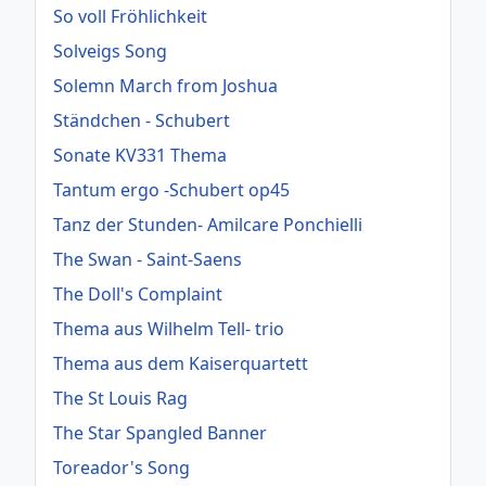
So voll Fröhlichkeit
Solveigs Song
Solemn March from Joshua
Ständchen - Schubert
Sonate KV331 Thema
Tantum ergo -Schubert op45
Tanz der Stunden- Amilcare Ponchielli
The Swan - Saint-Saens
The Doll's Complaint
Thema aus Wilhelm Tell- trio
Thema aus dem Kaiserquartett
The St Louis Rag
The Star Spangled Banner
Toreador's Song