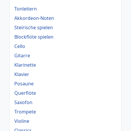
Tonleitern
Akkordeon-Noten
Steirische spielen
Blockflöte spielen
Cello
Gitarre
Klarinette
Klavier
Posaune
Querflöte
Saxofon
Trompete
Violine
Classics