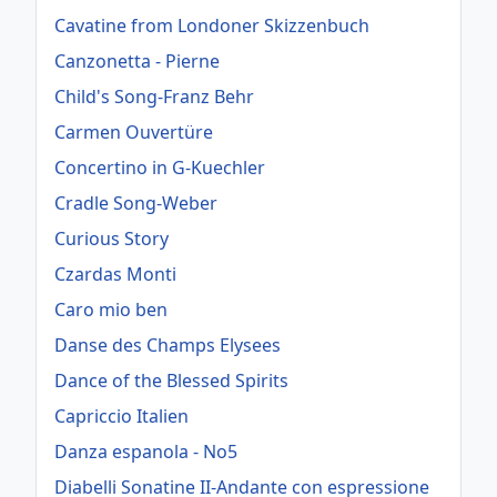
Cavatine from Londoner Skizzenbuch
Canzonetta - Pierne
Child's Song-Franz Behr
Carmen Ouvertüre
Concertino in G-Kuechler
Cradle Song-Weber
Curious Story
Czardas Monti
Caro mio ben
Danse des Champs Elysees
Dance of the Blessed Spirits
Capriccio Italien
Danza espanola - No5
Diabelli Sonatine II-Andante con espressione