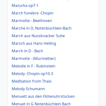
Mazurka op7-1
March funebre -Chopin
Marmotte - Beethoven
Marche in D, Notenbüchlein-Bach
March aus Nussknacker Suite
Marsch aus Hans Heiling
March in D - Bach
Marmotte - (Murmeltier)
Melodie in F - Rubinstein
Melody -Chopin op10-3
Meditation from Thais
Melody Schumann
Menuett aus den Flötenuhrstücken
Menuet in G Notenbüchlein Bach