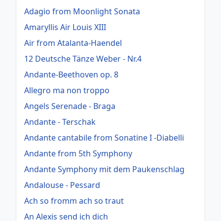
Adagio from Moonlight Sonata
Amaryllis Air Louis XIII
Air from Atalanta-Haendel
12 Deutsche Tänze Weber - Nr.4
Andante-Beethoven op. 8
Allegro ma non troppo
Angels Serenade - Braga
Andante - Terschak
Andante cantabile from Sonatine I -Diabelli
Andante from 5th Symphony
Andante Symphony mit dem Paukenschlag
Andalouse - Pessard
Ach so fromm ach so traut
An Alexis send ich dich