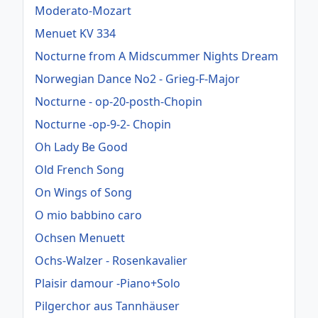
Moderato-Mozart
Menuet KV 334
Nocturne from A Midscummer Nights Dream
Norwegian Dance No2 - Grieg-F-Major
Nocturne - op-20-posth-Chopin
Nocturne -op-9-2- Chopin
Oh Lady Be Good
Old French Song
On Wings of Song
O mio babbino caro
Ochsen Menuett
Ochs-Walzer - Rosenkavalier
Plaisir damour -Piano+Solo
Pilgerchor aus Tannhäuser