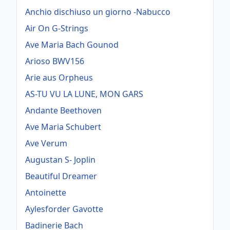
Anchio dischiuso un giorno -Nabucco
Air On G-Strings
Ave Maria Bach Gounod
Arioso BWV156
Arie aus Orpheus
AS-TU VU LA LUNE, MON GARS
Andante Beethoven
Ave Maria Schubert
Ave Verum
Augustan S- Joplin
Beautiful Dreamer
Antoinette
Aylesforder Gavotte
Badinerie Bach