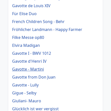
Gavotte de Louis XIV
Für Elise Duo
French Children Song - Behr
Fröhlicher Landmann - Happy Farmer
Filke Messe op80
Elvira Madigan
Gavotte I - BWV 1012
Gavotte d'Henri IV
Gavotte - Martini
Gavotte from Don Juan
Gavotte - Lully
Gigue - Selby
Giuliani- Mauro
Glücklich ist wer vergisst