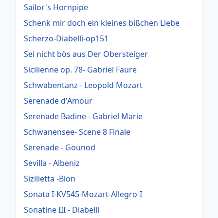
Sailor's Hornpipe
Schenk mir doch ein kleines bißchen Liebe
Scherzo-Diabelli-op151
Sei nicht bös aus Der Obersteiger
Sicilienne op. 78- Gabriel Faure
Schwabentanz - Leopold Mozart
Serenade d'Amour
Serenade Badine - Gabriel Marie
Schwanensee- Scene 8 Finale
Serenade - Gounod
Sevilla - Albeniz
Sizilietta -Blon
Sonata I-KV545-Mozart-Allegro-I
Sonatine III - Diabelli