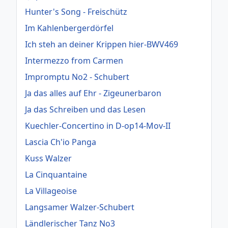
Hunter's Song - Freischütz
Im Kahlenbergerdörfel
Ich steh an deiner Krippen hier-BWV469
Intermezzo from Carmen
Impromptu No2 - Schubert
Ja das alles auf Ehr - Zigeunerbaron
Ja das Schreiben und das Lesen
Kuechler-Concertino in D-op14-Mov-II
Lascia Ch'io Panga
Kuss Walzer
La Cinquantaine
La Villageoise
Langsamer Walzer-Schubert
Ländlerischer Tanz No3