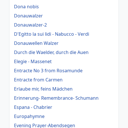
Dona nobis
Donauwalzer
Donauwalzer-2
D'Egitto la sui lidi - Nabucco - Verdi
Donauwellen Walzer
Durch die Waelder, durch die Auen
Elegie - Massenet
Entracte No 3 from Rosamunde
Entracte from Carmen
Erlaube mir, feins Mädchen
Erinnerung- Remembrance- Schumann
Espana - Chabrier
Europahymne
Evening Prayer-Abendsegen