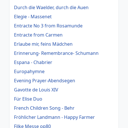
Durch die Waelder, durch die Auen
Elegie - Massenet
Entracte No 3 from Rosamunde
Entracte from Carmen
Erlaube mir, feins Mädchen
Erinnerung- Remembrance- Schumann
Espana - Chabrier
Europahymne
Evening Prayer-Abendsegen
Gavotte de Louis XIV
Für Elise Duo
French Children Song - Behr
Fröhlicher Landmann - Happy Farmer
Filke Messe op80