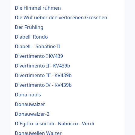
Die Himmel rühmen
Die Wut ueber den verlorenen Groschen
Der Frühling
Diabelli Rondo
Diabelli - Sonatine II
Divertimento I KV439
Divertimento II - KV439b
Divertimento III - KV439b
Divertimento IV - KV439b
Dona nobis
Donauwalzer
Donauwalzer-2
D'Egitto la sui lidi - Nabucco - Verdi
Donauwellen Walzer