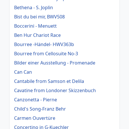
Bethena - S. Joplin
Bist du bei mir, BWV508
Boccerini - Menuett
Ben Hur Chariot Race
Bourree -Händel- HWV363b
Bourree from Cellosuite No-3
Bilder einer Ausstellung - Promenade
Can Can
Cantabile from Samson et Delila
Cavatine from Londoner Skizzenbuch
Canzonetta - Pierne
Child's Song-Franz Behr
Carmen Ouvertüre
Concertino in G-Kuechler