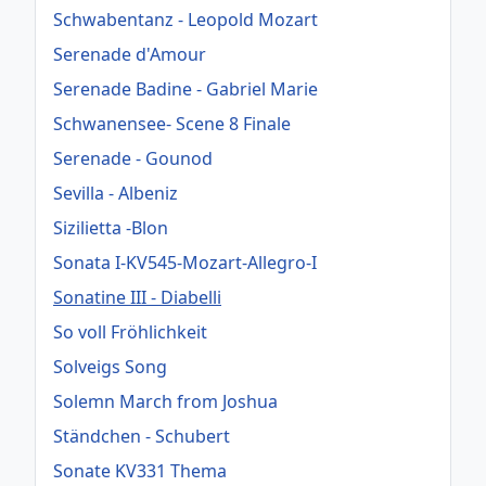
Schwabentanz - Leopold Mozart
Serenade d'Amour
Serenade Badine - Gabriel Marie
Schwanensee- Scene 8 Finale
Serenade - Gounod
Sevilla - Albeniz
Sizilietta -Blon
Sonata I-KV545-Mozart-Allegro-I
Sonatine III - Diabelli
So voll Fröhlichkeit
Solveigs Song
Solemn March from Joshua
Ständchen - Schubert
Sonate KV331 Thema