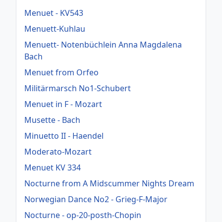
Menuet - KV543
Menuett-Kuhlau
Menuett- Notenbüchlein Anna Magdalena
Bach
Menuet from Orfeo
Militärmarsch No1-Schubert
Menuet in F - Mozart
Musette - Bach
Minuetto II - Haendel
Moderato-Mozart
Menuet KV 334
Nocturne from A Midscummer Nights Dream
Norwegian Dance No2 - Grieg-F-Major
Nocturne - op-20-posth-Chopin