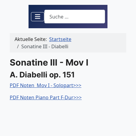
Suchen
Aktuelle Seite:
Startseite
Sonatine III - Diabelli
Sonatine III - Mov I
A. Diabelli op. 151
PDF Noten Mov I - Solopart>>>
PDF Noten Piano Part F-Dur>>>