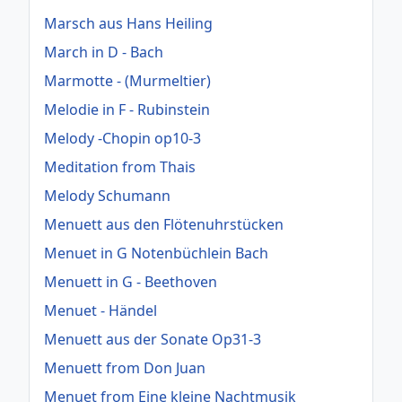
Marsch aus Hans Heiling
March in D - Bach
Marmotte - (Murmeltier)
Melodie in F - Rubinstein
Melody -Chopin op10-3
Meditation from Thais
Melody Schumann
Menuett aus den Flötenuhrstücken
Menuet in G Notenbüchlein Bach
Menuett in G - Beethoven
Menuet - Händel
Menuett aus der Sonate Op31-3
Menuett from Don Juan
Menuet from Eine kleine Nachtmusik