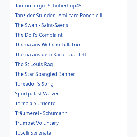
Tantum ergo -Schubert op45
Tanz der Stunden- Amilcare Ponchielli
The Swan - Saint-Saens
The Doll's Complaint
Thema aus Wilhelm Tell- trio
Thema aus dem Kaiserquartett
The St Louis Rag
The Star Spangled Banner
Toreador's Song
Sportpalast Walzer
Torna a Surriento
Träumerei - Schumann
Trumpet Voluntary
Toselli Serenata