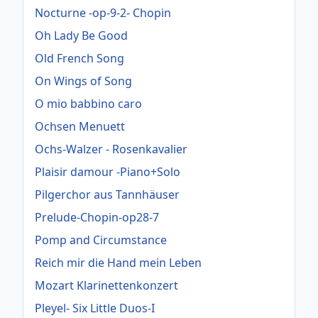
Nocturne -op-9-2- Chopin
Oh Lady Be Good
Old French Song
On Wings of Song
O mio babbino caro
Ochsen Menuett
Ochs-Walzer - Rosenkavalier
Plaisir damour -Piano+Solo
Pilgerchor aus Tannhäuser
Prelude-Chopin-op28-7
Pomp and Circumstance
Reich mir die Hand mein Leben
Mozart Klarinettenkonzert
Pleyel- Six Little Duos-I