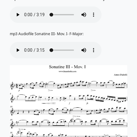
mp3 Audiofile Sonatine III- Mov. I- F-Major: