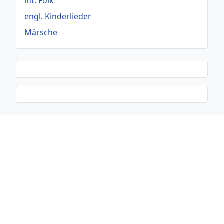
int. Folk
engl. Kinderlieder
Märsche