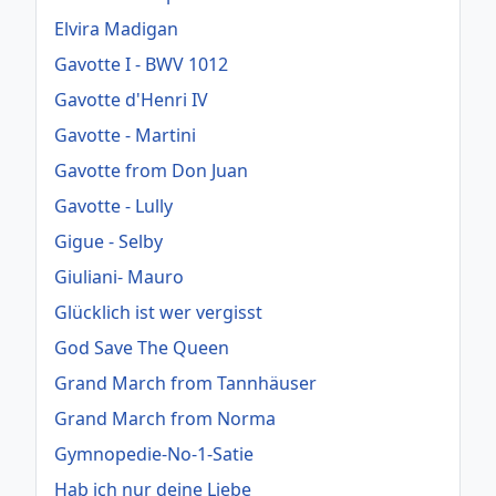
Elvira Madigan
Gavotte I - BWV 1012
Gavotte d'Henri IV
Gavotte - Martini
Gavotte from Don Juan
Gavotte - Lully
Gigue - Selby
Giuliani- Mauro
Glücklich ist wer vergisst
God Save The Queen
Grand March from Tannhäuser
Grand March from Norma
Gymnopedie-No-1-Satie
Hab ich nur deine Liebe