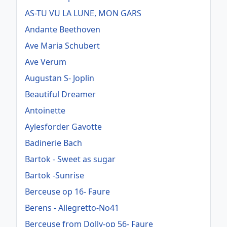
AS-TU VU LA LUNE, MON GARS
Andante Beethoven
Ave Maria Schubert
Ave Verum
Augustan S- Joplin
Beautiful Dreamer
Antoinette
Aylesforder Gavotte
Badinerie Bach
Bartok - Sweet as sugar
Bartok -Sunrise
Berceuse op 16- Faure
Berens - Allegretto-No41
Berceuse from Dolly-op 56- Faure