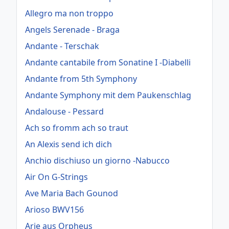
Allegro ma non troppo
Angels Serenade - Braga
Andante - Terschak
Andante cantabile from Sonatine I -Diabelli
Andante from 5th Symphony
Andante Symphony mit dem Paukenschlag
Andalouse - Pessard
Ach so fromm ach so traut
An Alexis send ich dich
Anchio dischiuso un giorno -Nabucco
Air On G-Strings
Ave Maria Bach Gounod
Arioso BWV156
Arie aus Orpheus