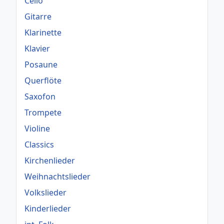
Cello
Gitarre
Klarinette
Klavier
Posaune
Querflöte
Saxofon
Trompete
Violine
Classics
Kirchenlieder
Weihnachtslieder
Volkslieder
Kinderlieder