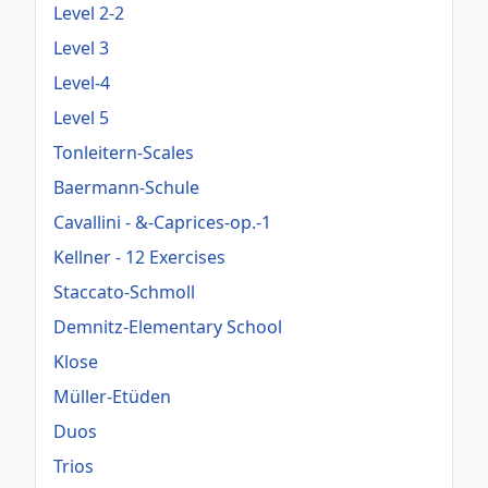
Level 2-2
Level 3
Level-4
Level 5
Tonleitern-Scales
Baermann-Schule
Cavallini - &-Caprices-op.-1
Kellner - 12 Exercises
Staccato-Schmoll
Demnitz-Elementary School
Klose
Müller-Etüden
Duos
Trios