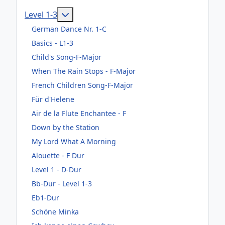
Weitere Informationen: Level 1-3
Level 1-3
German Dance Nr. 1-C
Basics - L1-3
Child's Song-F-Major
When The Rain Stops - F-Major
French Children Song-F-Major
Für d'Helene
Air de la Flute Enchantee - F
Down by the Station
My Lord What A Morning
Alouette - F Dur
Level 1 - D-Dur
Bb-Dur - Level 1-3
Eb1-Dur
Schöne Minka