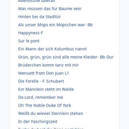
Abendstille überall
Was müssen das für Bäume sein
Hinten bei da Stadltür
Als unser Mops ein Möpschen war- Bb
Happyness-F
Sur le pont
Ein Mann der sich Kolumbus nannt
Grün, grün, grün sind alle meine Kleider- Bb-Dur
Brüderchen komm tanz mit mir
Menuett from Don Juan L1
Die Forelle - F. Schubert
Ein Männlein steht im Walde
Do Lord, remember me
Oh The Noble Duke Of York
Weißt du wieviel Sternlein stehen
In der Faschingszeit