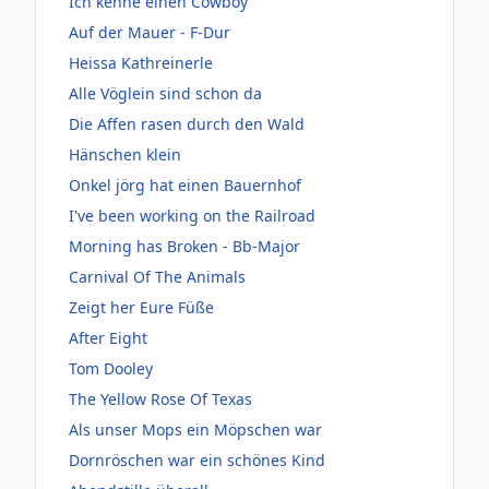
Ich kenne einen Cowboy
Auf der Mauer - F-Dur
Heissa Kathreinerle
Alle Vöglein sind schon da
Die Affen rasen durch den Wald
Hänschen klein
Onkel jörg hat einen Bauernhof
I've been working on the Railroad
Morning has Broken - Bb-Major
Carnival Of The Animals
Zeigt her Eure Füße
After Eight
Tom Dooley
The Yellow Rose Of Texas
Als unser Mops ein Möpschen war
Dornröschen war ein schönes Kind