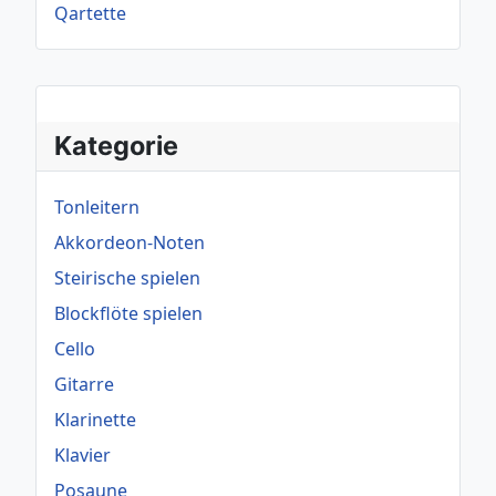
Qartette
Kategorie
Tonleitern
Akkordeon-Noten
Steirische spielen
Blockflöte spielen
Cello
Gitarre
Klarinette
Klavier
Posaune