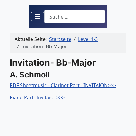
Suchen
Aktuelle Seite:
Startseite
Level 1-3
Invitation- Bb-Major
Invitation- Bb-Major
A. Schmoll
PDF Sheetmusic - Clarinet Part - INVITAION>>>
Piano Part- Invitaion>>>