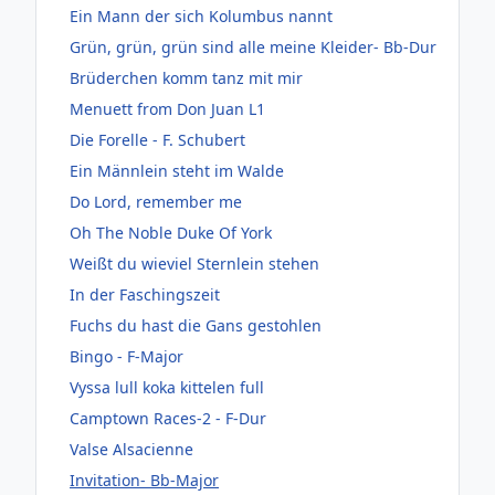
Ein Mann der sich Kolumbus nannt
Grün, grün, grün sind alle meine Kleider- Bb-Dur
Brüderchen komm tanz mit mir
Menuett from Don Juan L1
Die Forelle - F. Schubert
Ein Männlein steht im Walde
Do Lord, remember me
Oh The Noble Duke Of York
Weißt du wieviel Sternlein stehen
In der Faschingszeit
Fuchs du hast die Gans gestohlen
Bingo - F-Major
Vyssa lull koka kittelen full
Camptown Races-2 - F-Dur
Valse Alsacienne
Invitation- Bb-Major