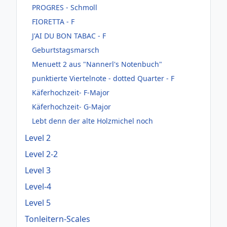
PROGRES - Schmoll
FIORETTA - F
J'AI DU BON TABAC - F
Geburtstagsmarsch
Menuett 2 aus "Nannerl's Notenbuch"
punktierte Viertelnote - dotted Quarter - F
Käferhochzeit- F-Major
Käferhochzeit- G-Major
Lebt denn der alte Holzmichel noch
Level 2
Level 2-2
Level 3
Level-4
Level 5
Tonleitern-Scales