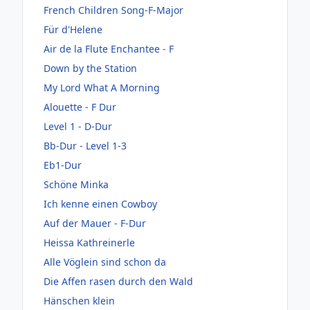
French Children Song-F-Major
Für d'Helene
Air de la Flute Enchantee - F
Down by the Station
My Lord What A Morning
Alouette - F Dur
Level 1 - D-Dur
Bb-Dur - Level 1-3
Eb1-Dur
Schöne Minka
Ich kenne einen Cowboy
Auf der Mauer - F-Dur
Heissa Kathreinerle
Alle Vöglein sind schon da
Die Affen rasen durch den Wald
Hänschen klein