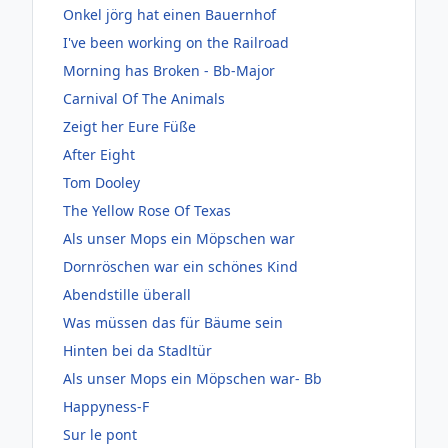
Onkel jörg hat einen Bauernhof
I've been working on the Railroad
Morning has Broken - Bb-Major
Carnival Of The Animals
Zeigt her Eure Füße
After Eight
Tom Dooley
The Yellow Rose Of Texas
Als unser Mops ein Möpschen war
Dornröschen war ein schönes Kind
Abendstille überall
Was müssen das für Bäume sein
Hinten bei da Stadltür
Als unser Mops ein Möpschen war- Bb
Happyness-F
Sur le pont