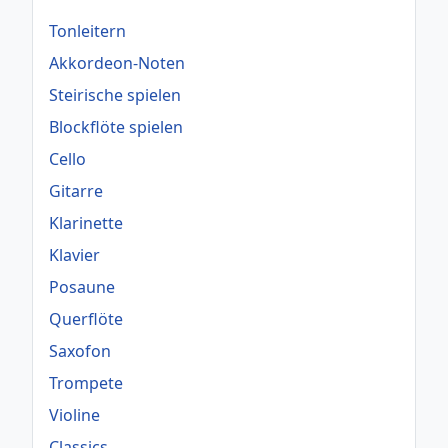
Tonleitern
Akkordeon-Noten
Steirische spielen
Blockflöte spielen
Cello
Gitarre
Klarinette
Klavier
Posaune
Querflöte
Saxofon
Trompete
Violine
Classics