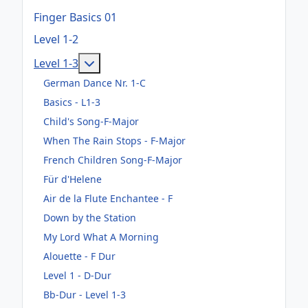
Finger Basics 01
Level 1-2
Weitere Informationen: Level 1-3
Level 1-3
German Dance Nr. 1-C
Basics - L1-3
Child's Song-F-Major
When The Rain Stops - F-Major
French Children Song-F-Major
Für d'Helene
Air de la Flute Enchantee - F
Down by the Station
My Lord What A Morning
Alouette - F Dur
Level 1 - D-Dur
Bb-Dur - Level 1-3