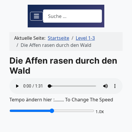
Suchen
Aktuelle Seite:
Startseite
Level 1-3
Die Affen rasen durch den Wald
Die Affen rasen durch den
Wald
Tempo ändern hier :........ To Change The Speed
x
1.0