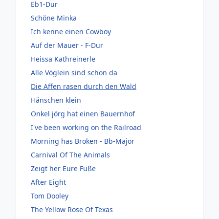
Eb1-Dur
Schöne Minka
Ich kenne einen Cowboy
Auf der Mauer - F-Dur
Heissa Kathreinerle
Alle Vöglein sind schon da
Die Affen rasen durch den Wald
Hänschen klein
Onkel jörg hat einen Bauernhof
I've been working on the Railroad
Morning has Broken - Bb-Major
Carnival Of The Animals
Zeigt her Eure Füße
After Eight
Tom Dooley
The Yellow Rose Of Texas