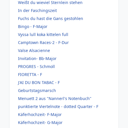
Weißt du wieviel Sternlein stehen
In der Faschingszeit
Fuchs du hast die Gans gestohlen
Bingo - F-Major
Vyssa lull koka kittelen full
Camptown Races-2 - F-Dur
Valse Alsacienne
Invitation- Bb-Major
PROGRES - Schmoll
FIORETTA - F
J'AI DU BON TABAC - F
Geburtstagsmarsch
Menuett 2 aus "Nannerl's Notenbuch"
punktierte Viertelnote - dotted Quarter - F
Käferhochzeit- F-Major
Käferhochzeit- G-Major