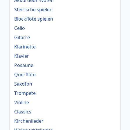
Akkordeon-Noten
Steirische spielen
Blockflöte spielen
Cello
Gitarre
Klarinette
Klavier
Posaune
Querflöte
Saxofon
Trompete
Violine
Classics
Kirchenlieder