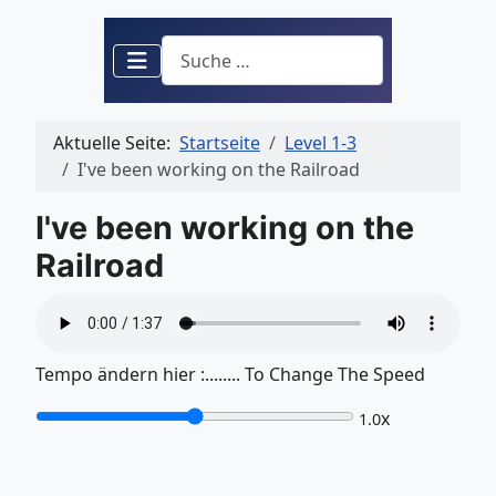
Suchen
Aktuelle Seite:
Startseite
Level 1-3
I've been working on the Railroad
I've been working on the
Railroad
Tempo ändern hier :........ To Change The Speed
x
1.0