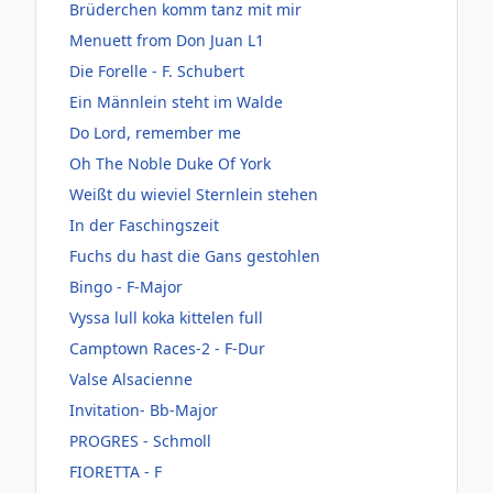
Brüderchen komm tanz mit mir
Menuett from Don Juan L1
Die Forelle - F. Schubert
Ein Männlein steht im Walde
Do Lord, remember me
Oh The Noble Duke Of York
Weißt du wieviel Sternlein stehen
In der Faschingszeit
Fuchs du hast die Gans gestohlen
Bingo - F-Major
Vyssa lull koka kittelen full
Camptown Races-2 - F-Dur
Valse Alsacienne
Invitation- Bb-Major
PROGRES - Schmoll
FIORETTA - F