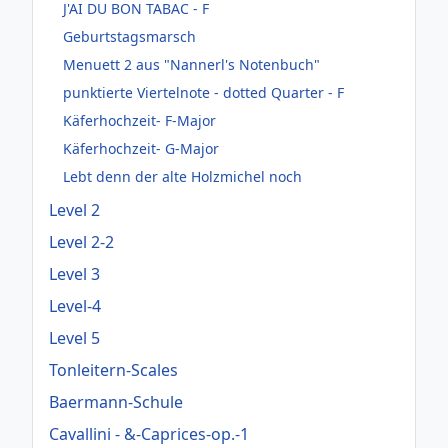
J'AI DU BON TABAC - F
Geburtstagsmarsch
Menuett 2 aus "Nannerl's Notenbuch"
punktierte Viertelnote - dotted Quarter - F
Käferhochzeit- F-Major
Käferhochzeit- G-Major
Lebt denn der alte Holzmichel noch
Level 2
Level 2-2
Level 3
Level-4
Level 5
Tonleitern-Scales
Baermann-Schule
Cavallini - &-Caprices-op.-1