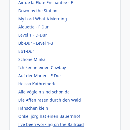
Air de la Flute Enchantee - F
Down by the Station
My Lord What A Morning
Alouette - F Dur
Level 1 - D-Dur
Bb-Dur - Level 1-3
Eb1-Dur
Schöne Minka
Ich kenne einen Cowboy
Auf der Mauer - F-Dur
Heissa Kathreinerle
Alle Vöglein sind schon da
Die Affen rasen durch den Wald
Hänschen klein
Onkel jörg hat einen Bauernhof
I've been working on the Railroad