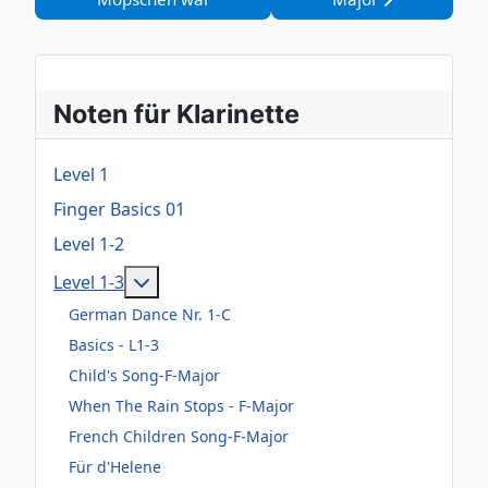
Noten für Klarinette
Level 1
Finger Basics 01
Level 1-2
Weitere Informationen: Level 1-3
Level 1-3
German Dance Nr. 1-C
Basics - L1-3
Child's Song-F-Major
When The Rain Stops - F-Major
French Children Song-F-Major
Für d'Helene