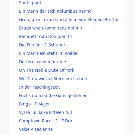
Sur le pont
Ein Mann der sich Kolumbus nannt
Grün, grün, grün sind alle meine Kleider- Bb-Dur
Brüderchen komm tanz mit mir
Menuett from Don Juan L1
Die Forelle - F. Schubert
Ein Männlein steht im Walde
Do Lord, remember me
Oh The Noble Duke Of York
Weißt du wieviel Sternlein stehen
In der Faschingszeit
Fuchs du hast die Gans gestohlen
Bingo - F-Major
Vyssa lull koka kittelen full
Camptown Races-2 - F-Dur
Valse Alsacienne