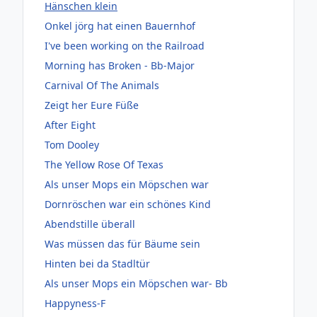
Hänschen klein
Onkel jörg hat einen Bauernhof
I've been working on the Railroad
Morning has Broken - Bb-Major
Carnival Of The Animals
Zeigt her Eure Füße
After Eight
Tom Dooley
The Yellow Rose Of Texas
Als unser Mops ein Möpschen war
Dornröschen war ein schönes Kind
Abendstille überall
Was müssen das für Bäume sein
Hinten bei da Stadltür
Als unser Mops ein Möpschen war- Bb
Happyness-F