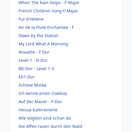
When The Rain Stops - F-Major
French Children Song-F-Major
Für d'Helene
Air de la Flute Enchantee - F
Down by the Station
My Lord What A Morning
Alouette - F Dur
Level 1 - D-Dur
Bb-Dur - Level 1-3
Eb1-Dur
Schöne Minka
Ich kenne einen Cowboy
Auf der Mauer - F-Dur
Heissa Kathreinerle
Alle Vöglein sind schon da
Die Affen rasen durch den Wald