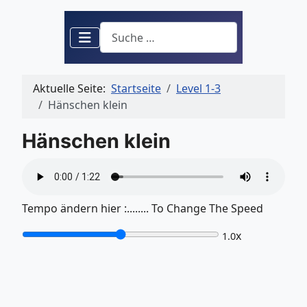
Suchen
Aktuelle Seite:
Startseite
Level 1-3
Hänschen klein
Hänschen klein
Tempo ändern hier :........ To Change The Speed
x
1.0