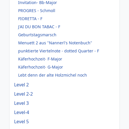
Invitation- Bb-Major
PROGRES - Schmoll
FIORETTA - F
J'AI DU BON TABAC - F
Geburtstagsmarsch
Menuett 2 aus "Nannerl's Notenbuch"
punktierte Viertelnote - dotted Quarter - F
Käferhochzeit- F-Major
Käferhochzeit- G-Major
Lebt denn der alte Holzmichel noch
Level 2
Level 2-2
Level 3
Level-4
Level 5