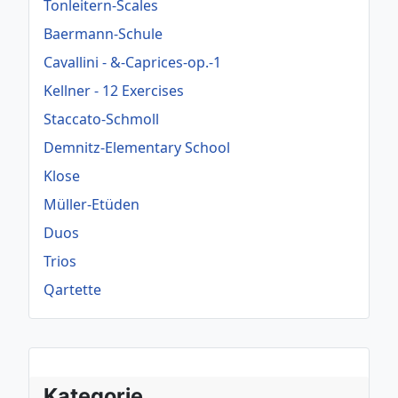
Tonleitern-Scales
Baermann-Schule
Cavallini - &-Caprices-op.-1
Kellner - 12 Exercises
Staccato-Schmoll
Demnitz-Elementary School
Klose
Müller-Etüden
Duos
Trios
Qartette
Kategorie