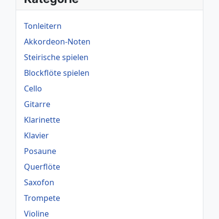
Tonleitern
Akkordeon-Noten
Steirische spielen
Blockflöte spielen
Cello
Gitarre
Klarinette
Klavier
Posaune
Querflöte
Saxofon
Trompete
Violine