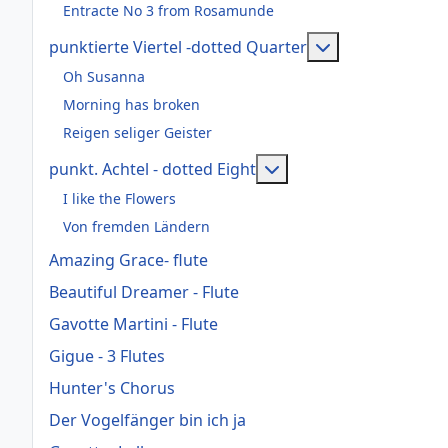
Entracte No 3 from Rosamunde
Weitere Informa
punktierte Viertel -dotted Quarter
Oh Susanna
Morning has broken
Reigen seliger Geister
Weitere Informationen:
punkt. Achtel - dotted Eight
I like the Flowers
Von fremden Ländern
Amazing Grace- flute
Beautiful Dreamer - Flute
Gavotte Martini - Flute
Gigue - 3 Flutes
Hunter's Chorus
Der Vogelfänger bin ich ja