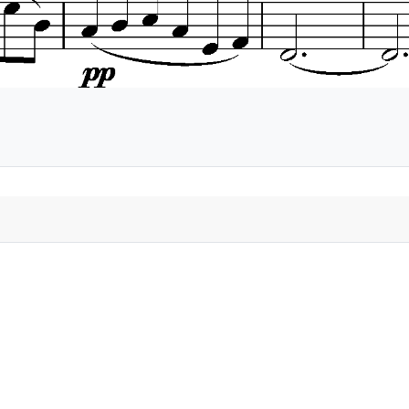
en: Achtel Noten -Happy Birthday