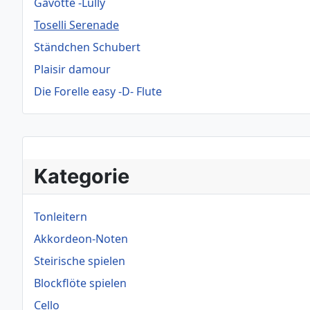
Gavotte -Lully
Toselli Serenade
Ständchen Schubert
Plaisir damour
Die Forelle easy -D- Flute
Kategorie
Tonleitern
Akkordeon-Noten
Steirische spielen
Blockflöte spielen
Cello