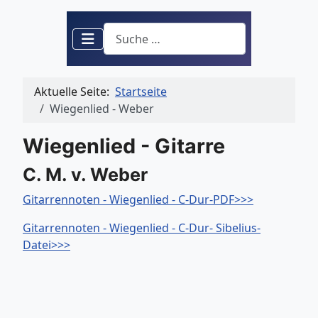
Suchen
Aktuelle Seite:
Startseite
Wiegenlied - Weber
Wiegenlied - Gitarre
C. M. v. Weber
Gitarrennoten - Wiegenlied - C-Dur-PDF>>>
Gitarrennoten - Wiegenlied - C-Dur- Sibelius-
Datei>>>