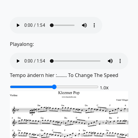
Playalong:
Tempo ändern hier :........ To Change The Speed
x
1.0