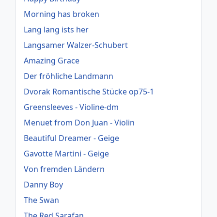
Morning has broken
Lang lang ists her
Langsamer Walzer-Schubert
Amazing Grace
Der fröhliche Landmann
Dvorak Romantische Stücke op75-1
Greensleeves - Violine-dm
Menuet from Don Juan - Violin
Beautiful Dreamer - Geige
Gavotte Martini - Geige
Von fremden Ländern
Danny Boy
The Swan
The Red Sarafan