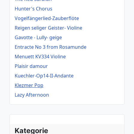
Hunter's Chorus
Vogelfängerlied-Zauberflöte
Reigen seliger Geister- Violine
Gavotte - Lully- geige
Entracte No 3 from Rosamunde
Menuett KV334 Violine
Plaisir damour
Kuechler-Op14-II-Andante
Klezmer Pop
Lazy Afternoon
Kategorie