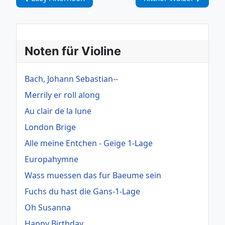
Noten für Violine
Bach, Johann Sebastian--
Merrily er roll along
Au clair de la lune
London Brige
Alle meine Entchen - Geige 1-Lage
Europahymne
Wass muessen das fur Baeume sein
Fuchs du hast die Gans-1-Lage
Oh Susanna
Happy Birthday