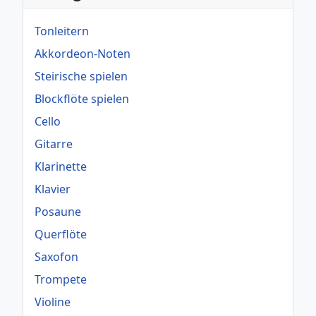
Tonleitern
Akkordeon-Noten
Steirische spielen
Blockflöte spielen
Cello
Gitarre
Klarinette
Klavier
Posaune
Querflöte
Saxofon
Trompete
Violine