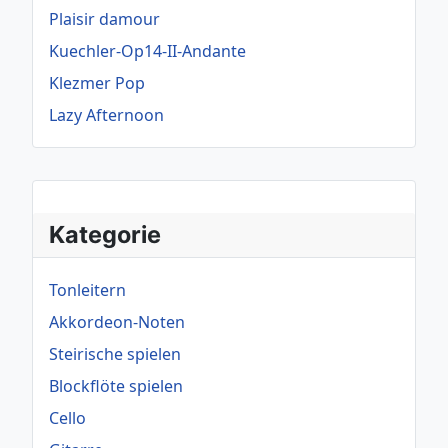
Plaisir damour
Kuechler-Op14-II-Andante
Klezmer Pop
Lazy Afternoon
Kategorie
Tonleitern
Akkordeon-Noten
Steirische spielen
Blockflöte spielen
Cello