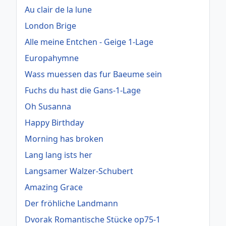
Au clair de la lune
London Brige
Alle meine Entchen - Geige 1-Lage
Europahymne
Wass muessen das fur Baeume sein
Fuchs du hast die Gans-1-Lage
Oh Susanna
Happy Birthday
Morning has broken
Lang lang ists her
Langsamer Walzer-Schubert
Amazing Grace
Der fröhliche Landmann
Dvorak Romantische Stücke op75-1