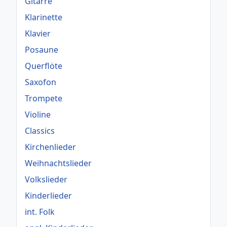
Gitarre
Klarinette
Klavier
Posaune
Querflöte
Saxofon
Trompete
Violine
Classics
Kirchenlieder
Weihnachtslieder
Volkslieder
Kinderlieder
int. Folk