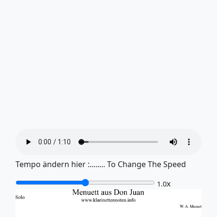
Tempo ändern hier :........ To Change The Speed
x
1.0