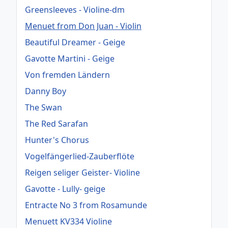
Greensleeves - Violine-dm
Menuet from Don Juan - Violin
Beautiful Dreamer - Geige
Gavotte Martini - Geige
Von fremden Ländern
Danny Boy
The Swan
The Red Sarafan
Hunter's Chorus
Vogelfängerlied-Zauberflöte
Reigen seliger Geister- Violine
Gavotte - Lully- geige
Entracte No 3 from Rosamunde
Menuett KV334 Violine