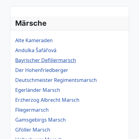
Märsche
Alte Kameraden
Andulka Šafářová
Bayrischer Defiliermarsch
Der Hohenfriedberger
Deutschmeister Regimentsmarsch
Egerländer Marsch
Erzherzog Albrecht Marsch
Fliegermarsch
Gamsgebirgs Marsch
Gföller Marsch