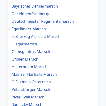
Bayrischer Defiliermarsch
Der Hohenfriedberger
Deutschmeister Regimentsmarsch
Egerländer Marsch
Erzherzog Albrecht Marsch
Fliegermarsch
Gamsgebirgs Marsch
Gföller Marsch
Halterbuam Marsch
Mainzer Narhalla Marsch
O Du mein Österreich
Petersburger Marsch
River Kwai Marsch
Radetzky Marsch