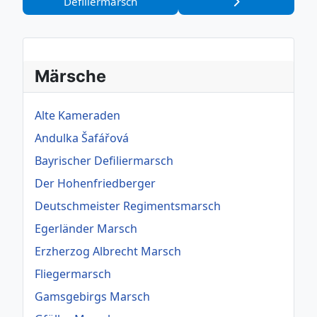
Defiliermarsch
Märsche
Alte Kameraden
Andulka Šafářová
Bayrischer Defiliermarsch
Der Hohenfriedberger
Deutschmeister Regimentsmarsch
Egerländer Marsch
Erzherzog Albrecht Marsch
Fliegermarsch
Gamsgebirgs Marsch