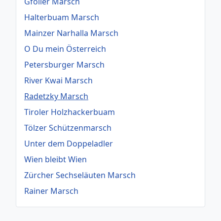
Gföller Marsch
Halterbuam Marsch
Mainzer Narhalla Marsch
O Du mein Österreich
Petersburger Marsch
River Kwai Marsch
Radetzky Marsch
Tiroler Holzhackerbuam
Tölzer Schützenmarsch
Unter dem Doppeladler
Wien bleibt Wien
Zürcher Sechseläuten Marsch
Rainer Marsch