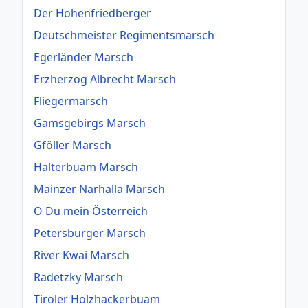
Der Hohenfriedberger
Deutschmeister Regimentsmarsch
Egerländer Marsch
Erzherzog Albrecht Marsch
Fliegermarsch
Gamsgebirgs Marsch
Gföller Marsch
Halterbuam Marsch
Mainzer Narhalla Marsch
O Du mein Österreich
Petersburger Marsch
River Kwai Marsch
Radetzky Marsch
Tiroler Holzhackerbuam