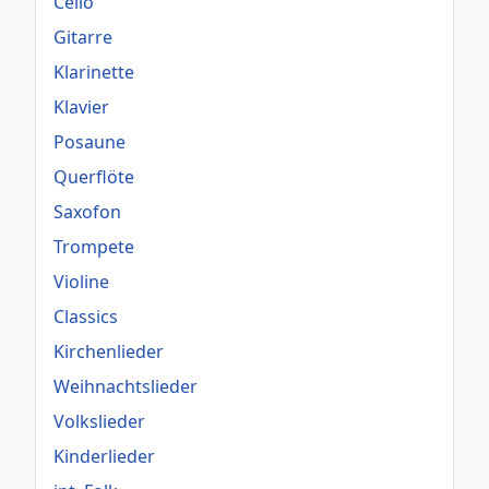
Cello
Gitarre
Klarinette
Klavier
Posaune
Querflöte
Saxofon
Trompete
Violine
Classics
Kirchenlieder
Weihnachtslieder
Volkslieder
Kinderlieder