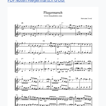
PDF Noten Fliegermarsch G-Dur