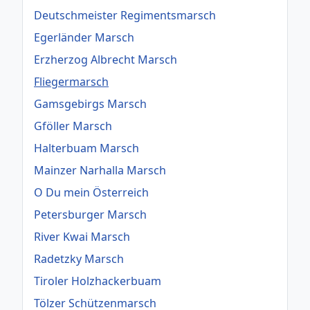
Deutschmeister Regimentsmarsch
Egerländer Marsch
Erzherzog Albrecht Marsch
Fliegermarsch
Gamsgebirgs Marsch
Gföller Marsch
Halterbuam Marsch
Mainzer Narhalla Marsch
O Du mein Österreich
Petersburger Marsch
River Kwai Marsch
Radetzky Marsch
Tiroler Holzhackerbuam
Tölzer Schützenmarsch