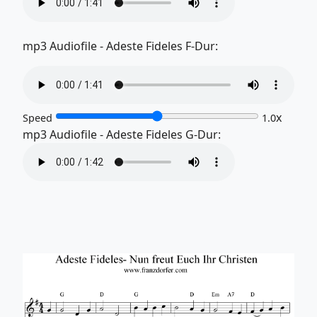
mp3 Audiofile - Adeste Fideles F-Dur:
x
Speed
1.0
mp3 Audiofile - Adeste Fideles G-Dur: