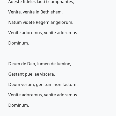
Adeste fideles laeti triumphantes,
Venite, venite in Bethlehem.
Natum videte Regem angelorum.
Venite adoremus, venite adoremus
Dominum.
Deum de Deo, lumen de lumine,
Gestant puellae viscera.
Deum verum, genitum non factum.
Venite adoremus, venite adoremus
Dominum.