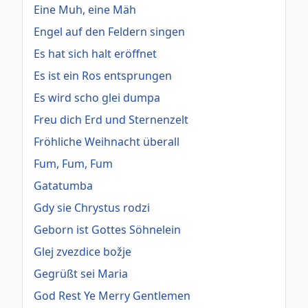
Eine Muh, eine Mäh
Engel auf den Feldern singen
Es hat sich halt eröffnet
Es ist ein Ros entsprungen
Es wird scho glei dumpa
Freu dich Erd und Sternenzelt
Fröhliche Weihnacht überall
Fum, Fum, Fum
Gatatumba
Gdy sie Chrystus rodzi
Geborn ist Gottes Söhnelein
Glej zvezdice božje
Gegrüßt sei Maria
God Rest Ye Merry Gentlemen