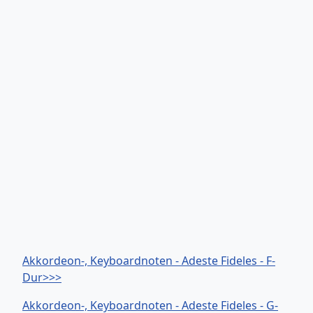
Akkordeon-, Keyboardnoten - Adeste Fideles - F-
Dur>>>
Akkordeon-, Keyboardnoten - Adeste Fideles - G-