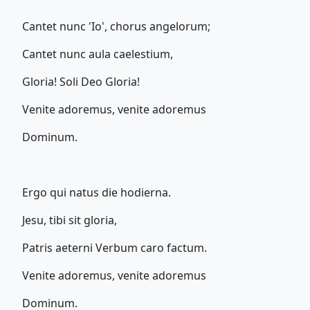
Cantet nunc 'Io', chorus angelorum;
Cantet nunc aula caelestium,
Gloria! Soli Deo Gloria!
Venite adoremus, venite adoremus
Dominum.
Ergo qui natus die hodierna.
Jesu, tibi sit gloria,
Patris aeterni Verbum caro factum.
Venite adoremus, venite adoremus
Dominum.