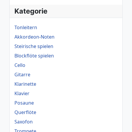
Kategorie
Tonleitern
Akkordeon-Noten
Steirische spielen
Blockflöte spielen
Cello
Gitarre
Klarinette
Klavier
Posaune
Querflöte
Saxofon
Trompete