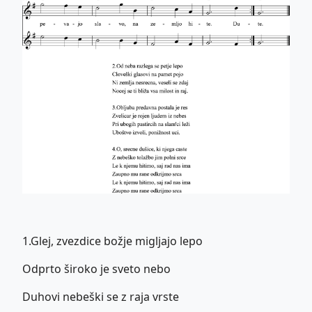
1.Glej, zvezdice božje migljajo lepo
Odprto široko je sveto nebo
Duhovi nebeški se z raja vrste