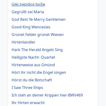
Glej zvezdice božje
Gegrüßt sei Maria
God Rest Ye Merry Gentlemen
Good King Wenceslas
Grünet Felder grünet Wiesen
Hirtenlandler
Hark The Herald Angels Sing
Heiligste Nacht- Quartet
Hirtenweise aus Gmünd
Hört ihr nicht die Engel singen
Hörst du die Botschaft
I Saw Three Ships
Ich steh an deiner Krippen hier-BWV469
Ihr Hirten erwacht