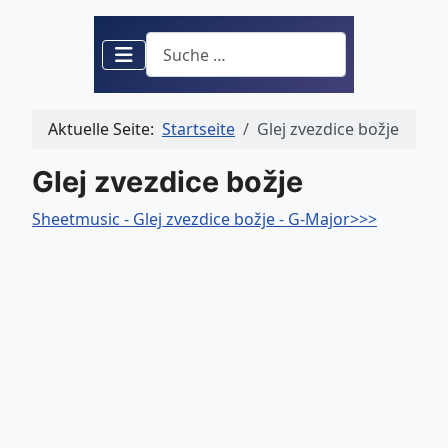
Suchen
Aktuelle Seite:
Startseite
Glej zvezdice božje
Glej zvezdice božje
Sheetmusic - Glej zvezdice božje - G-Major>>>