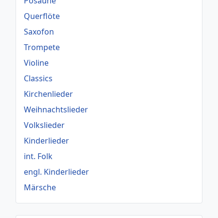
Posaune
Querflöte
Saxofon
Trompete
Violine
Classics
Kirchenlieder
Weihnachtslieder
Volkslieder
Kinderlieder
int. Folk
engl. Kinderlieder
Märsche