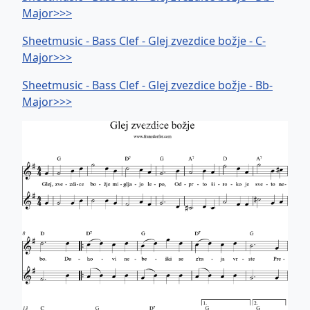
Major>>>
Sheetmusic - Bass Clef - Glej zvezdice božje - C-
Major>>>
Sheetmusic - Bass Clef - Glej zvezdice božje - Bb-
Major>>>