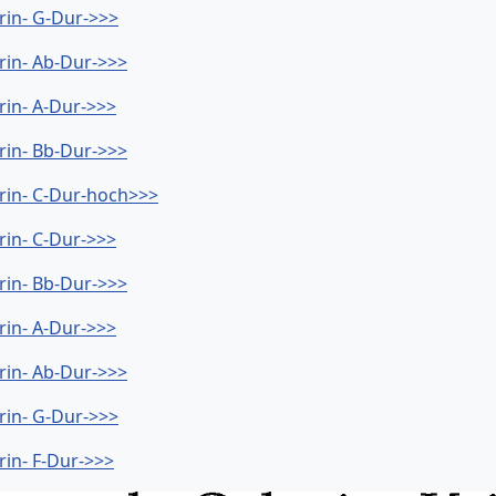
rin- G-Dur->>>
rin- Ab-Dur->>>
rin- A-Dur->>>
rin- Bb-Dur->>>
drin- C-Dur-hoch>>>
rin- C-Dur->>>
rin- Bb-Dur->>>
rin- A-Dur->>>
rin- Ab-Dur->>>
rin- G-Dur->>>
rin- F-Dur->>>