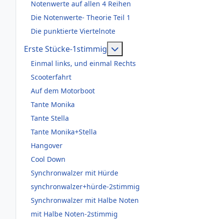
Notenwerte auf allen 4 Reihen
Die Notenwerte- Theorie Teil 1
Die punktierte Viertelnote
Weitere Informationen: Er
Erste Stücke-1stimmig
Einmal links, und einmal Rechts
Scooterfahrt
Auf dem Motorboot
Tante Monika
Tante Stella
Tante Monika+Stella
Hangover
Cool Down
Synchronwalzer mit Hürde
synchronwalzer+hürde-2stimmig
Synchronwalzer mit Halbe Noten
mit Halbe Noten-2stimmig