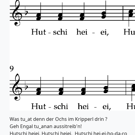
Was tu_at denn der Ochs im Kripperl drin ?
Geh Engal tu_anan aussitreib'n!
Hutschi heiei, Hutschi heiei, Hutschi hei-ei-ho-da-ro