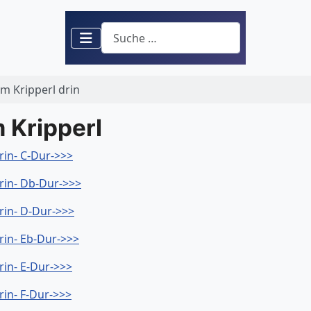
Suchen
m Kripperl drin
 Kripperl
rin- C-Dur->>>
rin- Db-Dur->>>
rin- D-Dur->>>
rin- Eb-Dur->>>
rin- E-Dur->>>
rin- F-Dur->>>