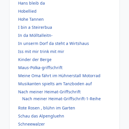
Hans bleib da
Hobellied
Hohe Tannen
I bin a Steirerbua
In da Mölltalleitn-
In unserm Dorf da steht a Wirtshaus
Iss mit mir trink mit mir
Kinder der Berge
Maus-Polka-griffschrift
Meine Oma fährt im Hühnerstall Motorrad
Musikanten spielts am Tanzboden auf
Nach meiner Heimat-Griffschrift
Nach meiner Heimat-Griffschrift-1-Reihe
Rote Rosen , blühn im Garten
Schau das Alpengluehn
Schneewalzer