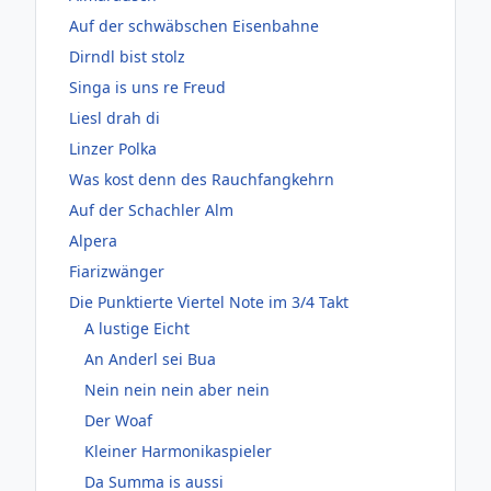
Auf der schwäbschen Eisenbahne
Dirndl bist stolz
Singa is uns re Freud
Liesl drah di
Linzer Polka
Was kost denn des Rauchfangkehrn
Auf der Schachler Alm
Alpera
Fiarizwänger
Die Punktierte Viertel Note im 3/4 Takt
A lustige Eicht
An Anderl sei Bua
Nein nein nein aber nein
Der Woaf
Kleiner Harmonikaspieler
Da Summa is aussi