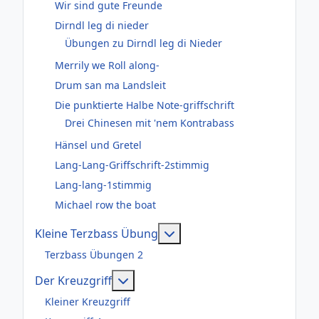
Wir sind gute Freunde
Dirndl leg di nieder
Übungen zu Dirndl leg di Nieder
Merrily we Roll along-
Drum san ma Landsleit
Die punktierte Halbe Note-griffschrift
Drei Chinesen mit 'nem Kontrabass
Hänsel und Gretel
Lang-Lang-Griffschrift-2stimmig
Lang-lang-1stimmig
Michael row the boat
Weitere Informationen: Kl
Kleine Terzbass Übung
Terzbass Übungen 2
Weitere Informationen: Der Kreuzgr
Der Kreuzgriff
Kleiner Kreuzgriff