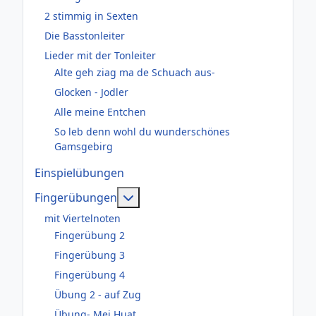
2 stimmig in Sexten
Die Basstonleiter
Lieder mit der Tonleiter
Alte geh ziag ma de Schuach aus-
Glocken - Jodler
Alle meine Entchen
So leb denn wohl du wunderschönes
Gamsgebirg
Einspielübungen
Weitere Informationen: Fingerüb
Fingerübungen
mit Viertelnoten
Fingerübung 2
Fingerübung 3
Fingerübung 4
Übung 2 - auf Zug
Übung- Mei Huat