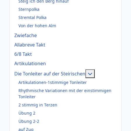
Steig ich den Berg hinauf
Sternpolka
Stremtal Polka
Von der hohen Alm
Zwiefache
Allabreve Takt
6/8 Takt
Artikulationen
Weitere Informati
Die Tonleiter auf der Steirischen
Artikulationen-1stimmige Tonleiter
Rhythmische Variationen mit der einstimmigen
Tonleiter
2 stimmig in Terzen
Übung 2
Übung 2-2
auf Zug