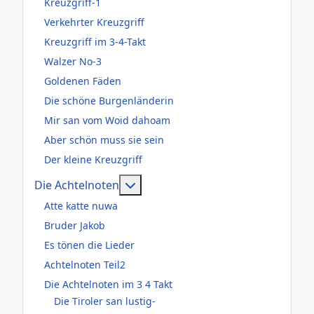
Kreuzgriff-1
Verkehrter Kreuzgriff
Kreuzgriff im 3-4-Takt
Walzer No-3
Goldenen Fäden
Die schöne Burgenländerin
Mir san vom Woid dahoam
Aber schön muss sie sein
Der kleine Kreuzgriff
Weitere Informationen: Die Acht
Die Achtelnoten
Atte katte nuwa
Bruder Jakob
Es tönen die Lieder
Achtelnoten Teil2
Die Achtelnoten im 3 4 Takt
Die Tiroler san lustig-