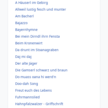
A Häuserl im Gebirg
Allweil lustig fesch und munter
Am Bacherl
Bajazzo
Bayernhymne
Bei mein Dirndl ihrn Fensta
Beim Kronenwirt
Da drunt im Stoanagraben
Daj mi daj
Der alte Jäger
Die Gamserl schwarz und braun
Do muass oana hi werd'n
Doo-dah Song
Freut euch des Lebens
Fuhrmannslied
Hahnpfalzwalzer - Griffschrift