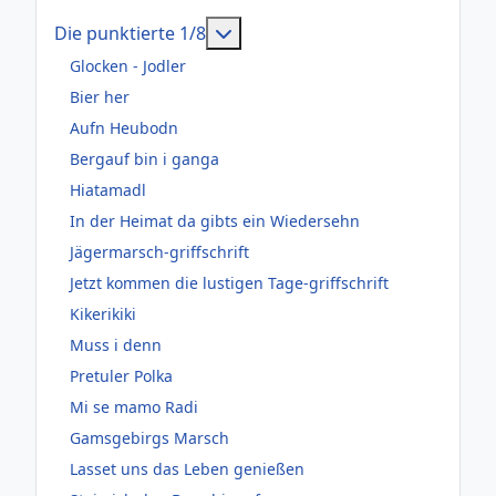
Weitere Informationen: Die pun
Die punktierte 1/8
Glocken - Jodler
Bier her
Aufn Heubodn
Bergauf bin i ganga
Hiatamadl
In der Heimat da gibts ein Wiedersehn
Jägermarsch-griffschrift
Jetzt kommen die lustigen Tage-griffschrift
Kikerikiki
Muss i denn
Pretuler Polka
Mi se mamo Radi
Gamsgebirgs Marsch
Lasset uns das Leben genießen