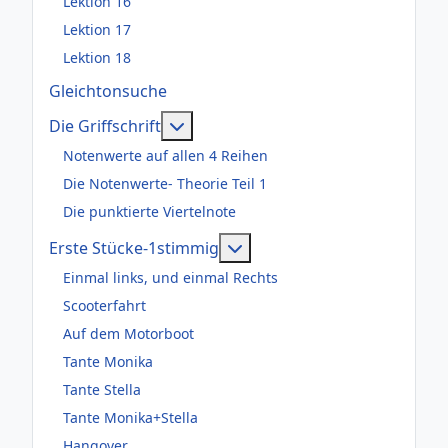
Lektion 16
Lektion 17
Lektion 18
Gleichtonsuche
Weitere Informationen: Die Griffsch
Die Griffschrift
Notenwerte auf allen 4 Reihen
Die Notenwerte- Theorie Teil 1
Die punktierte Viertelnote
Weitere Informationen: Er
Erste Stücke-1stimmig
Einmal links, und einmal Rechts
Scooterfahrt
Auf dem Motorboot
Tante Monika
Tante Stella
Tante Monika+Stella
Hangover