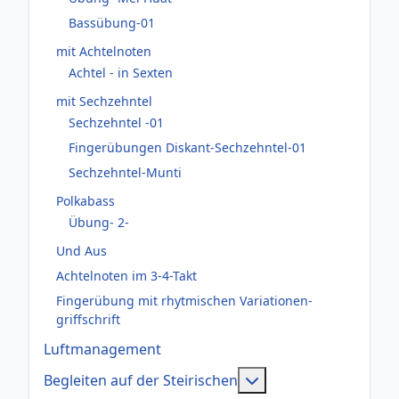
Bassübung-01
mit Achtelnoten
Achtel - in Sexten
mit Sechzehntel
Sechzehntel -01
Fingerübungen Diskant-Sechzehntel-01
Sechzehntel-Munti
Polkabass
Übung- 2-
Und Aus
Achtelnoten im 3-4-Takt
Fingerübung mit rhytmischen Variationen-
griffschrift
Luftmanagement
Weitere Informatione
Begleiten auf der Steirischen