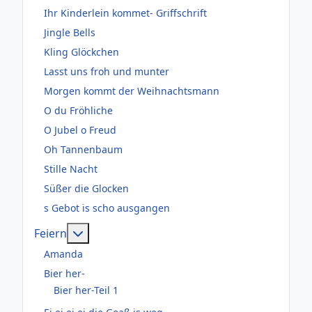
Ihr Kinderlein kommet- Griffschrift
Jingle Bells
Kling Glöckchen
Lasst uns froh und munter
Morgen kommt der Weihnachtsmann
O du Fröhliche
O Jubel o Freud
Oh Tannenbaum
Stille Nacht
Süßer die Glocken
s Gebot is scho ausgangen
Weitere Informationen: Feiern
Feiern
Amanda
Bier her-
Bier her-Teil 1