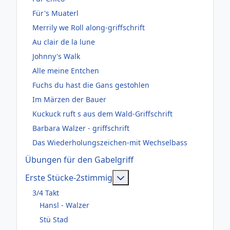
Für's Muaterl
Merrily we Roll along-griffschrift
Au clair de la lune
Johnny's Walk
Alle meine Entchen
Fuchs du hast die Gans gestohlen
Im Märzen der Bauer
Kuckuck ruft s aus dem Wald-Griffschrift
Barbara Walzer - griffschrift
Das Wiederholungszeichen-mit Wechselbass
Übungen für den Gabelgriff
Weitere Informationen: Er
Erste Stücke-2stimmig
3/4 Takt
Hansl - Walzer
Stü Stad