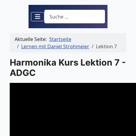
Suchen
Aktuelle Seite:
Startseite
Lernen mit Daniel Strohmeier
Lektion 7
Harmonika Kurs Lektion 7 -
ADGC