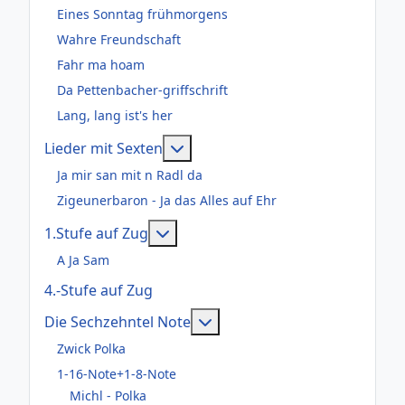
Eines Sonntag frühmorgens
Wahre Freundschaft
Fahr ma hoam
Da Pettenbacher-griffschrift
Lang, lang ist's her
Weitere Informationen: Lieder m
Lieder mit Sexten
Ja mir san mit n Radl da
Zigeunerbaron - Ja das Alles auf Ehr
Weitere Informationen: 1.Stufe au
1.Stufe auf Zug
A Ja Sam
4.-Stufe auf Zug
Weitere Informationen: Die
Die Sechzehntel Note
Zwick Polka
1-16-Note+1-8-Note
Michl - Polka