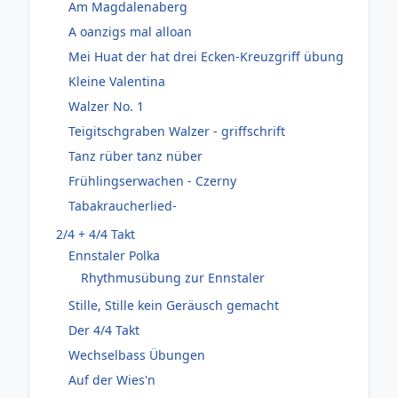
Am Magdalenaberg
A oanzigs mal alloan
Mei Huat der hat drei Ecken-Kreuzgriff übung
Kleine Valentina
Walzer No. 1
Teigitschgraben Walzer - griffschrift
Tanz rüber tanz nüber
Frühlingserwachen - Czerny
Tabakraucherlied-
2/4 + 4/4 Takt
Ennstaler Polka
Rhythmusübung zur Ennstaler
Stille, Stille kein Geräusch gemacht
Der 4/4 Takt
Wechselbass Übungen
Auf der Wies'n