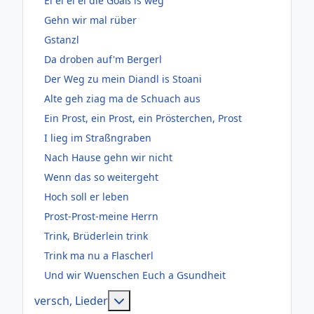
Ei ei ei ei die Goaß is weg
Gehn wir mal rüber
Gstanzl
Da droben auf'm Bergerl
Der Weg zu mein Diandl is Stoani
Alte geh ziag ma de Schuach aus
Ein Prost, ein Prost, ein Prösterchen, Prost
I lieg im Straßngraben
Nach Hause gehn wir nicht
Wenn das so weitergeht
Hoch soll er leben
Prost-Prost-meine Herrn
Trink, Brüderlein trink
Trink ma nu a Flascherl
Und wir Wuenschen Euch a Gsundheit
Weitere Informationen: versch, Lie
versch, Lieder