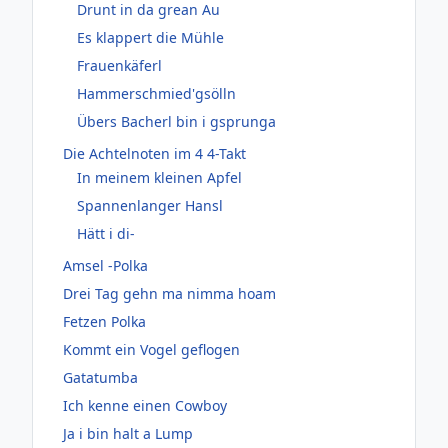
Drunt in da grean Au
Es klappert die Mühle
Frauenkäferl
Hammerschmied'gsölln
Übers Bacherl bin i gsprunga
Die Achtelnoten im 4 4-Takt
In meinem kleinen Apfel
Spannenlanger Hansl
Hätt i di-
Amsel -Polka
Drei Tag gehn ma nimma hoam
Fetzen Polka
Kommt ein Vogel geflogen
Gatatumba
Ich kenne einen Cowboy
Ja i bin halt a Lump