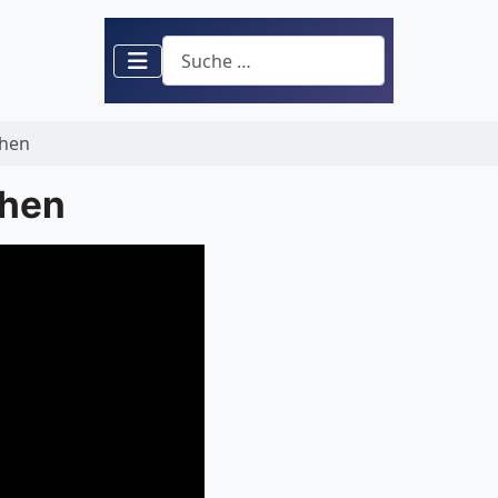
Suchen
chen
chen