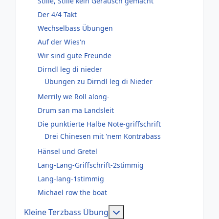
Stille, Stille kein Geräusch gemacht
Der 4/4 Takt
Wechselbass Übungen
Auf der Wies'n
Wir sind gute Freunde
Dirndl leg di nieder
Übungen zu Dirndl leg di Nieder
Merrily we Roll along-
Drum san ma Landsleit
Die punktierte Halbe Note-griffschrift
Drei Chinesen mit 'nem Kontrabass
Hänsel und Gretel
Lang-Lang-Griffschrift-2stimmig
Lang-lang-1stimmig
Michael row the boat
Weitere Informationen: Kl
Kleine Terzbass Übung