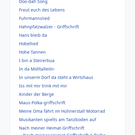
Doo-dah Song
Freut euch des Lebens
Fuhrmannslied
Hahnpfalzwalzer - Griffschrift
Hans bleib da
Hobellied
Hohe Tannen
I bin a Steirerbua
In da Mölltalleitn-
In unserm Dorf da steht a Wirtshaus
Iss mit mir trink mit mir
Kinder der Berge
Maus-Polka-griffschrift
Meine Oma fährt im Hühnerstall Motorrad
Musikanten spielts am Tanzboden auf
Nach meiner Heimat-Griffschrift