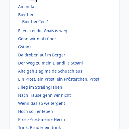
Amanda
Bier her-
Bier her-Teil 1
Ei ei ei ei die Goaß is weg
Gehn wir mal rüber
Gstanzl
Da droben auf'm Bergerl
Der Weg zu mein Diandl is Stoani
Alte geh ziag ma de Schuach aus
Ein Prost, ein Prost, ein Prösterchen, Prost
I lieg im Straßngraben
Nach Hause gehn wir nicht
Wenn das so weitergeht
Hoch soll er leben
Prost-Prost-meine Herrn
Trink, Brüderlein trink