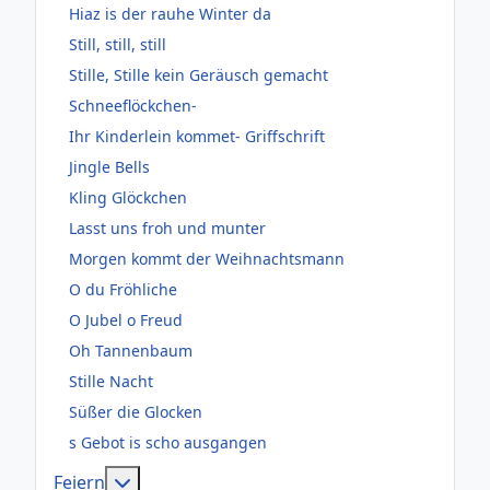
Hiaz is der rauhe Winter da
Still, still, still
Stille, Stille kein Geräusch gemacht
Schneeflöckchen-
Ihr Kinderlein kommet- Griffschrift
Jingle Bells
Kling Glöckchen
Lasst uns froh und munter
Morgen kommt der Weihnachtsmann
O du Fröhliche
O Jubel o Freud
Oh Tannenbaum
Stille Nacht
Süßer die Glocken
s Gebot is scho ausgangen
Weitere Informationen: Feiern
Feiern