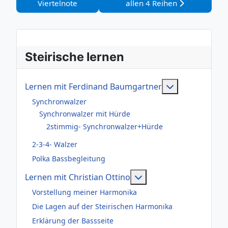
Viertelnote
allen 4 Reihen
Steirische lernen
Weitere Infor
Lernen mit Ferdinand Baumgartner
Synchronwalzer
Synchronwalzer mit Hürde
2stimmig- Synchronwalzer+Hürde
2-3-4- Walzer
Polka Bassbegleitung
Weitere Informationen
Lernen mit Christian Ottino
Vorstellung meiner Harmonika
Die Lagen auf der Steirischen Harmonika
Erklärung der Bassseite