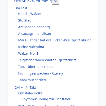
Weitere Informationen: Er
Erste Stücke-2stimmig
3/4 Takt
Hansl - Walzer
Stü Stad
Am Magdalenaberg
A oanzigs mal alloan
Mei Huat der hat drei Ecken-Kreuzgriff übung
Kleine Valentina
Walzer No. 1
Teigitschgraben Walzer - griffschrift
Tanz rüber tanz nüber
Frühlingserwachen - Czerny
Tabakraucherlied-
2/4 + 4/4 Takt
Ennstaler Polka
Rhythmusübung zur Ennstaler