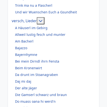
Trink ma nu a Flascherl
Und wir Wuenschen Euch a Gsundheit
Weitere Informationen: versch, Lie
versch, Lieder
A Häuserl im Gebirg
Allweil lustig fesch und munter
Am Bacherl
Bajazzo
Bayernhymne
Bei mein Dirndl ihrn Fensta
Beim Kronenwirt
Da drunt im Stoanagraben
Daj mi daj
Der alte Jäger
Die Gamserl schwarz und braun
Do muass oana hi werd'n