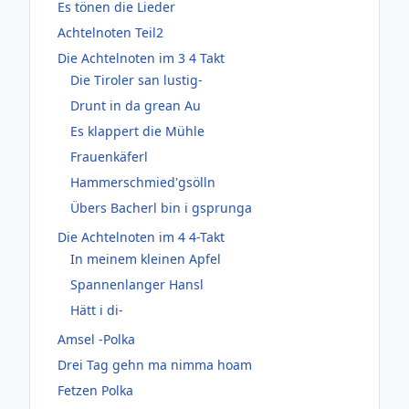
Es tönen die Lieder
Achtelnoten Teil2
Die Achtelnoten im 3 4 Takt
Die Tiroler san lustig-
Drunt in da grean Au
Es klappert die Mühle
Frauenkäferl
Hammerschmied'gsölln
Übers Bacherl bin i gsprunga
Die Achtelnoten im 4 4-Takt
In meinem kleinen Apfel
Spannenlanger Hansl
Hätt i di-
Amsel -Polka
Drei Tag gehn ma nimma hoam
Fetzen Polka