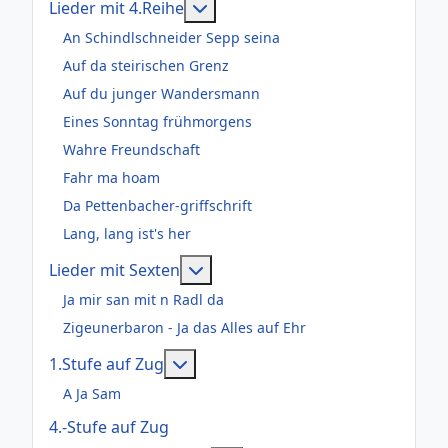
Weitere Informationen: Lieder m
Lieder mit 4.Reihe
An Schindlschneider Sepp seina
Auf da steirischen Grenz
Auf du junger Wandersmann
Eines Sonntag frühmorgens
Wahre Freundschaft
Fahr ma hoam
Da Pettenbacher-griffschrift
Lang, lang ist's her
Weitere Informationen: Lieder m
Lieder mit Sexten
Ja mir san mit n Radl da
Zigeunerbaron - Ja das Alles auf Ehr
Weitere Informationen: 1.Stufe au
1.Stufe auf Zug
A Ja Sam
4.-Stufe auf Zug