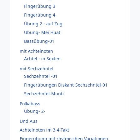
Fingerübung 3
Fingerübung 4
Übung 2 - auf Zug
Übung- Mei Huat
Bassübung-01
mit Achtelnoten
Achtel - in Sexten
mit Sechzehntel
Sechzehntel -01
Fingerübungen Diskant-Sechzehntel-01
Sechzehntel-Munti
Polkabass
Übung- 2-
Und Aus
Achtelnoten im 3-4-Takt
Fingerübung mit rhytmischen Variationen-