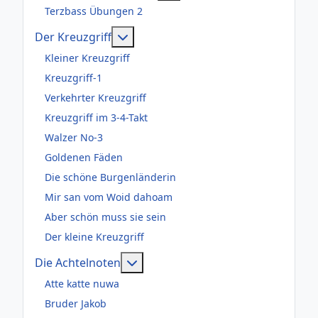
Terzbass Übungen 2
Weitere Informationen: Der Kreuzgr
Der Kreuzgriff
Kleiner Kreuzgriff
Kreuzgriff-1
Verkehrter Kreuzgriff
Kreuzgriff im 3-4-Takt
Walzer No-3
Goldenen Fäden
Die schöne Burgenländerin
Mir san vom Woid dahoam
Aber schön muss sie sein
Der kleine Kreuzgriff
Weitere Informationen: Die Acht
Die Achtelnoten
Atte katte nuwa
Bruder Jakob