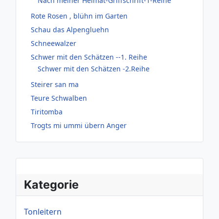
Nach meiner Heimat-Griffschrift-1-Reihe
Rote Rosen , blühn im Garten
Schau das Alpengluehn
Schneewalzer
Schwer mit den Schätzen --1. Reihe
Schwer mit den Schätzen -2.Reihe
Steirer san ma
Teure Schwalben
Tiritomba
Trogts mi ummi übern Anger
Kategorie
Tonleitern