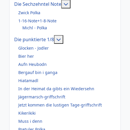
Weitere Informationen: Die
Die Sechzehntel Note
Zwick Polka
1-16-Note+1-8-Note
Michl - Polka
Weitere Informationen: Die pun
Die punktierte 1/8
Glocken - Jodler
Bier her
Aufn Heubodn
Bergauf bin i ganga
Hiatamadl
In der Heimat da gibts ein Wiedersehn
Jägermarsch-griffschrift
Jetzt kommen die lustigen Tage-griffschrift
Kikerikiki
Muss i denn
Pretuler Polka