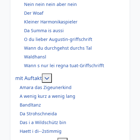
Nein nein nein aber nein
Der Woaf
Kleiner Harmonikaspieler
Da Summa is aussi
O du lieber Augustin-griffschrift
Wann du durchgehst durchs Tal
Waldhansl
Wann s nur lei regna tuat-Griffschrifft
Weitere Informationen: mit Auftakt
mit Auftakt
Amara das Zigeunerkind
A wenig kurz a wenig lang
Bandltanz
Da Strohschneida
Das i a Wildschütz bin
Haett i di--2stimmig