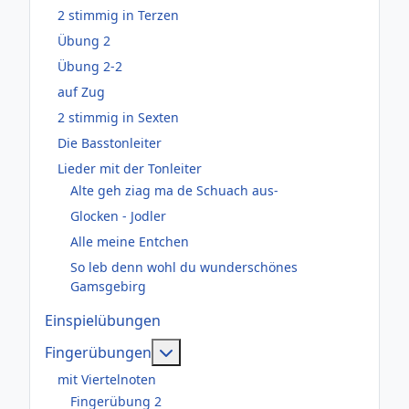
2 stimmig in Terzen
Übung 2
Übung 2-2
auf Zug
2 stimmig in Sexten
Die Basstonleiter
Lieder mit der Tonleiter
Alte geh ziag ma de Schuach aus-
Glocken - Jodler
Alle meine Entchen
So leb denn wohl du wunderschönes
Gamsgebirg
Einspielübungen
Weitere Informationen: Fingerüb
Fingerübungen
mit Viertelnoten
Fingerübung 2