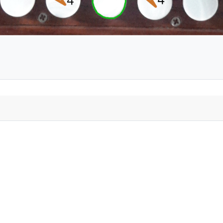
mationen: Lernen mit Ferdinand Baumgartner