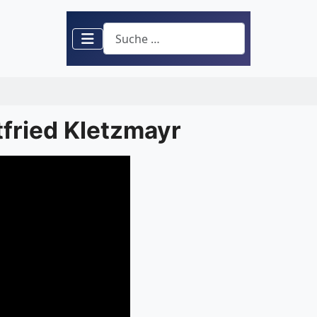
Suchen
fried Kletzmayr