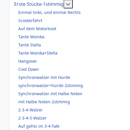
Weitere Informationen: Er
Erste Stücke-1stimmig
Einmal links, und einmal Rechts
Scooterfahrt
Auf dem Motorboot
Tante Monika
Tante Stella
Tante Monika+Stella
Hangover
Cool Down
Synchronwalzer mit Hürde
synchronwalzer+hürde-2stimmig
Synchronwalzer mit Halbe Noten
mit Halbe Noten-2stimmig
2-3-4-Walzer
2-3-4-5-Walzer
Auf gehts im 3-4-Takt