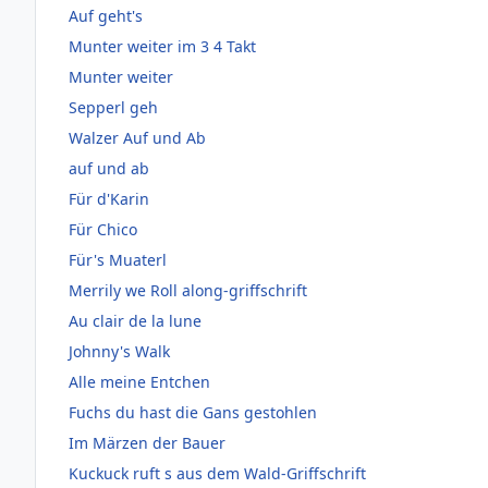
Auf geht's
Munter weiter im 3 4 Takt
Munter weiter
Sepperl geh
Walzer Auf und Ab
auf und ab
Für d'Karin
Für Chico
Für's Muaterl
Merrily we Roll along-griffschrift
Au clair de la lune
Johnny's Walk
Alle meine Entchen
Fuchs du hast die Gans gestohlen
Im Märzen der Bauer
Kuckuck ruft s aus dem Wald-Griffschrift