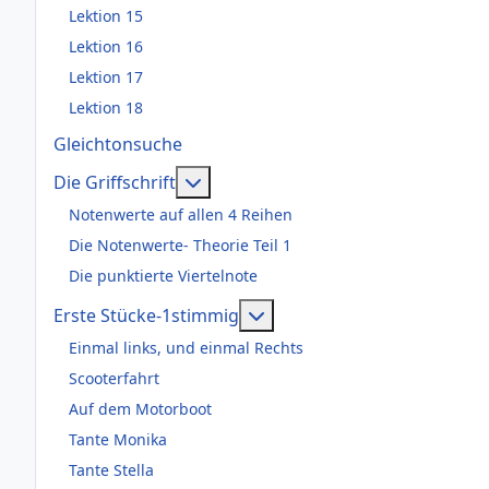
Lektion 15
Lektion 16
Lektion 17
Lektion 18
Gleichtonsuche
Weitere Informationen: Die Griffsch
Die Griffschrift
Notenwerte auf allen 4 Reihen
Die Notenwerte- Theorie Teil 1
Die punktierte Viertelnote
Weitere Informationen: Er
Erste Stücke-1stimmig
Einmal links, und einmal Rechts
Scooterfahrt
Auf dem Motorboot
Tante Monika
Tante Stella