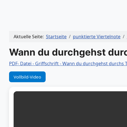
Aktuelle Seite:
Startseite
punktierte Viertelnote
Wann du durchgehst durc
PDF- Datei - Griffschrift - Wann du durchgehst durchs 
Vollbild-Video