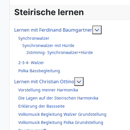
Steirische lernen
Weitere Infor
Lernen mit Ferdinand Baumgartner
Synchronwalzer
Synchronwalzer mit Hürde
2stimmig- Synchronwalzer+Hürde
2-3-4- Walzer
Polka Bassbegleitung
Weitere Informationen
Lernen mit Christian Ottino
Vorstellung meiner Harmonika
Die Lagen auf der Steirischen Harmonika
Erklärung der Bassseite
Volksmusik Begleitung Walzer Grundstellung
Volksmusik Begleitung Polka Grundstellung