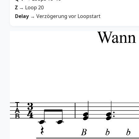
Z
→ Loop 20
Delay
→ Verzögerung vor Loopstart