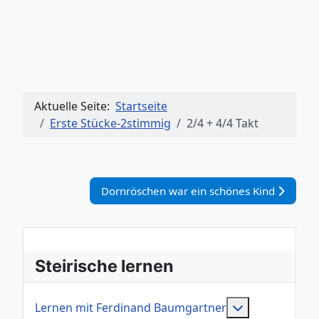
Aktuelle Seite:
Startseite
Erste Stücke-2stimmig
2/4 + 4/4 Takt
Nächster Beitrag: Dornröschen war ein sch
Dornröschen war ein schönes Kind
Steirische lernen
Weitere Infor
Lernen mit Ferdinand Baumgartner