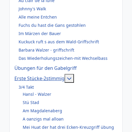
Au clair de la lune
Johnny's Walk
Alle meine Entchen
Fuchs du hast die Gans gestohlen
Im Märzen der Bauer
Kuckuck ruft s aus dem Wald-Griffschrift
Barbara Walzer - griffschrift
Das Wiederholungszeichen-mit Wechselbass
Übungen für den Gabelgriff
Weitere Informationen: Er
Erste Stücke-2stimmig
3/4 Takt
Hansl - Walzer
Stü Stad
Am Magdalenaberg
A oanzigs mal alloan
Mei Huat der hat drei Ecken-Kreuzgriff übung