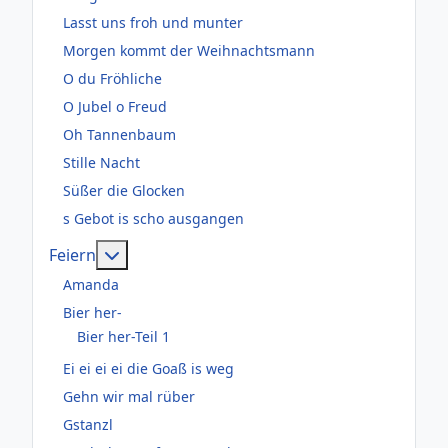
Lasst uns froh und munter
Morgen kommt der Weihnachtsmann
O du Fröhliche
O Jubel o Freud
Oh Tannenbaum
Stille Nacht
Süßer die Glocken
s Gebot is scho ausgangen
Weitere Informationen: Feiern
Feiern
Amanda
Bier her-
Bier her-Teil 1
Ei ei ei ei die Goaß is weg
Gehn wir mal rüber
Gstanzl