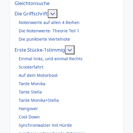
Gleichtonsuche
Weitere Informationen: Die Griffsch
Die Griffschrift
Notenwerte auf allen 4 Reihen
Die Notenwerte- Theorie Teil 1
Die punktierte Viertelnote
Weitere Informationen: Er
Erste Stücke-1stimmig
Einmal links, und einmal Rechts
Scooterfahrt
Auf dem Motorboot
Tante Monika
Tante Stella
Tante Monika+Stella
Hangover
Cool Down
Synchronwalzer mit Hürde