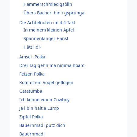
Hammerschmied'gsölln
Übers Bacherl bin i gsprunga
Die Achtelnoten im 4 4-Takt
In meinem kleinen Apfel
Spannenlanger Hansl
Hätt i di-
Amsel -Polka
Drei Tag gehn ma nimma hoam
Fetzen Polka
Kommt ein Vogel geflogen
Gatatumba
Ich kenne einen Cowboy
Ja i bin halt a Lump
Zipfel Polka
Bauernmadl putz dich
Bauernmadl