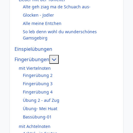
Alte geh ziag ma de Schuach aus-
Glocken - Jodler
Alle meine Entchen
So leb denn wohl du wunderschönes
Gamsgebirg
Einspielübungen
Weitere Informationen: Fingerüb
Fingerübungen
mit Viertelnoten
Fingerübung 2
Fingerübung 3
Fingerübung 4
Übung 2 - auf Zug
Übung- Mei Huat
Bassübung-01
mit Achtelnoten