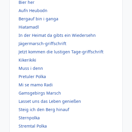
Bier her
Aufn Heubodn
Bergauf bin i ganga
Hiatamadl
In der Heimat da gibts ein Wiedersehn
Jägermarsch-griffschrift
Jetzt kommen die lustigen Tage-griffschrift
Kikerikiki
Muss i denn
Pretuler Polka
Mi se mamo Radi
Gamsgebirgs Marsch
Lasset uns das Leben genießen
Steig ich den Berg hinauf
Sternpolka
Stremtal Polka