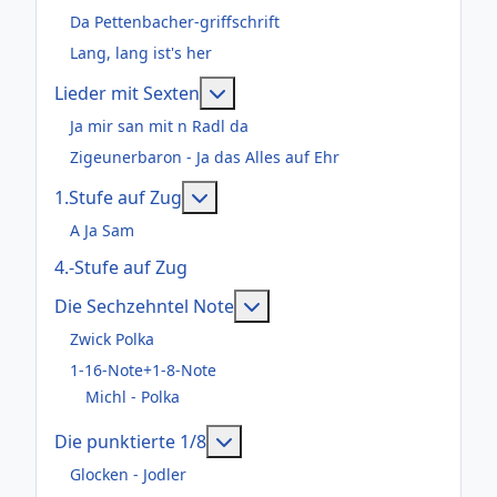
Da Pettenbacher-griffschrift
Lang, lang ist's her
Weitere Informationen: Lieder m
Lieder mit Sexten
Ja mir san mit n Radl da
Zigeunerbaron - Ja das Alles auf Ehr
Weitere Informationen: 1.Stufe au
1.Stufe auf Zug
A Ja Sam
4.-Stufe auf Zug
Weitere Informationen: Die
Die Sechzehntel Note
Zwick Polka
1-16-Note+1-8-Note
Michl - Polka
Weitere Informationen: Die pun
Die punktierte 1/8
Glocken - Jodler