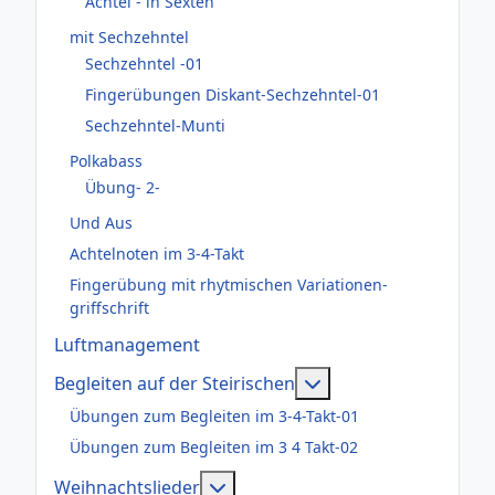
Achtel - in Sexten
mit Sechzehntel
Sechzehntel -01
Fingerübungen Diskant-Sechzehntel-01
Sechzehntel-Munti
Polkabass
Übung- 2-
Und Aus
Achtelnoten im 3-4-Takt
Fingerübung mit rhytmischen Variationen-
griffschrift
Luftmanagement
Weitere Informatione
Begleiten auf der Steirischen
Übungen zum Begleiten im 3-4-Takt-01
Übungen zum Begleiten im 3 4 Takt-02
Weitere Informationen: Weihnac
Weihnachtslieder