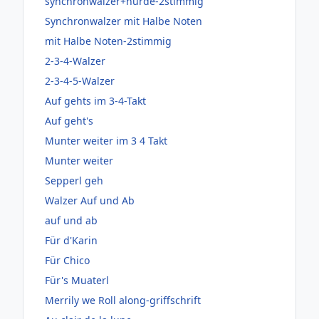
synchronwalzer+hürde-2stimmig
Synchronwalzer mit Halbe Noten
mit Halbe Noten-2stimmig
2-3-4-Walzer
2-3-4-5-Walzer
Auf gehts im 3-4-Takt
Auf geht's
Munter weiter im 3 4 Takt
Munter weiter
Sepperl geh
Walzer Auf und Ab
auf und ab
Für d'Karin
Für Chico
Für's Muaterl
Merrily we Roll along-griffschrift