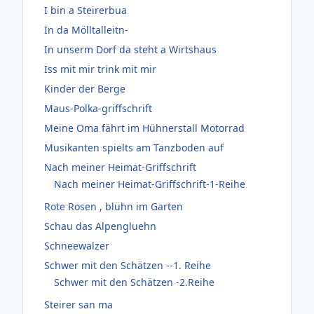
I bin a Steirerbua
In da Mölltalleitn-
In unserm Dorf da steht a Wirtshaus
Iss mit mir trink mit mir
Kinder der Berge
Maus-Polka-griffschrift
Meine Oma fährt im Hühnerstall Motorrad
Musikanten spielts am Tanzboden auf
Nach meiner Heimat-Griffschrift
Nach meiner Heimat-Griffschrift-1-Reihe
Rote Rosen , blühn im Garten
Schau das Alpengluehn
Schneewalzer
Schwer mit den Schätzen --1. Reihe
Schwer mit den Schätzen -2.Reihe
Steirer san ma