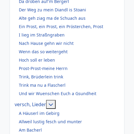
Da droben auf'm Bergerl
Der Weg zu mein Diandl is Stoani
Alte geh ziag ma de Schuach aus
Ein Prost, ein Prost, ein Prösterchen, Prost
I lieg im Straßngraben
Nach Hause gehn wir nicht
Wenn das so weitergeht
Hoch soll er leben
Prost-Prost-meine Herrn
Trink, Brüderlein trink
Trink ma nu a Flascherl
Und wir Wuenschen Euch a Gsundheit
Weitere Informationen: versch, Lie
versch, Lieder
A Häuserl im Gebirg
Allweil lustig fesch und munter
Am Bacherl