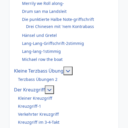
Merrily we Roll along-
Drum san ma Landsleit
Die punktierte Halbe Note-griffschrift
Drei Chinesen mit 'nem Kontrabass
Hänsel und Gretel
Lang-Lang-Griffschrift-2stimmig
Lang-lang-1stimmig
Michael row the boat
Weitere Informationen: Kl
Kleine Terzbass Übung
Terzbass Übungen 2
Weitere Informationen: Der Kreuzgr
Der Kreuzgriff
Kleiner Kreuzgriff
Kreuzgriff-1
Verkehrter Kreuzgriff
Kreuzgriff im 3-4-Takt