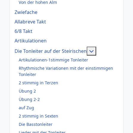
Von der hohen Alm
Zwiefache
Allabreve Takt
6/8 Takt
Artikulationen
Weitere Informati
Die Tonleiter auf der Steirischen
Artikulationen-1stimmige Tonleiter
Rhythmische Variationen mit der einstimmigen
Tonleiter
2 stimmig in Terzen
Übung 2
Übung 2-2
auf Zug
2 stimmig in Sexten
Die Basstonleiter
Lieder mit der Tonleiter