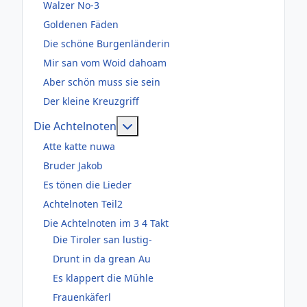
Walzer No-3
Goldenen Fäden
Die schöne Burgenländerin
Mir san vom Woid dahoam
Aber schön muss sie sein
Der kleine Kreuzgriff
Weitere Informationen: Die Acht
Die Achtelnoten
Atte katte nuwa
Bruder Jakob
Es tönen die Lieder
Achtelnoten Teil2
Die Achtelnoten im 3 4 Takt
Die Tiroler san lustig-
Drunt in da grean Au
Es klappert die Mühle
Frauenkäferl