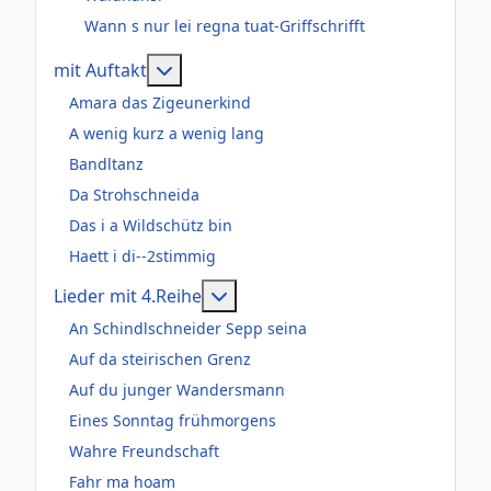
Wann s nur lei regna tuat-Griffschrifft
Weitere Informationen: mit Auftakt
mit Auftakt
Amara das Zigeunerkind
A wenig kurz a wenig lang
Bandltanz
Da Strohschneida
Das i a Wildschütz bin
Haett i di--2stimmig
Weitere Informationen: Lieder m
Lieder mit 4.Reihe
An Schindlschneider Sepp seina
Auf da steirischen Grenz
Auf du junger Wandersmann
Eines Sonntag frühmorgens
Wahre Freundschaft
Fahr ma hoam