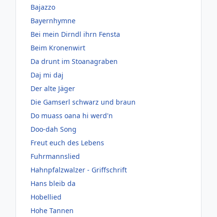
Bajazzo
Bayernhymne
Bei mein Dirndl ihrn Fensta
Beim Kronenwirt
Da drunt im Stoanagraben
Daj mi daj
Der alte Jäger
Die Gamserl schwarz und braun
Do muass oana hi werd'n
Doo-dah Song
Freut euch des Lebens
Fuhrmannslied
Hahnpfalzwalzer - Griffschrift
Hans bleib da
Hobellied
Hohe Tannen