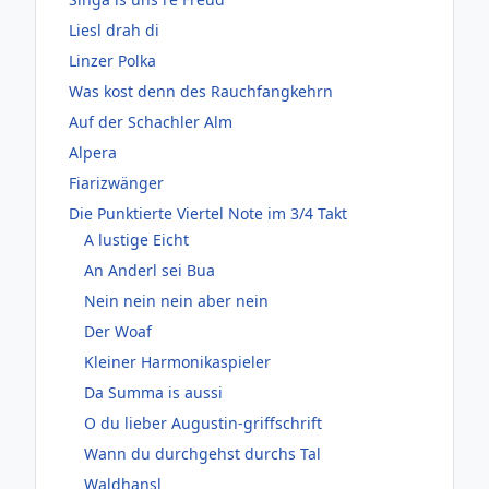
Liesl drah di
Linzer Polka
Was kost denn des Rauchfangkehrn
Auf der Schachler Alm
Alpera
Fiarizwänger
Die Punktierte Viertel Note im 3/4 Takt
A lustige Eicht
An Anderl sei Bua
Nein nein nein aber nein
Der Woaf
Kleiner Harmonikaspieler
Da Summa is aussi
O du lieber Augustin-griffschrift
Wann du durchgehst durchs Tal
Waldhansl