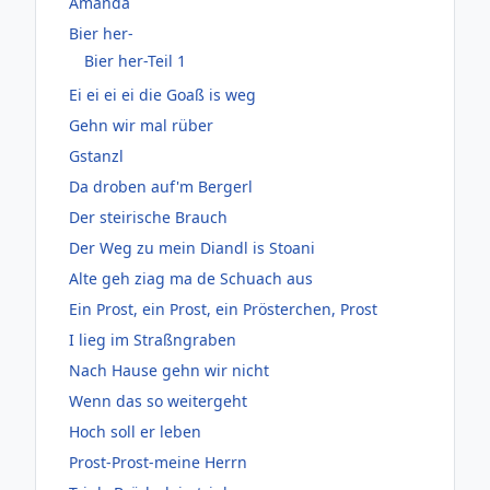
Amanda
Bier her-
Bier her-Teil 1
Ei ei ei ei die Goaß is weg
Gehn wir mal rüber
Gstanzl
Da droben auf'm Bergerl
Der steirische Brauch
Der Weg zu mein Diandl is Stoani
Alte geh ziag ma de Schuach aus
Ein Prost, ein Prost, ein Prösterchen, Prost
I lieg im Straßngraben
Nach Hause gehn wir nicht
Wenn das so weitergeht
Hoch soll er leben
Prost-Prost-meine Herrn