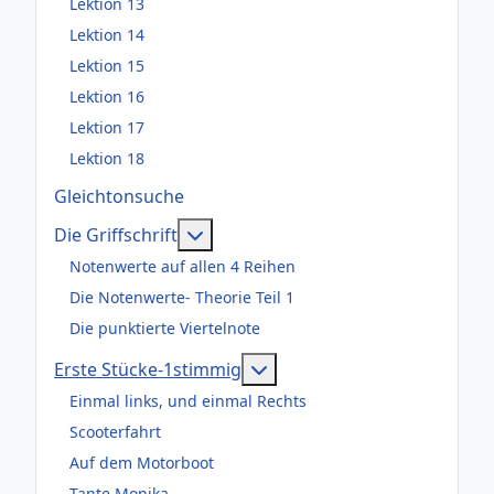
Lektion 13
Lektion 14
Lektion 15
Lektion 16
Lektion 17
Lektion 18
Gleichtonsuche
Weitere Informationen: Die Griffsch
Die Griffschrift
Notenwerte auf allen 4 Reihen
Die Notenwerte- Theorie Teil 1
Die punktierte Viertelnote
Weitere Informationen: Er
Erste Stücke-1stimmig
Einmal links, und einmal Rechts
Scooterfahrt
Auf dem Motorboot
Tante Monika