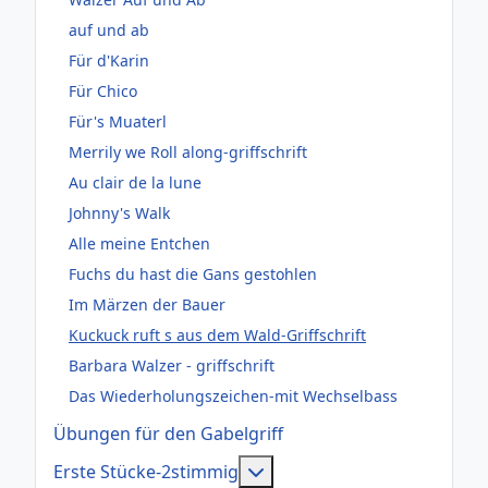
auf und ab
Für d'Karin
Für Chico
Für's Muaterl
Merrily we Roll along-griffschrift
Au clair de la lune
Johnny's Walk
Alle meine Entchen
Fuchs du hast die Gans gestohlen
Im Märzen der Bauer
Kuckuck ruft s aus dem Wald-Griffschrift
Barbara Walzer - griffschrift
Das Wiederholungszeichen-mit Wechselbass
Übungen für den Gabelgriff
Weitere Informationen: Er
Erste Stücke-2stimmig