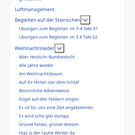
Luftmanagement
Weitere Informatione
Begleiten auf der Steirischen
Übungen zum Begleiten im 3-4-Takt-01
Übungen zum Begleiten im 3 4 Takt-02
Weitere Informationen: Weihnac
Weihnachtslieder
Aber Heidschi Bumbeidschi
Alle Jahre wieder
Am Weihnachtsbaum
Auf ihr Hirten von dem Schlaf
Besinnliche Adventweise
Engel auf den Feldern singen
Es ist für uns eine Zeit angekommen
Es wird scho glei dumpa
Grünet Felder, grünet Wiesen
Hiaz is der rauhe Winter da