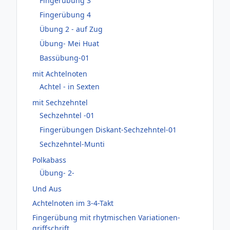
Fingerübung 3
Fingerübung 4
Übung 2 - auf Zug
Übung- Mei Huat
Bassübung-01
mit Achtelnoten
Achtel - in Sexten
mit Sechzehntel
Sechzehntel -01
Fingerübungen Diskant-Sechzehntel-01
Sechzehntel-Munti
Polkabass
Übung- 2-
Und Aus
Achtelnoten im 3-4-Takt
Fingerübung mit rhytmischen Variationen-
griffschrift