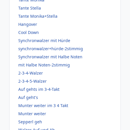
Tante Stella
Tante Monika+Stella
Hangover
Cool Down
Synchronwalzer mit Hürde
synchronwalzer+hürde-2stimmig
Synchronwalzer mit Halbe Noten
mit Halbe Noten-2stimmig
2-3-4-Walzer
2-3-4-5-Walzer
Auf gehts im 3-4-Takt
Auf geht's
Munter weiter im 3 4 Takt
Munter weiter
Sepperl geh
Walzer Auf und Ab