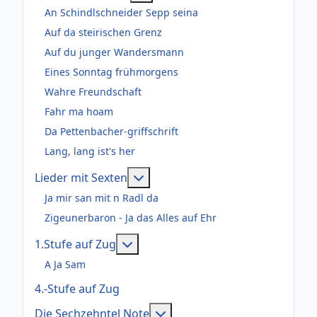
An Schindlschneider Sepp seina
Auf da steirischen Grenz
Auf du junger Wandersmann
Eines Sonntag frühmorgens
Wahre Freundschaft
Fahr ma hoam
Da Pettenbacher-griffschrift
Lang, lang ist's her
Weitere Informationen: Lieder m
Lieder mit Sexten
Ja mir san mit n Radl da
Zigeunerbaron - Ja das Alles auf Ehr
Weitere Informationen: 1.Stufe au
1.Stufe auf Zug
A Ja Sam
4.-Stufe auf Zug
Weitere Informationen: Die
Die Sechzehntel Note