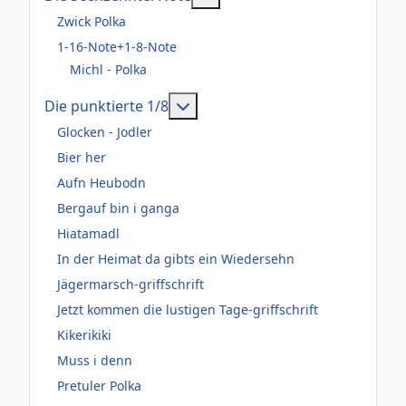
Zwick Polka
1-16-Note+1-8-Note
Michl - Polka
Weitere Informationen: Die pun
Die punktierte 1/8
Glocken - Jodler
Bier her
Aufn Heubodn
Bergauf bin i ganga
Hiatamadl
In der Heimat da gibts ein Wiedersehn
Jägermarsch-griffschrift
Jetzt kommen die lustigen Tage-griffschrift
Kikerikiki
Muss i denn
Pretuler Polka