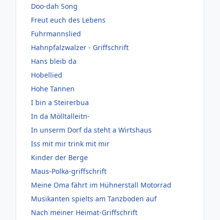
Doo-dah Song
Freut euch des Lebens
Fuhrmannslied
Hahnpfalzwalzer - Griffschrift
Hans bleib da
Hobellied
Hohe Tannen
I bin a Steirerbua
In da Mölltalleitn-
In unserm Dorf da steht a Wirtshaus
Iss mit mir trink mit mir
Kinder der Berge
Maus-Polka-griffschrift
Meine Oma fährt im Hühnerstall Motorrad
Musikanten spielts am Tanzboden auf
Nach meiner Heimat-Griffschrift