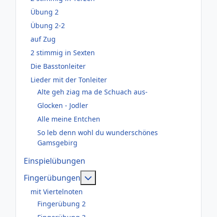
Übung 2
Übung 2-2
auf Zug
2 stimmig in Sexten
Die Basstonleiter
Lieder mit der Tonleiter
Alte geh ziag ma de Schuach aus-
Glocken - Jodler
Alle meine Entchen
So leb denn wohl du wunderschönes
Gamsgebirg
Einspielübungen
Weitere Informationen: Fingerüb
Fingerübungen
mit Viertelnoten
Fingerübung 2