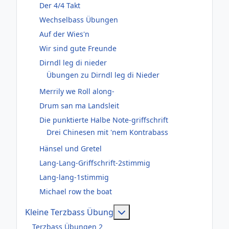
Der 4/4 Takt
Wechselbass Übungen
Auf der Wies'n
Wir sind gute Freunde
Dirndl leg di nieder
Übungen zu Dirndl leg di Nieder
Merrily we Roll along-
Drum san ma Landsleit
Die punktierte Halbe Note-griffschrift
Drei Chinesen mit 'nem Kontrabass
Hänsel und Gretel
Lang-Lang-Griffschrift-2stimmig
Lang-lang-1stimmig
Michael row the boat
Weitere Informationen: Kl
Kleine Terzbass Übung
Terzbass Übungen 2