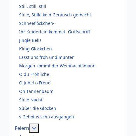
Still, still, still
Stille, Stille kein Geräusch gemacht
Schneeflöckchen-
Ihr Kinderlein kommet- Griffschrift
Jingle Bells
Kling Glöckchen
Lasst uns froh und munter
Morgen kommt der Weihnachtsmann
O du Fröhliche
O Jubel o Freud
Oh Tannenbaum
Stille Nacht
Süßer die Glocken
s Gebot is scho ausgangen
Weitere Informationen: Feiern
Feiern