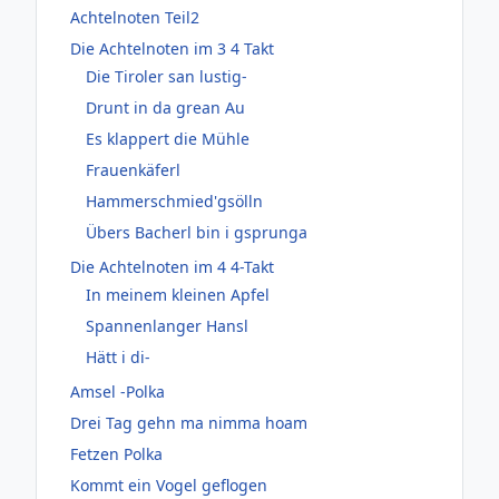
Achtelnoten Teil2
Die Achtelnoten im 3 4 Takt
Die Tiroler san lustig-
Drunt in da grean Au
Es klappert die Mühle
Frauenkäferl
Hammerschmied'gsölln
Übers Bacherl bin i gsprunga
Die Achtelnoten im 4 4-Takt
In meinem kleinen Apfel
Spannenlanger Hansl
Hätt i di-
Amsel -Polka
Drei Tag gehn ma nimma hoam
Fetzen Polka
Kommt ein Vogel geflogen