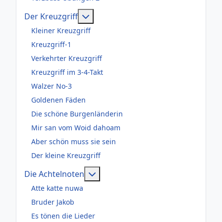
Weitere Informationen: Der Kreuzgr
Der Kreuzgriff
Kleiner Kreuzgriff
Kreuzgriff-1
Verkehrter Kreuzgriff
Kreuzgriff im 3-4-Takt
Walzer No-3
Goldenen Fäden
Die schöne Burgenländerin
Mir san vom Woid dahoam
Aber schön muss sie sein
Der kleine Kreuzgriff
Weitere Informationen: Die Acht
Die Achtelnoten
Atte katte nuwa
Bruder Jakob
Es tönen die Lieder