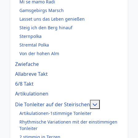
Mi se mamo Radi
Gamsgebirgs Marsch
Lasset uns das Leben genießen
Steig ich den Berg hinauf
Sternpolka
Stremtal Polka
Von der hohen Alm
Zwiefache
Allabreve Takt
6/8 Takt
Artikulationen
Weitere Informati
Die Tonleiter auf der Steirischen
Artikulationen-1stimmige Tonleiter
Rhythmische Variationen mit der einstimmigen
Tonleiter
2 stimmig in Terzen