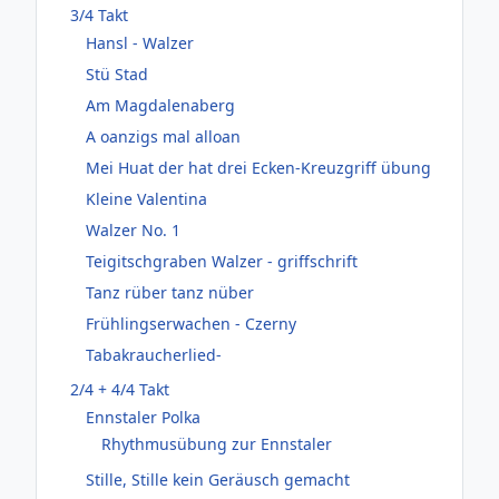
3/4 Takt
Hansl - Walzer
Stü Stad
Am Magdalenaberg
A oanzigs mal alloan
Mei Huat der hat drei Ecken-Kreuzgriff übung
Kleine Valentina
Walzer No. 1
Teigitschgraben Walzer - griffschrift
Tanz rüber tanz nüber
Frühlingserwachen - Czerny
Tabakraucherlied-
2/4 + 4/4 Takt
Ennstaler Polka
Rhythmusübung zur Ennstaler
Stille, Stille kein Geräusch gemacht