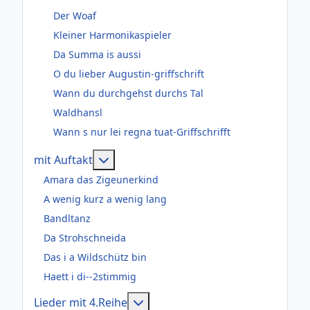
Der Woaf
Kleiner Harmonikaspieler
Da Summa is aussi
O du lieber Augustin-griffschrift
Wann du durchgehst durchs Tal
Waldhansl
Wann s nur lei regna tuat-Griffschrifft
Weitere Informationen: mit Auftakt
mit Auftakt
Amara das Zigeunerkind
A wenig kurz a wenig lang
Bandltanz
Da Strohschneida
Das i a Wildschütz bin
Haett i di--2stimmig
Weitere Informationen: Lieder m
Lieder mit 4.Reihe