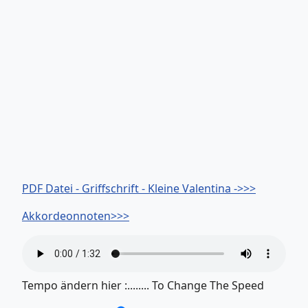
PDF Datei - Griffschrift - Kleine Valentina ->>>
Akkordeonnoten>>>
Tempo ändern hier :........ To Change The Speed