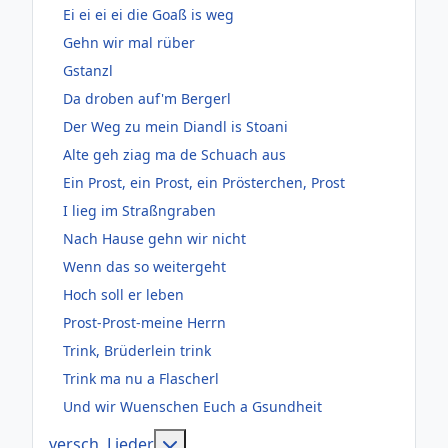
Ei ei ei ei die Goaß is weg
Gehn wir mal rüber
Gstanzl
Da droben auf'm Bergerl
Der Weg zu mein Diandl is Stoani
Alte geh ziag ma de Schuach aus
Ein Prost, ein Prost, ein Prösterchen, Prost
I lieg im Straßngraben
Nach Hause gehn wir nicht
Wenn das so weitergeht
Hoch soll er leben
Prost-Prost-meine Herrn
Trink, Brüderlein trink
Trink ma nu a Flascherl
Und wir Wuenschen Euch a Gsundheit
Weitere Informationen: versch, Lie
versch, Lieder