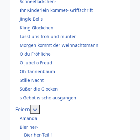
Schneeflöckchen-
Ihr Kinderlein kommet- Griffschrift
Jingle Bells
Kling Glöckchen
Lasst uns froh und munter
Morgen kommt der Weihnachtsmann
O du Fröhliche
O Jubel o Freud
Oh Tannenbaum
Stille Nacht
Süßer die Glocken
s Gebot is scho ausgangen
Weitere Informationen: Feiern
Feiern
Amanda
Bier her-
Bier her-Teil 1