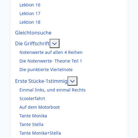
Lektion 16
Lektion 17
Lektion 18
Gleichtonsuche
Weitere Informationen: Die Griffsch
Die Griffschrift
Notenwerte auf allen 4 Reihen
Die Notenwerte- Theorie Teil 1
Die punktierte Viertelnote
Weitere Informationen: Er
Erste Stücke-1stimmig
Einmal links, und einmal Rechts
Scooterfahrt
Auf dem Motorboot
Tante Monika
Tante Stella
Tante Monika+Stella