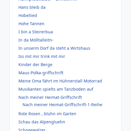
Hans bleib da
Hobellied
Hohe Tannen
I bin a Steirerbua
In da Mölltalleitn-
In unserm Dorf da steht a Wirtshaus
Iss mit mir trink mit mir
Kinder der Berge
Maus-Polka-griffschrift
Meine Oma fährt im Hühnerstall Motorrad
Musikanten spielts am Tanzboden auf
Nach meiner Heimat-Griffschrift
Nach meiner Heimat-Griffschrift-1-Reihe
Rote Rosen , blühn im Garten
Schau das Alpengluehn
Schneewalzer