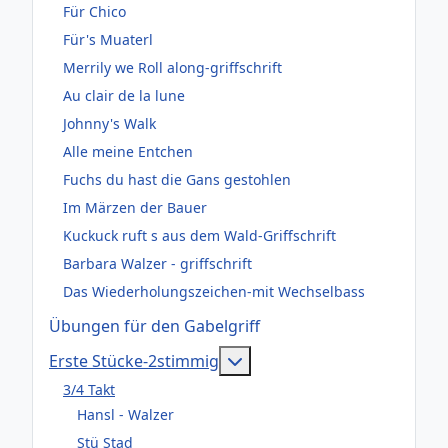
Für Chico
Für's Muaterl
Merrily we Roll along-griffschrift
Au clair de la lune
Johnny's Walk
Alle meine Entchen
Fuchs du hast die Gans gestohlen
Im Märzen der Bauer
Kuckuck ruft s aus dem Wald-Griffschrift
Barbara Walzer - griffschrift
Das Wiederholungszeichen-mit Wechselbass
Übungen für den Gabelgriff
Weitere Informationen: Er
Erste Stücke-2stimmig
3/4 Takt
Hansl - Walzer
Stü Stad