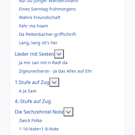
Auf du junger Wandersmann
Eines Sonntag frühmorgens
Wahre Freundschaft
Fahr ma hoam
Da Pettenbacher-griffschrift
Lang, lang ist's her
Weitere Informationen: Lieder m
Lieder mit Sexten
Ja mir san mit n Radl da
Zigeunerbaron - Ja das Alles auf Ehr
Weitere Informationen: 1.Stufe au
1.Stufe auf Zug
A Ja Sam
4.-Stufe auf Zug
Weitere Informationen: Die
Die Sechzehntel Note
Zwick Polka
1-16-Note+1-8-Note