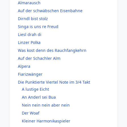
Almarausch
Auf der schwäbschen Eisenbahne
Dirndl bist stolz
Singa is uns re Freud
Liesl drah di
Linzer Polka
Was kost denn des Rauchfangkehrn
Auf der Schachler Alm
Alpera
Fiarizwänger
Die Punktierte Viertel Note im 3/4 Takt
A lustige Eicht
An Anderl sei Bua
Nein nein nein aber nein
Der Woaf
Kleiner Harmonikaspieler