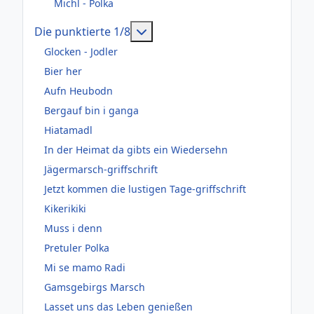
Michl - Polka
Weitere Informationen: Die pun
Die punktierte 1/8
Glocken - Jodler
Bier her
Aufn Heubodn
Bergauf bin i ganga
Hiatamadl
In der Heimat da gibts ein Wiedersehn
Jägermarsch-griffschrift
Jetzt kommen die lustigen Tage-griffschrift
Kikerikiki
Muss i denn
Pretuler Polka
Mi se mamo Radi
Gamsgebirgs Marsch
Lasset uns das Leben genießen