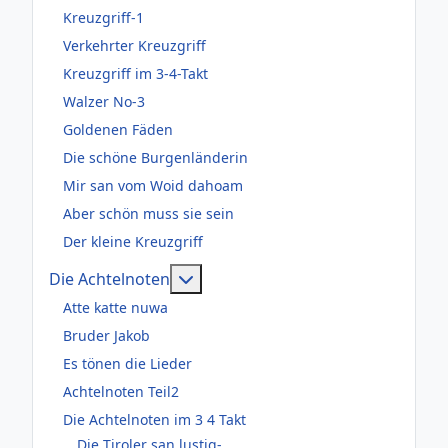
Kreuzgriff-1
Verkehrter Kreuzgriff
Kreuzgriff im 3-4-Takt
Walzer No-3
Goldenen Fäden
Die schöne Burgenländerin
Mir san vom Woid dahoam
Aber schön muss sie sein
Der kleine Kreuzgriff
Weitere Informationen: Die Acht
Die Achtelnoten
Atte katte nuwa
Bruder Jakob
Es tönen die Lieder
Achtelnoten Teil2
Die Achtelnoten im 3 4 Takt
Die Tiroler san lustig-