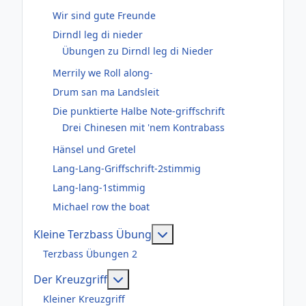
Wir sind gute Freunde
Dirndl leg di nieder
Übungen zu Dirndl leg di Nieder
Merrily we Roll along-
Drum san ma Landsleit
Die punktierte Halbe Note-griffschrift
Drei Chinesen mit 'nem Kontrabass
Hänsel und Gretel
Lang-Lang-Griffschrift-2stimmig
Lang-lang-1stimmig
Michael row the boat
Weitere Informationen: Kl
Kleine Terzbass Übung
Terzbass Übungen 2
Weitere Informationen: Der Kreuzgr
Der Kreuzgriff
Kleiner Kreuzgriff