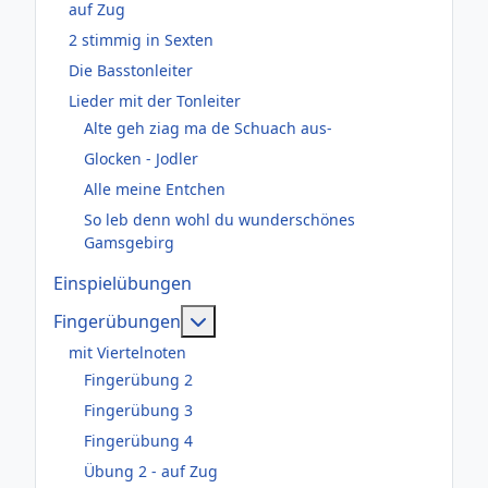
auf Zug
2 stimmig in Sexten
Die Basstonleiter
Lieder mit der Tonleiter
Alte geh ziag ma de Schuach aus-
Glocken - Jodler
Alle meine Entchen
So leb denn wohl du wunderschönes
Gamsgebirg
Einspielübungen
Weitere Informationen: Fingerüb
Fingerübungen
mit Viertelnoten
Fingerübung 2
Fingerübung 3
Fingerübung 4
Übung 2 - auf Zug