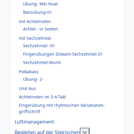
Übung- Mei Huat
Bassübung-01
mit Achtelnoten
Achtel - in Sexten
mit Sechzehntel
Sechzehntel -01
Fingerübungen Diskant-Sechzehntel-01
Sechzehntel-Munti
Polkabass
Übung- 2-
Und Aus
Achtelnoten im 3-4-Takt
Fingerübung mit rhytmischen Variationen-
griffschrift
Luftmanagement
Weitere Informatione
Begleiten auf der Steirischen