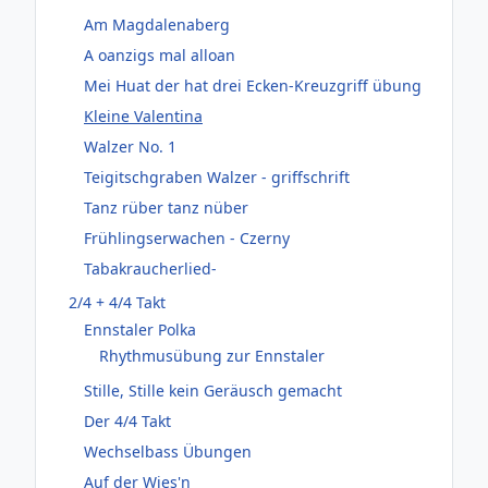
Am Magdalenaberg
A oanzigs mal alloan
Mei Huat der hat drei Ecken-Kreuzgriff übung
Kleine Valentina
Walzer No. 1
Teigitschgraben Walzer - griffschrift
Tanz rüber tanz nüber
Frühlingserwachen - Czerny
Tabakraucherlied-
2/4 + 4/4 Takt
Ennstaler Polka
Rhythmusübung zur Ennstaler
Stille, Stille kein Geräusch gemacht
Der 4/4 Takt
Wechselbass Übungen
Auf der Wies'n