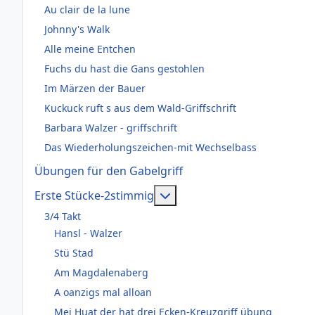
Au clair de la lune
Johnny's Walk
Alle meine Entchen
Fuchs du hast die Gans gestohlen
Im Märzen der Bauer
Kuckuck ruft s aus dem Wald-Griffschrift
Barbara Walzer - griffschrift
Das Wiederholungszeichen-mit Wechselbass
Übungen für den Gabelgriff
Weitere Informationen: Er
Erste Stücke-2stimmig
3/4 Takt
Hansl - Walzer
Stü Stad
Am Magdalenaberg
A oanzigs mal alloan
Mei Huat der hat drei Ecken-Kreuzgriff übung