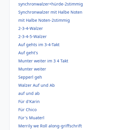
synchronwalzer+hürde-2stimmig
Synchronwalzer mit Halbe Noten
mit Halbe Noten-2stimmig
2-3-4-Walzer
2-3-4-5-Walzer
Auf gehts im 3-4-Takt
Auf geht's
Munter weiter im 3 4 Takt
Munter weiter
Sepperl geh
Walzer Auf und Ab
auf und ab
Für d'Karin
Für Chico
Für's Muaterl
Merrily we Roll along-griffschrift