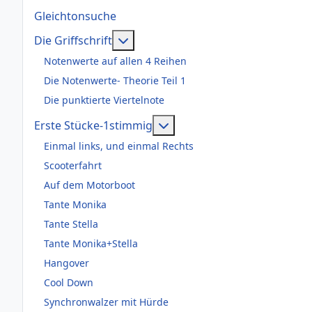
Gleichtonsuche
Weitere Informationen: Die Griffsch
Die Griffschrift
Notenwerte auf allen 4 Reihen
Die Notenwerte- Theorie Teil 1
Die punktierte Viertelnote
Weitere Informationen: Er
Erste Stücke-1stimmig
Einmal links, und einmal Rechts
Scooterfahrt
Auf dem Motorboot
Tante Monika
Tante Stella
Tante Monika+Stella
Hangover
Cool Down
Synchronwalzer mit Hürde