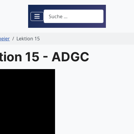
Suchen
meier
Lektion 15
tion 15 - ADGC