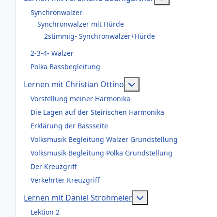
Synchronwalzer
Synchronwalzer mit Hürde
2stimmig- Synchronwalzer+Hürde
2-3-4- Walzer
Polka Bassbegleitung
Weitere Informationen
Lernen mit Christian Ottino
Vorstellung meiner Harmonika
Die Lagen auf der Steirischen Harmonika
Erklärung der Bassseite
Volksmusik Begleitung Walzer Grundstellung
Volksmusik Begleitung Polka Grundstellung
Der Kreuzgriff
Verkehrter Kreuzgriff
Weitere Information
Lernen mit Daniel Strohmeier
Lektion 2