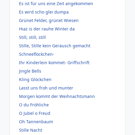
Es ist für uns eine Zeit angekommen
Es wird scho glei dumpa
Grünet Felder, grünet Wiesen
Hiaz is der rauhe Winter da
Still, still, still
Stille, Stille kein Geräusch gemacht
Schneeflöckchen-
Ihr Kinderlein kommet- Griffschrift
Jingle Bells
Kling Glöckchen
Lasst uns froh und munter
Morgen kommt der Weihnachtsmann
O du Fröhliche
O Jubel o Freud
Oh Tannenbaum
Stille Nacht