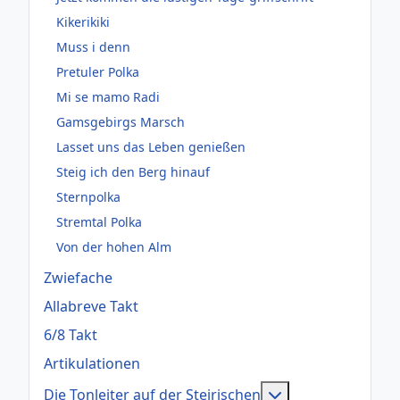
Kikerikiki
Muss i denn
Pretuler Polka
Mi se mamo Radi
Gamsgebirgs Marsch
Lasset uns das Leben genießen
Steig ich den Berg hinauf
Sternpolka
Stremtal Polka
Von der hohen Alm
Zwiefache
Allabreve Takt
6/8 Takt
Artikulationen
Weitere Informati
Die Tonleiter auf der Steirischen