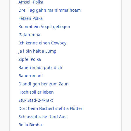
Amsel -Polka
Drei Tag gehn ma nimma hoam
Fetzen Polka
Kommt ein Vogel geflogen
Gatatumba
Ich kenne einen Cowboy
Ja i bin halt a Lump
Zipfel Polka
Bauernmadl putz dich
Bauernmadl
Diandl geh her zum Zaun
Hoch soll er leben
Stü- Stad-2-4-Takt
Dort beim Bacherl steht a Hütterl
Schlussphrase -Und Aus-
Bella Bimba-