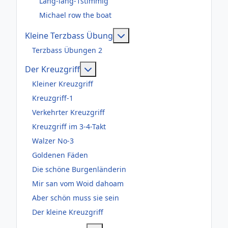
Lang-lang-1stimmig
Michael row the boat
Weitere Informationen: Kl
Kleine Terzbass Übung
Terzbass Übungen 2
Weitere Informationen: Der Kreuzgr
Der Kreuzgriff
Kleiner Kreuzgriff
Kreuzgriff-1
Verkehrter Kreuzgriff
Kreuzgriff im 3-4-Takt
Walzer No-3
Goldenen Fäden
Die schöne Burgenländerin
Mir san vom Woid dahoam
Aber schön muss sie sein
Der kleine Kreuzgriff