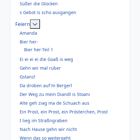
Süßer die Glocken
s Gebot is scho ausgangen
Weitere Informationen: Feiern
Feiern
Amanda
Bier her-
Bier her-Teil 1
Ei ei ei ei die Goaß is weg
Gehn wir mal rüber
Gstanzl
Da droben auf'm Bergerl
Der Weg zu mein Diandl is Stoani
Alte geh ziag ma de Schuach aus
Ein Prost, ein Prost, ein Prösterchen, Prost
I lieg im Straßngraben
Nach Hause gehn wir nicht
Wenn das so weitergeht