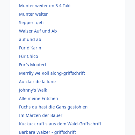
Munter weiter im 3 4 Takt
Munter weiter
Sepperl geh
Walzer Auf und Ab
auf und ab
Für d'Karin
Für Chico
Für's Muaterl
Merrily we Roll along-griffschrift
Au clair de la lune
Johnny's Walk
Alle meine Entchen
Fuchs du hast die Gans gestohlen
Im Märzen der Bauer
Kuckuck ruft s aus dem Wald-Griffschrift
Barbara Walzer - griffschrift