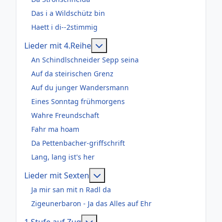
Das i a Wildschütz bin
Haett i di--2stimmig
Weitere Informationen: Lieder m
Lieder mit 4.Reihe
An Schindlschneider Sepp seina
Auf da steirischen Grenz
Auf du junger Wandersmann
Eines Sonntag frühmorgens
Wahre Freundschaft
Fahr ma hoam
Da Pettenbacher-griffschrift
Lang, lang ist's her
Weitere Informationen: Lieder m
Lieder mit Sexten
Ja mir san mit n Radl da
Zigeunerbaron - Ja das Alles auf Ehr
Weitere Informationen: 1.Stufe au
1.Stufe auf Zug