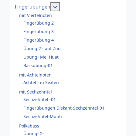
Weitere Informationen: Fingerüb
Fingerübungen
mit Viertelnoten
Fingerübung 2
Fingerübung 3
Fingerübung 4
Übung 2 - auf Zug
Übung- Mei Huat
Bassübung-01
mit Achtelnoten
Achtel - in Sexten
mit Sechzehntel
Sechzehntel -01
Fingerübungen Diskant-Sechzehntel-01
Sechzehntel-Munti
Polkabass
Übung- 2-