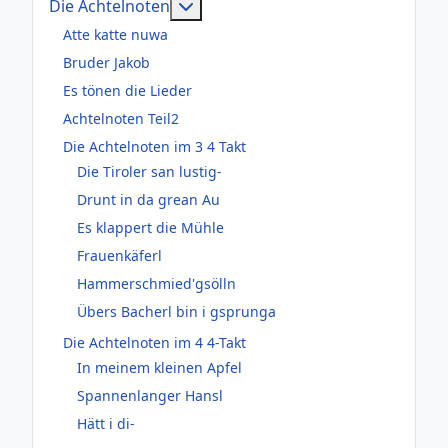
Weitere Informationen: Die Acht
Die Achtelnoten
Atte katte nuwa
Bruder Jakob
Es tönen die Lieder
Achtelnoten Teil2
Die Achtelnoten im 3 4 Takt
Die Tiroler san lustig-
Drunt in da grean Au
Es klappert die Mühle
Frauenkäferl
Hammerschmied'gsölln
Übers Bacherl bin i gsprunga
Die Achtelnoten im 4 4-Takt
In meinem kleinen Apfel
Spannenlanger Hansl
Hätt i di-