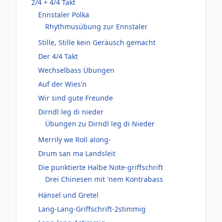
2/4 + 4/4 Takt
Ennstaler Polka
Rhythmusübung zur Ennstaler
Stille, Stille kein Geräusch gemacht
Der 4/4 Takt
Wechselbass Übungen
Auf der Wies'n
Wir sind gute Freunde
Dirndl leg di nieder
Übungen zu Dirndl leg di Nieder
Merrily we Roll along-
Drum san ma Landsleit
Die punktierte Halbe Note-griffschrift
Drei Chinesen mit 'nem Kontrabass
Hänsel und Gretel
Lang-Lang-Griffschrift-2stimmig