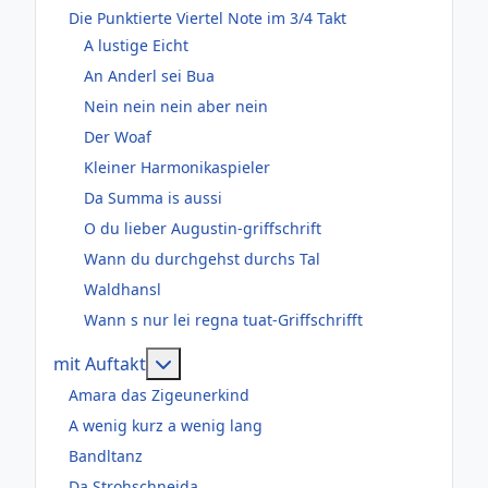
Die Punktierte Viertel Note im 3/4 Takt
A lustige Eicht
An Anderl sei Bua
Nein nein nein aber nein
Der Woaf
Kleiner Harmonikaspieler
Da Summa is aussi
O du lieber Augustin-griffschrift
Wann du durchgehst durchs Tal
Waldhansl
Wann s nur lei regna tuat-Griffschrifft
Weitere Informationen: mit Auftakt
mit Auftakt
Amara das Zigeunerkind
A wenig kurz a wenig lang
Bandltanz
Da Strohschneida