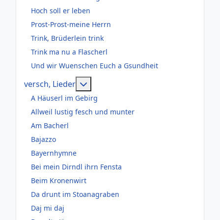
Hoch soll er leben
Prost-Prost-meine Herrn
Trink, Brüderlein trink
Trink ma nu a Flascherl
Und wir Wuenschen Euch a Gsundheit
Weitere Informationen: versch, Lie
versch, Lieder
A Häuserl im Gebirg
Allweil lustig fesch und munter
Am Bacherl
Bajazzo
Bayernhymne
Bei mein Dirndl ihrn Fensta
Beim Kronenwirt
Da drunt im Stoanagraben
Daj mi daj