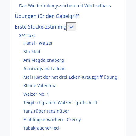
Das Wiederholungszeichen-mit Wechselbass
Übungen für den Gabelgriff
Weitere Informationen: Er
Erste Stücke-2stimmig
3/4 Takt
Hansl - Walzer
Stü Stad
Am Magdalenaberg
A oanzigs mal alloan
Mei Huat der hat drei Ecken-Kreuzgriff übung
Kleine Valentina
Walzer No. 1
Teigitschgraben Walzer - griffschrift
Tanz rüber tanz nüber
Frühlingserwachen - Czerny
Tabakraucherlied-