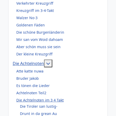
Verkehrter Kreuzgriff
Kreuzgriff im 3-4-Takt
Walzer No-3
Goldenen Fäden
Die schöne Burgenländerin
Mir san vom Woid dahoam
Aber schön muss sie sein
Der kleine Kreuzgriff
Weitere Informationen: Die Acht
Die Achtelnoten
Atte katte nuwa
Bruder Jakob
Es tönen die Lieder
Achtelnoten Teil2
Die Achtelnoten im 3 4 Takt
Die Tiroler san lustig-
Drunt in da grean Au