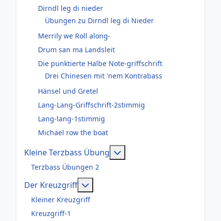
Dirndl leg di nieder
Übungen zu Dirndl leg di Nieder
Merrily we Roll along-
Drum san ma Landsleit
Die punktierte Halbe Note-griffschrift
Drei Chinesen mit 'nem Kontrabass
Hänsel und Gretel
Lang-Lang-Griffschrift-2stimmig
Lang-lang-1stimmig
Michael row the boat
Weitere Informationen: Kl
Kleine Terzbass Übung
Terzbass Übungen 2
Weitere Informationen: Der Kreuzgr
Der Kreuzgriff
Kleiner Kreuzgriff
Kreuzgriff-1