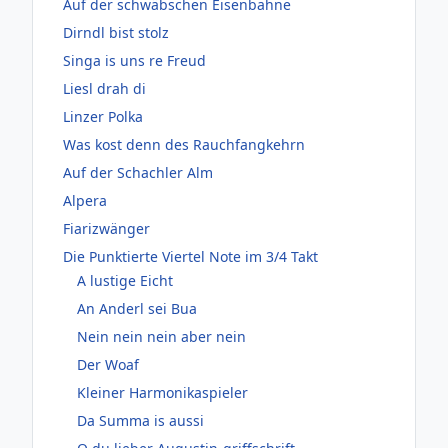
Auf der schwäbschen Eisenbahne
Dirndl bist stolz
Singa is uns re Freud
Liesl drah di
Linzer Polka
Was kost denn des Rauchfangkehrn
Auf der Schachler Alm
Alpera
Fiarizwänger
Die Punktierte Viertel Note im 3/4 Takt
A lustige Eicht
An Anderl sei Bua
Nein nein nein aber nein
Der Woaf
Kleiner Harmonikaspieler
Da Summa is aussi