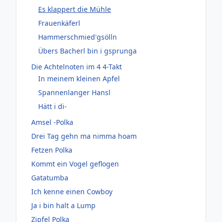
Es klappert die Mühle
Frauenkäferl
Hammerschmied'gsölln
Übers Bacherl bin i gsprunga
Die Achtelnoten im 4 4-Takt
In meinem kleinen Apfel
Spannenlanger Hansl
Hätt i di-
Amsel -Polka
Drei Tag gehn ma nimma hoam
Fetzen Polka
Kommt ein Vogel geflogen
Gatatumba
Ich kenne einen Cowboy
Ja i bin halt a Lump
Zipfel Polka