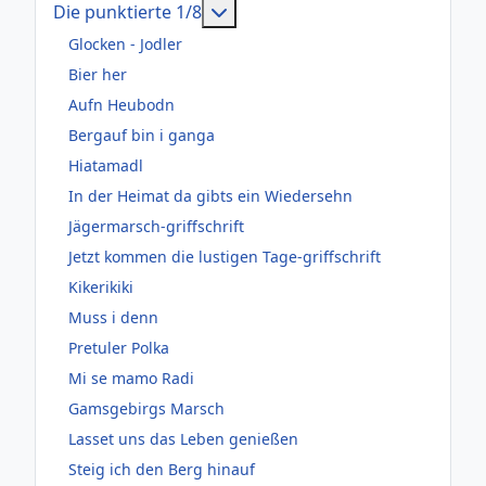
Weitere Informationen: Die pun
Die punktierte 1/8
Glocken - Jodler
Bier her
Aufn Heubodn
Bergauf bin i ganga
Hiatamadl
In der Heimat da gibts ein Wiedersehn
Jägermarsch-griffschrift
Jetzt kommen die lustigen Tage-griffschrift
Kikerikiki
Muss i denn
Pretuler Polka
Mi se mamo Radi
Gamsgebirgs Marsch
Lasset uns das Leben genießen
Steig ich den Berg hinauf