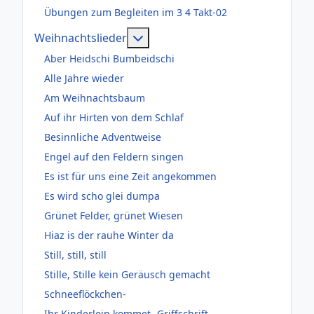
Übungen zum Begleiten im 3 4 Takt-02
Weitere Informationen: Weihnac
Weihnachtslieder
Aber Heidschi Bumbeidschi
Alle Jahre wieder
Am Weihnachtsbaum
Auf ihr Hirten von dem Schlaf
Besinnliche Adventweise
Engel auf den Feldern singen
Es ist für uns eine Zeit angekommen
Es wird scho glei dumpa
Grünet Felder, grünet Wiesen
Hiaz is der rauhe Winter da
Still, still, still
Stille, Stille kein Geräusch gemacht
Schneeflöckchen-
Ihr Kinderlein kommet- Griffschrift