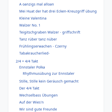
A oanzigs mal alloan
Mei Huat der hat drei Ecken-Kreuzgriff übung
Kleine Valentina
Walzer No. 1
Teigitschgraben Walzer - griffschrift
Tanz rüber tanz nüber
Frühlingserwachen - Czerny
Tabakraucherlied-
2/4 + 4/4 Takt
Ennstaler Polka
Rhythmusübung zur Ennstaler
Stille, Stille kein Geräusch gemacht
Der 4/4 Takt
Wechselbass Übungen
Auf der Wies'n
Wir sind gute Freunde