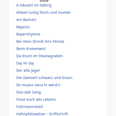
A Häuserl im Gebirg
Allweil lustig fesch und munter
Am Bacherl
Bajazzo
Bayernhymne
Bei mein Dirndl ihrn Fensta
Beim Kronenwirt
Da drunt im Stoanagraben
Daj mi daj
Der alte Jäger
Die Gamserl schwarz und braun
Do muass oana hi werd'n
Doo-dah Song
Freut euch des Lebens
Fuhrmannslied
Hahnpfalzwalzer - Griffschrift