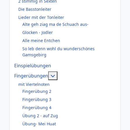
2 stimmig in Sexten
Die Basstonleiter
Lieder mit der Tonleiter
Alte geh ziag ma de Schuach aus-
Glocken - Jodler
Alle meine Entchen
So leb denn wohl du wunderschönes
Gamsgebirg
Einspielübungen
Weitere Informationen: Fingerüb
Fingerübungen
mit Viertelnoten
Fingerübung 2
Fingerübung 3
Fingerübung 4
Übung 2 - auf Zug
Übung- Mei Huat