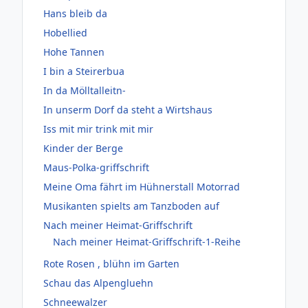
Hans bleib da
Hobellied
Hohe Tannen
I bin a Steirerbua
In da Mölltalleitn-
In unserm Dorf da steht a Wirtshaus
Iss mit mir trink mit mir
Kinder der Berge
Maus-Polka-griffschrift
Meine Oma fährt im Hühnerstall Motorrad
Musikanten spielts am Tanzboden auf
Nach meiner Heimat-Griffschrift
Nach meiner Heimat-Griffschrift-1-Reihe
Rote Rosen , blühn im Garten
Schau das Alpengluehn
Schneewalzer