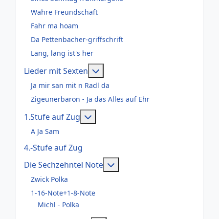
Wahre Freundschaft
Fahr ma hoam
Da Pettenbacher-griffschrift
Lang, lang ist's her
Weitere Informationen: Lieder m
Lieder mit Sexten
Ja mir san mit n Radl da
Zigeunerbaron - Ja das Alles auf Ehr
Weitere Informationen: 1.Stufe au
1.Stufe auf Zug
A Ja Sam
4.-Stufe auf Zug
Weitere Informationen: Die
Die Sechzehntel Note
Zwick Polka
1-16-Note+1-8-Note
Michl - Polka