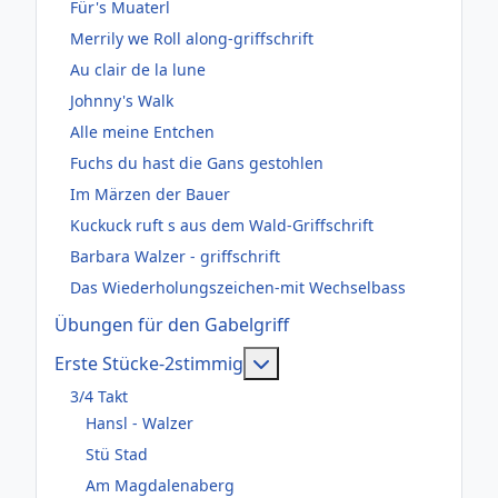
Für's Muaterl
Merrily we Roll along-griffschrift
Au clair de la lune
Johnny's Walk
Alle meine Entchen
Fuchs du hast die Gans gestohlen
Im Märzen der Bauer
Kuckuck ruft s aus dem Wald-Griffschrift
Barbara Walzer - griffschrift
Das Wiederholungszeichen-mit Wechselbass
Übungen für den Gabelgriff
Weitere Informationen: Er
Erste Stücke-2stimmig
3/4 Takt
Hansl - Walzer
Stü Stad
Am Magdalenaberg