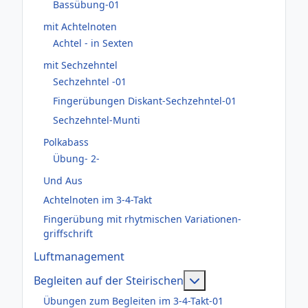
Bassübung-01
mit Achtelnoten
Achtel - in Sexten
mit Sechzehntel
Sechzehntel -01
Fingerübungen Diskant-Sechzehntel-01
Sechzehntel-Munti
Polkabass
Übung- 2-
Und Aus
Achtelnoten im 3-4-Takt
Fingerübung mit rhytmischen Variationen-
griffschrift
Luftmanagement
Weitere Informatione
Begleiten auf der Steirischen
Übungen zum Begleiten im 3-4-Takt-01