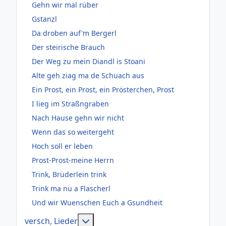
Gehn wir mal rüber
Gstanzl
Da droben auf'm Bergerl
Der steirische Brauch
Der Weg zu mein Diandl is Stoani
Alte geh ziag ma de Schuach aus
Ein Prost, ein Prost, ein Prösterchen, Prost
I lieg im Straßngraben
Nach Hause gehn wir nicht
Wenn das so weitergeht
Hoch soll er leben
Prost-Prost-meine Herrn
Trink, Brüderlein trink
Trink ma nu a Flascherl
Und wir Wuenschen Euch a Gsundheit
Weitere Informationen: versch, Lie
versch, Lieder