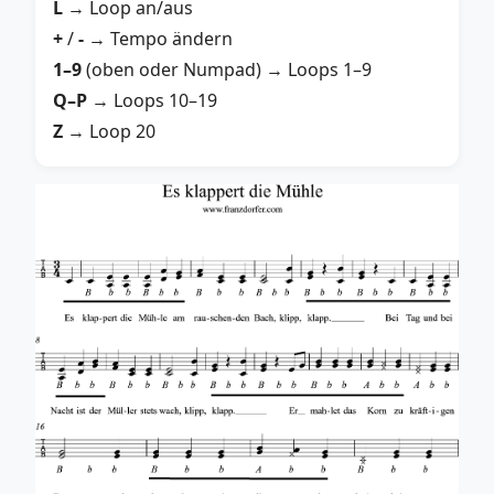
L
→ Loop an/aus
+
/
-
→ Tempo ändern
1–9
(oben oder Numpad) → Loops 1–9
Q–P
→ Loops 10–19
Z
→ Loop 20