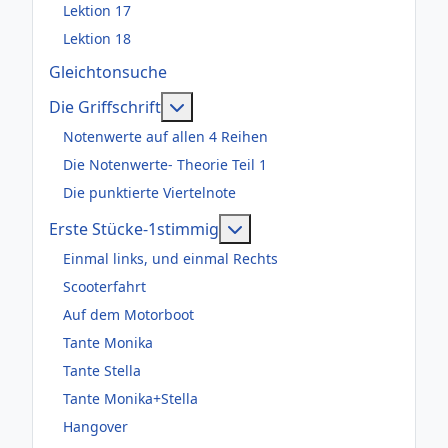
Lektion 17
Lektion 18
Gleichtonsuche
Weitere Informationen: Die Griffsch
Die Griffschrift
Notenwerte auf allen 4 Reihen
Die Notenwerte- Theorie Teil 1
Die punktierte Viertelnote
Weitere Informationen: Er
Erste Stücke-1stimmig
Einmal links, und einmal Rechts
Scooterfahrt
Auf dem Motorboot
Tante Monika
Tante Stella
Tante Monika+Stella
Hangover