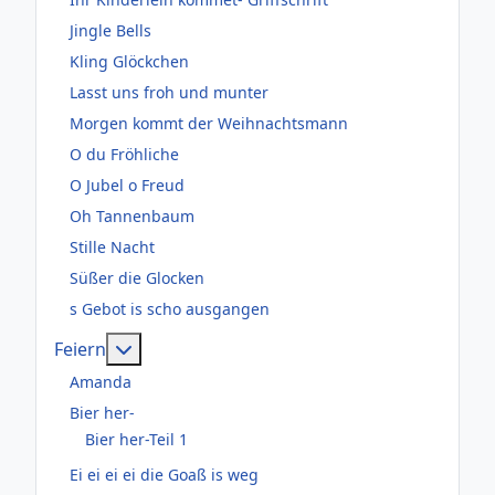
Jingle Bells
Kling Glöckchen
Lasst uns froh und munter
Morgen kommt der Weihnachtsmann
O du Fröhliche
O Jubel o Freud
Oh Tannenbaum
Stille Nacht
Süßer die Glocken
s Gebot is scho ausgangen
Weitere Informationen: Feiern
Feiern
Amanda
Bier her-
Bier her-Teil 1
Ei ei ei ei die Goaß is weg