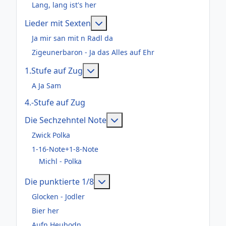
Lang, lang ist's her
Weitere Informationen: Lieder m
Lieder mit Sexten
Ja mir san mit n Radl da
Zigeunerbaron - Ja das Alles auf Ehr
Weitere Informationen: 1.Stufe au
1.Stufe auf Zug
A Ja Sam
4.-Stufe auf Zug
Weitere Informationen: Die
Die Sechzehntel Note
Zwick Polka
1-16-Note+1-8-Note
Michl - Polka
Weitere Informationen: Die pun
Die punktierte 1/8
Glocken - Jodler
Bier her
Aufn Heubodn