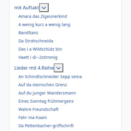
Weitere Informationen: mit Auftakt
mit Auftakt
Amara das Zigeunerkind
A wenig kurz a wenig lang
Bandltanz
Da Strohschneida
Das i a Wildschütz bin
Haett i di--2stimmig
Weitere Informationen: Lieder m
Lieder mit 4.Reihe
An Schindlschneider Sepp seina
Auf da steirischen Grenz
Auf du junger Wandersmann
Eines Sonntag frühmorgens
Wahre Freundschaft
Fahr ma hoam
Da Pettenbacher-griffschrift