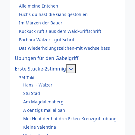
Alle meine Entchen
Fuchs du hast die Gans gestohlen
Im Märzen der Bauer
Kuckuck ruft s aus dem Wald-Griffschrift
Barbara Walzer - griffschrift
Das Wiederholungszeichen-mit Wechselbass
Übungen für den Gabelgriff
Weitere Informationen: Er
Erste Stücke-2stimmig
3/4 Takt
Hansl - Walzer
Stü Stad
Am Magdalenaberg
A oanzigs mal alloan
Mei Huat der hat drei Ecken-Kreuzgriff übung
Kleine Valentina