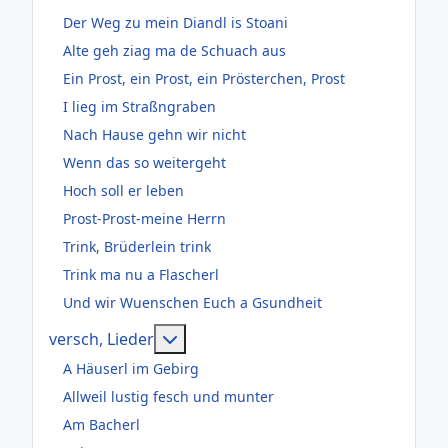
Der Weg zu mein Diandl is Stoani
Alte geh ziag ma de Schuach aus
Ein Prost, ein Prost, ein Prösterchen, Prost
I lieg im Straßngraben
Nach Hause gehn wir nicht
Wenn das so weitergeht
Hoch soll er leben
Prost-Prost-meine Herrn
Trink, Brüderlein trink
Trink ma nu a Flascherl
Und wir Wuenschen Euch a Gsundheit
Weitere Informationen: versch, Lie
versch, Lieder
A Häuserl im Gebirg
Allweil lustig fesch und munter
Am Bacherl