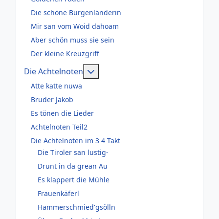
Die schöne Burgenländerin
Mir san vom Woid dahoam
Aber schön muss sie sein
Der kleine Kreuzgriff
Weitere Informationen: Die Acht
Die Achtelnoten
Atte katte nuwa
Bruder Jakob
Es tönen die Lieder
Achtelnoten Teil2
Die Achtelnoten im 3 4 Takt
Die Tiroler san lustig-
Drunt in da grean Au
Es klappert die Mühle
Frauenkäferl
Hammerschmied'gsölln