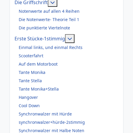
Weitere Informationen: Die Griffsch
Die Griffschrift
Notenwerte auf allen 4 Reihen
Die Notenwerte- Theorie Teil 1
Die punktierte Viertelnote
Weitere Informationen: Er
Erste Stücke-1stimmig
Einmal links, und einmal Rechts
Scooterfahrt
Auf dem Motorboot
Tante Monika
Tante Stella
Tante Monika+Stella
Hangover
Cool Down
Synchronwalzer mit Hürde
synchronwalzer+hürde-2stimmig
Synchronwalzer mit Halbe Noten