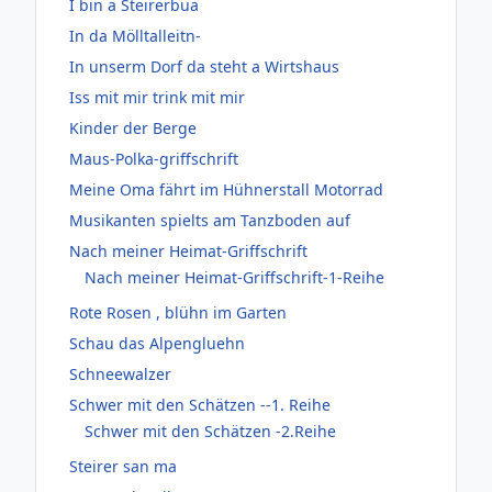
I bin a Steirerbua
In da Mölltalleitn-
In unserm Dorf da steht a Wirtshaus
Iss mit mir trink mit mir
Kinder der Berge
Maus-Polka-griffschrift
Meine Oma fährt im Hühnerstall Motorrad
Musikanten spielts am Tanzboden auf
Nach meiner Heimat-Griffschrift
Nach meiner Heimat-Griffschrift-1-Reihe
Rote Rosen , blühn im Garten
Schau das Alpengluehn
Schneewalzer
Schwer mit den Schätzen --1. Reihe
Schwer mit den Schätzen -2.Reihe
Steirer san ma