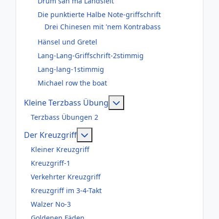
Drum san ma Landsleit
Die punktierte Halbe Note-griffschrift
Drei Chinesen mit 'nem Kontrabass
Hänsel und Gretel
Lang-Lang-Griffschrift-2stimmig
Lang-lang-1stimmig
Michael row the boat
Weitere Informationen: Kl
Kleine Terzbass Übung
Terzbass Übungen 2
Weitere Informationen: Der Kreuzgr
Der Kreuzgriff
Kleiner Kreuzgriff
Kreuzgriff-1
Verkehrter Kreuzgriff
Kreuzgriff im 3-4-Takt
Walzer No-3
Goldenen Fäden