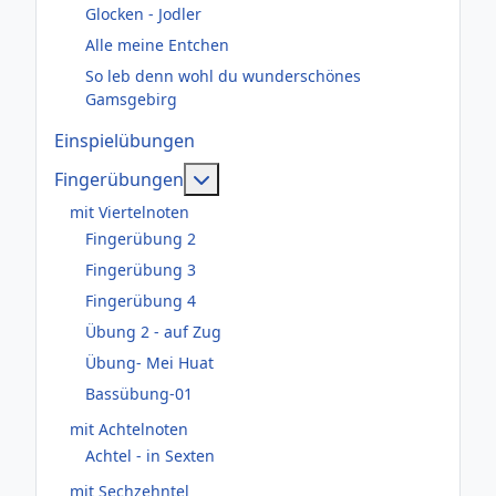
Glocken - Jodler
Alle meine Entchen
So leb denn wohl du wunderschönes
Gamsgebirg
Einspielübungen
Weitere Informationen: Fingerüb
Fingerübungen
mit Viertelnoten
Fingerübung 2
Fingerübung 3
Fingerübung 4
Übung 2 - auf Zug
Übung- Mei Huat
Bassübung-01
mit Achtelnoten
Achtel - in Sexten
mit Sechzehntel