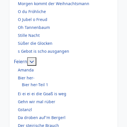
Morgen kommt der Weihnachtsmann
O du Fröhliche
O Jubel o Freud
Oh Tannenbaum
Stille Nacht
Süßer die Glocken
s Gebot is scho ausgangen
Weitere Informationen: Feiern
Feiern
Amanda
Bier her-
Bier her-Teil 1
Ei ei ei ei die Goaß is weg
Gehn wir mal rüber
Gstanzl
Da droben auf'm Bergerl
Der steirische Brauch