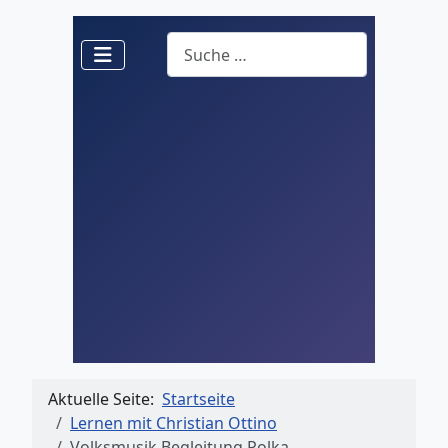
Suchen
Aktuelle Seite:
Startseite
Lernen mit Christian Ottino
Volksmusik Begleitung Polka