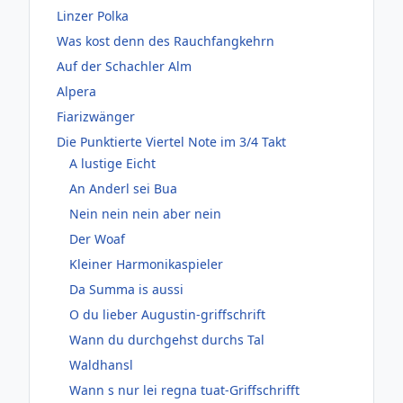
Linzer Polka
Was kost denn des Rauchfangkehrn
Auf der Schachler Alm
Alpera
Fiarizwänger
Die Punktierte Viertel Note im 3/4 Takt
A lustige Eicht
An Anderl sei Bua
Nein nein nein aber nein
Der Woaf
Kleiner Harmonikaspieler
Da Summa is aussi
O du lieber Augustin-griffschrift
Wann du durchgehst durchs Tal
Waldhansl
Wann s nur lei regna tuat-Griffschrifft