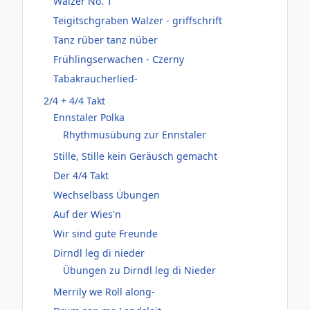
Walzer No. 1
Teigitschgraben Walzer - griffschrift
Tanz rüber tanz nüber
Frühlingserwachen - Czerny
Tabakraucherlied-
2/4 + 4/4 Takt
Ennstaler Polka
Rhythmusübung zur Ennstaler
Stille, Stille kein Geräusch gemacht
Der 4/4 Takt
Wechselbass Übungen
Auf der Wies'n
Wir sind gute Freunde
Dirndl leg di nieder
Übungen zu Dirndl leg di Nieder
Merrily we Roll along-