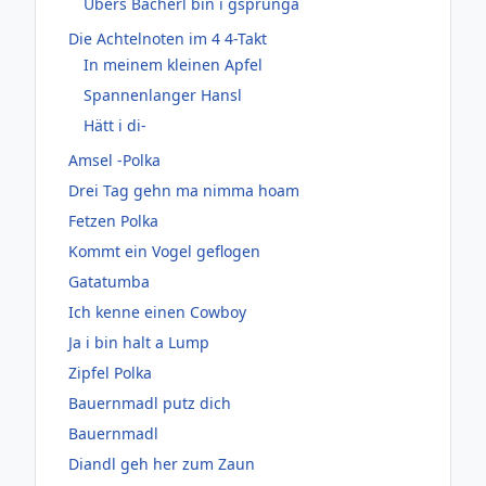
Übers Bacherl bin i gsprunga
Die Achtelnoten im 4 4-Takt
In meinem kleinen Apfel
Spannenlanger Hansl
Hätt i di-
Amsel -Polka
Drei Tag gehn ma nimma hoam
Fetzen Polka
Kommt ein Vogel geflogen
Gatatumba
Ich kenne einen Cowboy
Ja i bin halt a Lump
Zipfel Polka
Bauernmadl putz dich
Bauernmadl
Diandl geh her zum Zaun