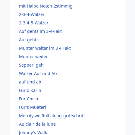
mit Halbe Noten-2stimmig
2-3-4-Walzer
2-3-4-5-Walzer
Auf gehts im 3-4-Takt
Auf geht's
Munter weiter im 3 4 Takt
Munter weiter
Sepperl geh
Walzer Auf und Ab
auf und ab
Für d'Karin
Für Chico
Für's Muaterl
Merrily we Roll along-griffschrift
Au clair de la lune
Johnny's Walk