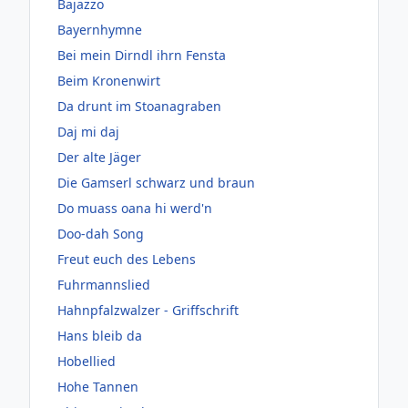
Bajazzo
Bayernhymne
Bei mein Dirndl ihrn Fensta
Beim Kronenwirt
Da drunt im Stoanagraben
Daj mi daj
Der alte Jäger
Die Gamserl schwarz und braun
Do muass oana hi werd'n
Doo-dah Song
Freut euch des Lebens
Fuhrmannslied
Hahnpfalzwalzer - Griffschrift
Hans bleib da
Hobellied
Hohe Tannen