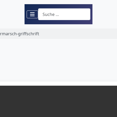
Suchen
rmarsch-griffschrift