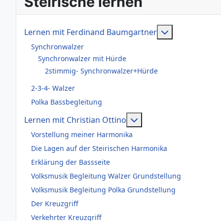
Steirische lernen
Weitere Infor
Lernen mit Ferdinand Baumgartner
Synchronwalzer
Synchronwalzer mit Hürde
2stimmig- Synchronwalzer+Hürde
2-3-4- Walzer
Polka Bassbegleitung
Weitere Informationen
Lernen mit Christian Ottino
Vorstellung meiner Harmonika
Die Lagen auf der Steirischen Harmonika
Erklärung der Bassseite
Volksmusik Begleitung Walzer Grundstellung
Volksmusik Begleitung Polka Grundstellung
Der Kreuzgriff
Verkehrter Kreuzgriff