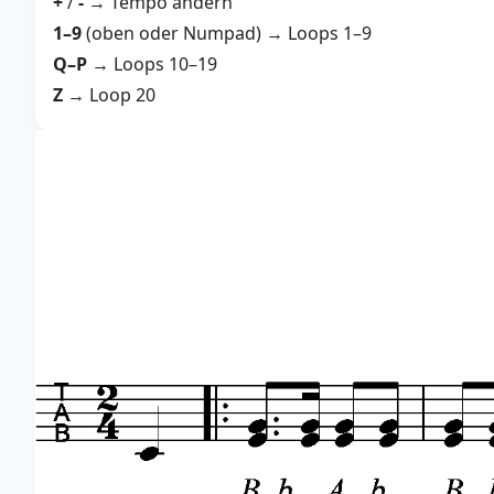
+
/
-
→ Tempo ändern
1–9
(oben oder Numpad) → Loops 1–9
Q–P
→ Loops 10–19
Z
→ Loop 20