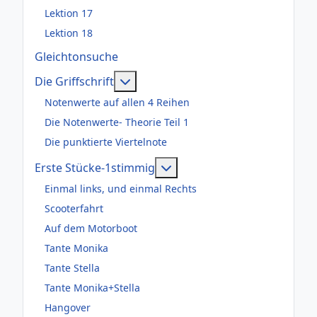
Lektion 17
Lektion 18
Gleichtonsuche
Weitere Informationen: Die Griffsch
Die Griffschrift
Notenwerte auf allen 4 Reihen
Die Notenwerte- Theorie Teil 1
Die punktierte Viertelnote
Weitere Informationen: Er
Erste Stücke-1stimmig
Einmal links, und einmal Rechts
Scooterfahrt
Auf dem Motorboot
Tante Monika
Tante Stella
Tante Monika+Stella
Hangover