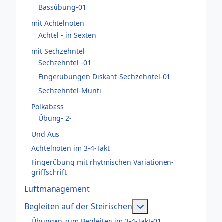
Bassübung-01
mit Achtelnoten
Achtel - in Sexten
mit Sechzehntel
Sechzehntel -01
Fingerübungen Diskant-Sechzehntel-01
Sechzehntel-Munti
Polkabass
Übung- 2-
Und Aus
Achtelnoten im 3-4-Takt
Fingerübung mit rhytmischen Variationen-
griffschrift
Luftmanagement
Weitere Informatione
Begleiten auf der Steirischen
Übungen zum Begleiten im 3-4-Takt-01