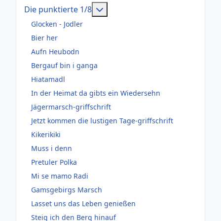
Weitere Informationen: Die pun
Die punktierte 1/8
Glocken - Jodler
Bier her
Aufn Heubodn
Bergauf bin i ganga
Hiatamadl
In der Heimat da gibts ein Wiedersehn
Jägermarsch-griffschrift
Jetzt kommen die lustigen Tage-griffschrift
Kikerikiki
Muss i denn
Pretuler Polka
Mi se mamo Radi
Gamsgebirgs Marsch
Lasset uns das Leben genießen
Steig ich den Berg hinauf