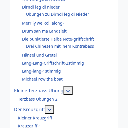
Dirndl leg di nieder
Übungen zu Dirndl leg di Nieder
Merrily we Roll along-
Drum san ma Landsleit
Die punktierte Halbe Note-griffschrift
Drei Chinesen mit 'nem Kontrabass
Hänsel und Gretel
Lang-Lang-Griffschrift-2stimmig
Lang-lang-1stimmig
Michael row the boat
Weitere Informationen: Kl
Kleine Terzbass Übung
Terzbass Übungen 2
Weitere Informationen: Der Kreuzgr
Der Kreuzgriff
Kleiner Kreuzgriff
Kreuzgriff-1