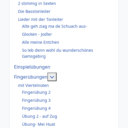
2 stimmig in Sexten
Die Basstonleiter
Lieder mit der Tonleiter
Alte geh ziag ma de Schuach aus-
Glocken - Jodler
Alle meine Entchen
So leb denn wohl du wunderschönes
Gamsgebirg
Einspielübungen
Weitere Informationen: Fingerüb
Fingerübungen
mit Viertelnoten
Fingerübung 2
Fingerübung 3
Fingerübung 4
Übung 2 - auf Zug
Übung- Mei Huat