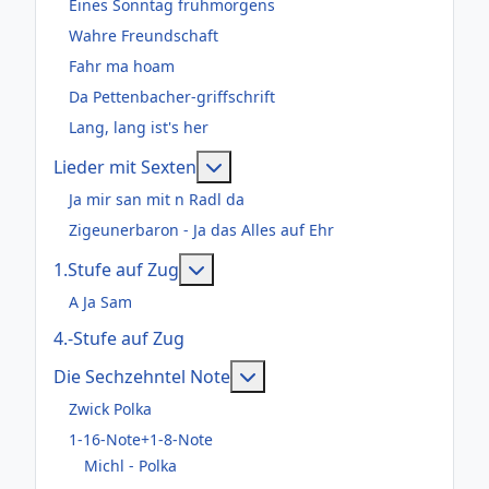
Eines Sonntag frühmorgens
Wahre Freundschaft
Fahr ma hoam
Da Pettenbacher-griffschrift
Lang, lang ist's her
Weitere Informationen: Lieder m
Lieder mit Sexten
Ja mir san mit n Radl da
Zigeunerbaron - Ja das Alles auf Ehr
Weitere Informationen: 1.Stufe au
1.Stufe auf Zug
A Ja Sam
4.-Stufe auf Zug
Weitere Informationen: Die
Die Sechzehntel Note
Zwick Polka
1-16-Note+1-8-Note
Michl - Polka