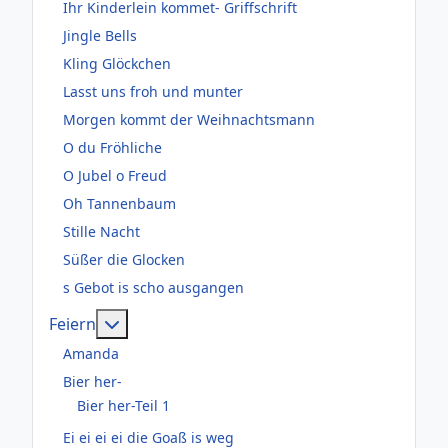
Ihr Kinderlein kommet- Griffschrift
Jingle Bells
Kling Glöckchen
Lasst uns froh und munter
Morgen kommt der Weihnachtsmann
O du Fröhliche
O Jubel o Freud
Oh Tannenbaum
Stille Nacht
Süßer die Glocken
s Gebot is scho ausgangen
Weitere Informationen: Feiern
Feiern
Amanda
Bier her-
Bier her-Teil 1
Ei ei ei ei die Goaß is weg