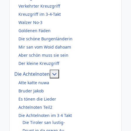
Verkehrter Kreuzgriff
Kreuzgriff im 3-4-Takt
Walzer No-3
Goldenen Fäden
Die schöne Burgenländerin
Mir san vom Woid dahoam
Aber schön muss sie sein
Der kleine Kreuzgriff
Weitere Informationen: Die Acht
Die Achtelnoten
Atte katte nuwa
Bruder Jakob
Es tönen die Lieder
Achtelnoten Teil2
Die Achtelnoten im 3 4 Takt
Die Tiroler san lustig-
Drunt in da grean Au