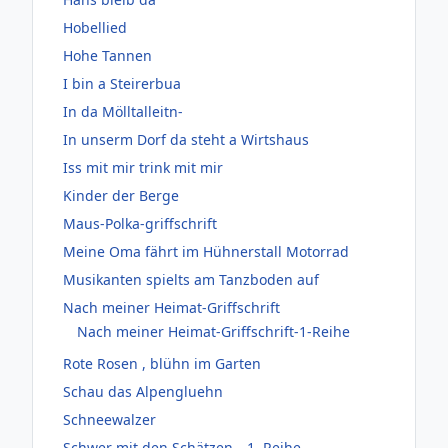
Hobellied
Hohe Tannen
I bin a Steirerbua
In da Mölltalleitn-
In unserm Dorf da steht a Wirtshaus
Iss mit mir trink mit mir
Kinder der Berge
Maus-Polka-griffschrift
Meine Oma fährt im Hühnerstall Motorrad
Musikanten spielts am Tanzboden auf
Nach meiner Heimat-Griffschrift
Nach meiner Heimat-Griffschrift-1-Reihe
Rote Rosen , blühn im Garten
Schau das Alpengluehn
Schneewalzer
Schwer mit den Schätzen --1. Reihe