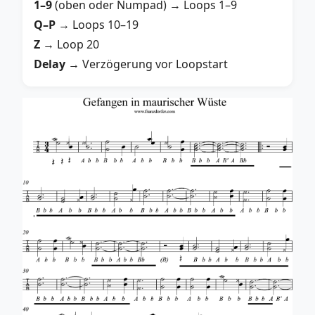
1–9
(oben oder Numpad) → Loops 1–9
Q–P
→ Loops 10–19
Z
→ Loop 20
Delay
→ Verzögerung vor Loopstart