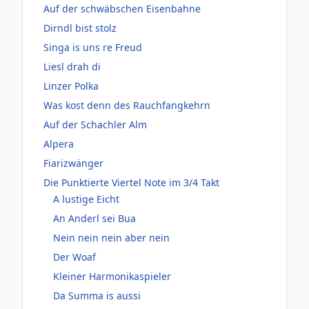
Auf der schwäbschen Eisenbahne
Dirndl bist stolz
Singa is uns re Freud
Liesl drah di
Linzer Polka
Was kost denn des Rauchfangkehrn
Auf der Schachler Alm
Alpera
Fiarizwänger
Die Punktierte Viertel Note im 3/4 Takt
A lustige Eicht
An Anderl sei Bua
Nein nein nein aber nein
Der Woaf
Kleiner Harmonikaspieler
Da Summa is aussi