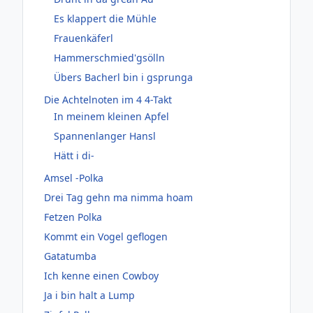
Es klappert die Mühle
Frauenkäferl
Hammerschmied'gsölln
Übers Bacherl bin i gsprunga
Die Achtelnoten im 4 4-Takt
In meinem kleinen Apfel
Spannenlanger Hansl
Hätt i di-
Amsel -Polka
Drei Tag gehn ma nimma hoam
Fetzen Polka
Kommt ein Vogel geflogen
Gatatumba
Ich kenne einen Cowboy
Ja i bin halt a Lump