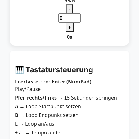
Delay:
-
+
0s
🎹 Tastatursteuerung
Leertaste
oder
Enter (NumPad)
→
Play/Pause
Pfeil rechts/links
→ ±5 Sekunden springen
A
→ Loop Startpunkt setzen
B
→ Loop Endpunkt setzen
L
→ Loop an/aus
+
/
-
→ Tempo ändern