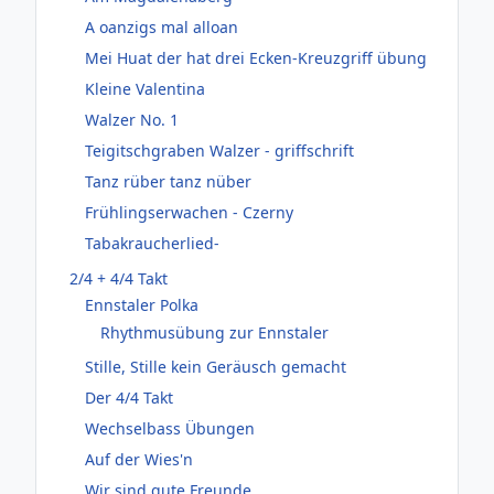
A oanzigs mal alloan
Mei Huat der hat drei Ecken-Kreuzgriff übung
Kleine Valentina
Walzer No. 1
Teigitschgraben Walzer - griffschrift
Tanz rüber tanz nüber
Frühlingserwachen - Czerny
Tabakraucherlied-
2/4 + 4/4 Takt
Ennstaler Polka
Rhythmusübung zur Ennstaler
Stille, Stille kein Geräusch gemacht
Der 4/4 Takt
Wechselbass Übungen
Auf der Wies'n
Wir sind gute Freunde