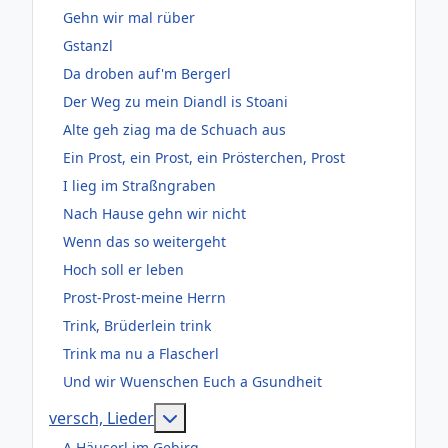
Gehn wir mal rüber
Gstanzl
Da droben auf'm Bergerl
Der Weg zu mein Diandl is Stoani
Alte geh ziag ma de Schuach aus
Ein Prost, ein Prost, ein Prösterchen, Prost
I lieg im Straßngraben
Nach Hause gehn wir nicht
Wenn das so weitergeht
Hoch soll er leben
Prost-Prost-meine Herrn
Trink, Brüderlein trink
Trink ma nu a Flascherl
Und wir Wuenschen Euch a Gsundheit
Weitere Informationen: versch, Lie
versch, Lieder
A Häuserl im Gebirg