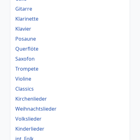
Gitarre
Klarinette
Klavier
Posaune
Querflöte
Saxofon
Trompete
Violine
Classics
Kirchenlieder
Weihnachtslieder
Volkslieder
Kinderlieder
int. Folk