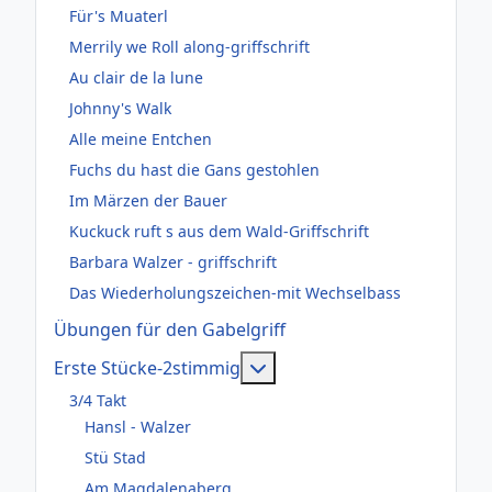
Für's Muaterl
Merrily we Roll along-griffschrift
Au clair de la lune
Johnny's Walk
Alle meine Entchen
Fuchs du hast die Gans gestohlen
Im Märzen der Bauer
Kuckuck ruft s aus dem Wald-Griffschrift
Barbara Walzer - griffschrift
Das Wiederholungszeichen-mit Wechselbass
Übungen für den Gabelgriff
Weitere Informationen: Er
Erste Stücke-2stimmig
3/4 Takt
Hansl - Walzer
Stü Stad
Am Magdalenaberg