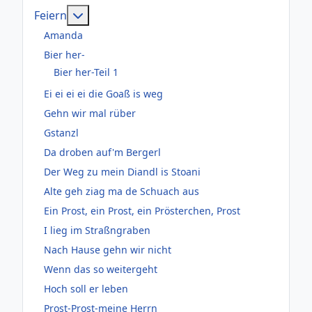
Weitere Informationen: Feiern
Feiern
Amanda
Bier her-
Bier her-Teil 1
Ei ei ei ei die Goaß is weg
Gehn wir mal rüber
Gstanzl
Da droben auf'm Bergerl
Der Weg zu mein Diandl is Stoani
Alte geh ziag ma de Schuach aus
Ein Prost, ein Prost, ein Prösterchen, Prost
I lieg im Straßngraben
Nach Hause gehn wir nicht
Wenn das so weitergeht
Hoch soll er leben
Prost-Prost-meine Herrn