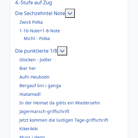
4.-Stufe auf Zug
Weitere Informationen: Die
Die Sechzehntel Note
Zwick Polka
1-16-Note+1-8-Note
Michl - Polka
Weitere Informationen: Die pun
Die punktierte 1/8
Glocken - Jodler
Bier her
Aufn Heubodn
Bergauf bin i ganga
Hiatamadl
In der Heimat da gibts ein Wiedersehn
Jägermarsch-griffschrift
Jetzt kommen die lustigen Tage-griffschrift
Kikerikiki
Muss i denn