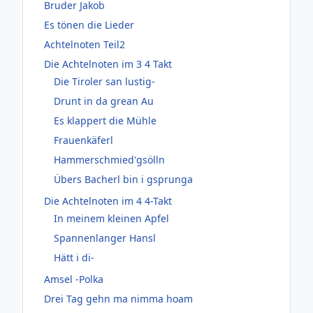
Bruder Jakob
Es tönen die Lieder
Achtelnoten Teil2
Die Achtelnoten im 3 4 Takt
Die Tiroler san lustig-
Drunt in da grean Au
Es klappert die Mühle
Frauenkäferl
Hammerschmied'gsölln
Übers Bacherl bin i gsprunga
Die Achtelnoten im 4 4-Takt
In meinem kleinen Apfel
Spannenlanger Hansl
Hätt i di-
Amsel -Polka
Drei Tag gehn ma nimma hoam