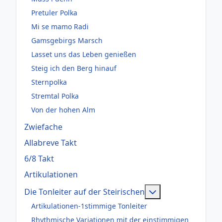
Pretuler Polka
Mi se mamo Radi
Gamsgebirgs Marsch
Lasset uns das Leben genießen
Steig ich den Berg hinauf
Sternpolka
Stremtal Polka
Von der hohen Alm
Zwiefache
Allabreve Takt
6/8 Takt
Artikulationen
Weitere Informati
Die Tonleiter auf der Steirischen
Artikulationen-1stimmige Tonleiter
Rhythmische Variationen mit der einstimmigen