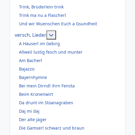
Trink, Brüderlein trink
Trink ma nu a Flascherl
Und wir Wuenschen Euch a Gsundheit
Weitere Informationen: versch, Lie
versch, Lieder
A Häuserl im Gebirg
Allweil lustig fesch und munter
Am Bacherl
Bajazzo
Bayernhymne
Bei mein Dirndl ihrn Fensta
Beim Kronenwirt
Da drunt im Stoanagraben
Daj mi daj
Der alte Jäger
Die Gamserl schwarz und braun