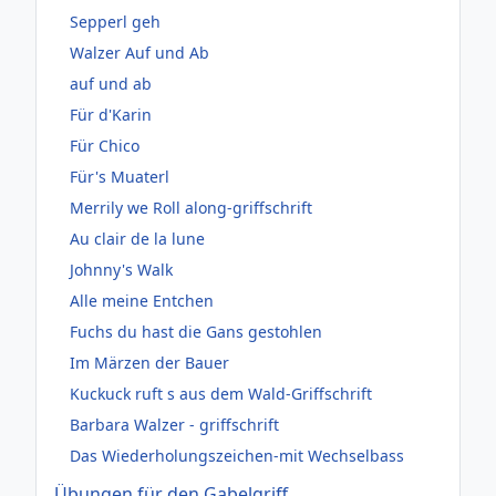
Sepperl geh
Walzer Auf und Ab
auf und ab
Für d'Karin
Für Chico
Für's Muaterl
Merrily we Roll along-griffschrift
Au clair de la lune
Johnny's Walk
Alle meine Entchen
Fuchs du hast die Gans gestohlen
Im Märzen der Bauer
Kuckuck ruft s aus dem Wald-Griffschrift
Barbara Walzer - griffschrift
Das Wiederholungszeichen-mit Wechselbass
Übungen für den Gabelgriff