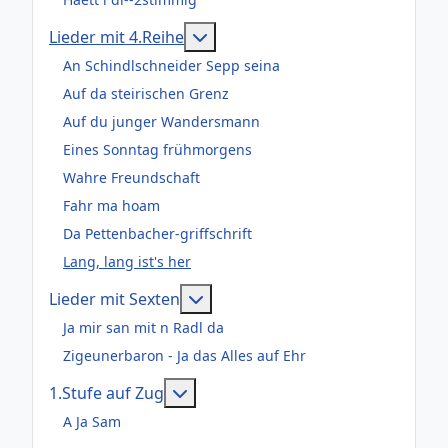
Weitere Informationen: Lieder m
Lieder mit 4.Reihe
An Schindlschneider Sepp seina
Auf da steirischen Grenz
Auf du junger Wandersmann
Eines Sonntag frühmorgens
Wahre Freundschaft
Fahr ma hoam
Da Pettenbacher-griffschrift
Lang, lang ist's her
Weitere Informationen: Lieder m
Lieder mit Sexten
Ja mir san mit n Radl da
Zigeunerbaron - Ja das Alles auf Ehr
Weitere Informationen: 1.Stufe au
1.Stufe auf Zug
A Ja Sam