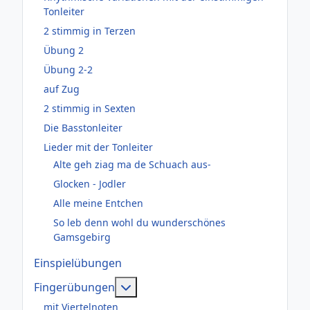
Tonleiter
2 stimmig in Terzen
Übung 2
Übung 2-2
auf Zug
2 stimmig in Sexten
Die Basstonleiter
Lieder mit der Tonleiter
Alte geh ziag ma de Schuach aus-
Glocken - Jodler
Alle meine Entchen
So leb denn wohl du wunderschönes
Gamsgebirg
Einspielübungen
Weitere Informationen: Fingerüb
Fingerübungen
mit Viertelnoten