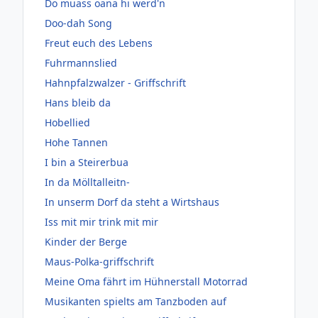
Do muass oana hi werd'n
Doo-dah Song
Freut euch des Lebens
Fuhrmannslied
Hahnpfalzwalzer - Griffschrift
Hans bleib da
Hobellied
Hohe Tannen
I bin a Steirerbua
In da Mölltalleitn-
In unserm Dorf da steht a Wirtshaus
Iss mit mir trink mit mir
Kinder der Berge
Maus-Polka-griffschrift
Meine Oma fährt im Hühnerstall Motorrad
Musikanten spielts am Tanzboden auf