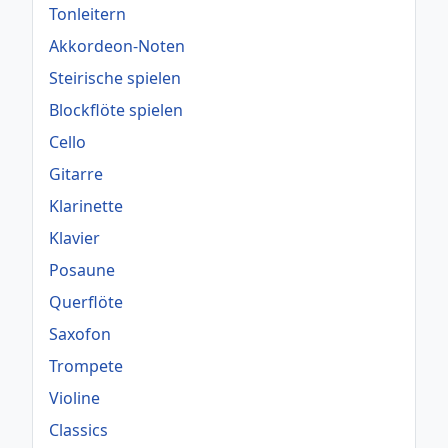
Tonleitern
Akkordeon-Noten
Steirische spielen
Blockflöte spielen
Cello
Gitarre
Klarinette
Klavier
Posaune
Querflöte
Saxofon
Trompete
Violine
Classics