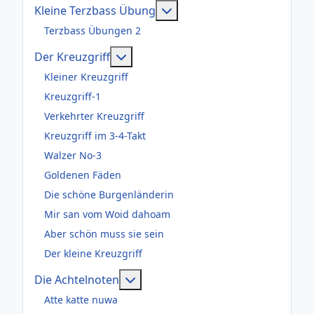
Weitere Informationen: Kl
Kleine Terzbass Übung
Terzbass Übungen 2
Weitere Informationen: Der Kreuzgr
Der Kreuzgriff
Kleiner Kreuzgriff
Kreuzgriff-1
Verkehrter Kreuzgriff
Kreuzgriff im 3-4-Takt
Walzer No-3
Goldenen Fäden
Die schöne Burgenländerin
Mir san vom Woid dahoam
Aber schön muss sie sein
Der kleine Kreuzgriff
Weitere Informationen: Die Acht
Die Achtelnoten
Atte katte nuwa