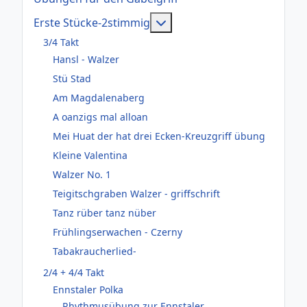
Weitere Informationen: Er
Erste Stücke-2stimmig
3/4 Takt
Hansl - Walzer
Stü Stad
Am Magdalenaberg
A oanzigs mal alloan
Mei Huat der hat drei Ecken-Kreuzgriff übung
Kleine Valentina
Walzer No. 1
Teigitschgraben Walzer - griffschrift
Tanz rüber tanz nüber
Frühlingserwachen - Czerny
Tabakraucherlied-
2/4 + 4/4 Takt
Ennstaler Polka
Rhythmusübung zur Ennstaler