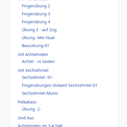
Fingerübung 2
Fingerübung 3
Fingerübung 4
Übung 2 - auf Zug
Übung- Mei Huat
Bassübung-01
mit Achtelnoten
Achtel - in Sexten
mit Sechzehntel
Sechzehntel -01
Fingerübungen Diskant-Sechzehntel-01
Sechzehntel-Munti
Polkabass
Übung- 2-
Und Aus
Achtelnoten im 3-4-Takt