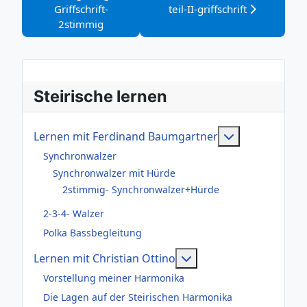
Griffschrift-
teil-II-griffschrift
2stimmig
Steirische lernen
Weitere Infor
Lernen mit Ferdinand Baumgartner
Synchronwalzer
Synchronwalzer mit Hürde
2stimmig- Synchronwalzer+Hürde
2-3-4- Walzer
Polka Bassbegleitung
Weitere Informationen
Lernen mit Christian Ottino
Vorstellung meiner Harmonika
Die Lagen auf der Steirischen Harmonika