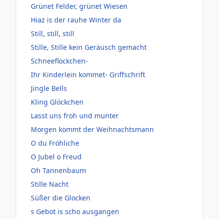
Grünet Felder, grünet Wiesen
Hiaz is der rauhe Winter da
Still, still, still
Stille, Stille kein Geräusch gemacht
Schneeflöckchen-
Ihr Kinderlein kommet- Griffschrift
Jingle Bells
Kling Glöckchen
Lasst uns froh und munter
Morgen kommt der Weihnachtsmann
O du Fröhliche
O Jubel o Freud
Oh Tannenbaum
Stille Nacht
Süßer die Glocken
s Gebot is scho ausgangen