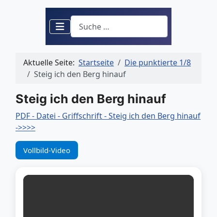
Suchen
Aktuelle Seite:
Startseite
Die punktierte 1/8
Steig ich den Berg hinauf
Steig ich den Berg hinauf
PDF - Datei - Griffschrift - Steig ich den Berg hinauf
->>>>
Vollbild-Video