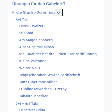
Übungen für den Gabelgriff
Weitere Informationen: Er
Erste Stücke-2stimmig
3/4 Takt
Hansl - Walzer
Stü Stad
Am Magdalenaberg
A oanzigs mal alloan
Mei Huat der hat drei Ecken-Kreuzgriff übung
Kleine Valentina
Walzer No. 1
Teigitschgraben Walzer - griffschrift
Tanz rüber tanz nüber
Frühlingserwachen - Czerny
Tabakraucherlied-
2/4 + 4/4 Takt
Ennstaler Polka