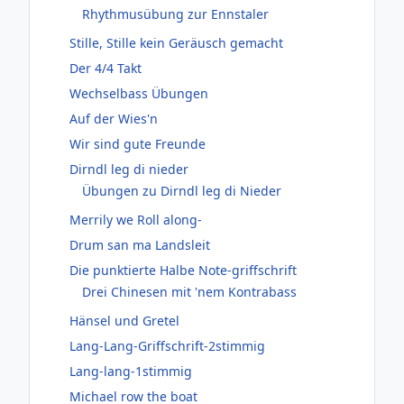
Rhythmusübung zur Ennstaler
Stille, Stille kein Geräusch gemacht
Der 4/4 Takt
Wechselbass Übungen
Auf der Wies'n
Wir sind gute Freunde
Dirndl leg di nieder
Übungen zu Dirndl leg di Nieder
Merrily we Roll along-
Drum san ma Landsleit
Die punktierte Halbe Note-griffschrift
Drei Chinesen mit 'nem Kontrabass
Hänsel und Gretel
Lang-Lang-Griffschrift-2stimmig
Lang-lang-1stimmig
Michael row the boat