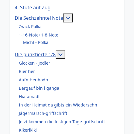
4.-Stufe auf Zug
Weitere Informationen: Die
Die Sechzehntel Note
Zwick Polka
1-16-Note+1-8-Note
Michl - Polka
Weitere Informationen: Die pun
Die punktierte 1/8
Glocken - Jodler
Bier her
Aufn Heubodn
Bergauf bin i ganga
Hiatamadl
In der Heimat da gibts ein Wiedersehn
Jägermarsch-griffschrift
Jetzt kommen die lustigen Tage-griffschrift
Kikerikiki