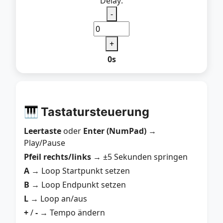
Delay:
-
+
0s
🎹 Tastatursteuerung
Leertaste
oder
Enter (NumPad)
→
Play/Pause
Pfeil rechts/links
→ ±5 Sekunden springen
A
→ Loop Startpunkt setzen
B
→ Loop Endpunkt setzen
L
→ Loop an/aus
+
/
-
→ Tempo ändern