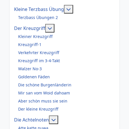
Weitere Informationen: Kl
Kleine Terzbass Übung
Terzbass Übungen 2
Weitere Informationen: Der Kreuzgr
Der Kreuzgriff
Kleiner Kreuzgriff
Kreuzgriff-1
Verkehrter Kreuzgriff
Kreuzgriff im 3-4-Takt
Walzer No-3
Goldenen Fäden
Die schöne Burgenländerin
Mir san vom Woid dahoam
Aber schön muss sie sein
Der kleine Kreuzgriff
Weitere Informationen: Die Acht
Die Achtelnoten
Atte katte nuwa