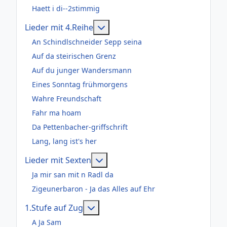
Haett i di--2stimmig
Weitere Informationen: Lieder m
Lieder mit 4.Reihe
An Schindlschneider Sepp seina
Auf da steirischen Grenz
Auf du junger Wandersmann
Eines Sonntag frühmorgens
Wahre Freundschaft
Fahr ma hoam
Da Pettenbacher-griffschrift
Lang, lang ist's her
Weitere Informationen: Lieder m
Lieder mit Sexten
Ja mir san mit n Radl da
Zigeunerbaron - Ja das Alles auf Ehr
Weitere Informationen: 1.Stufe au
1.Stufe auf Zug
A Ja Sam