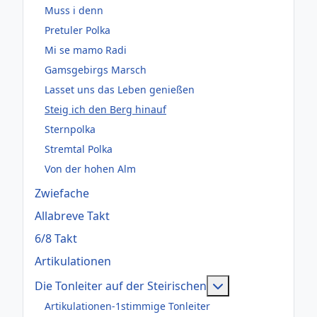
Muss i denn
Pretuler Polka
Mi se mamo Radi
Gamsgebirgs Marsch
Lasset uns das Leben genießen
Steig ich den Berg hinauf
Sternpolka
Stremtal Polka
Von der hohen Alm
Zwiefache
Allabreve Takt
6/8 Takt
Artikulationen
Weitere Informati
Die Tonleiter auf der Steirischen
Artikulationen-1stimmige Tonleiter