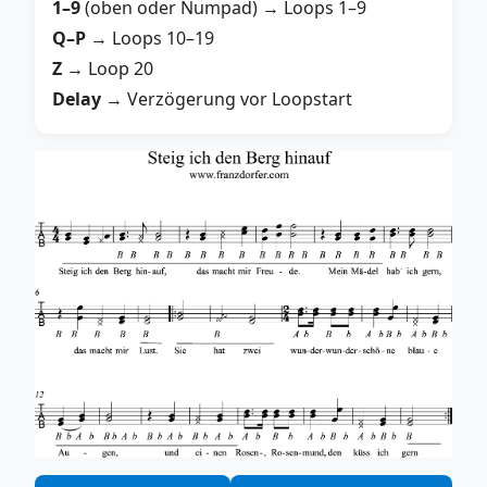
1–9
(oben oder Numpad) → Loops 1–9
Q–P
→ Loops 10–19
Z
→ Loop 20
Delay
→ Verzögerung vor Loopstart