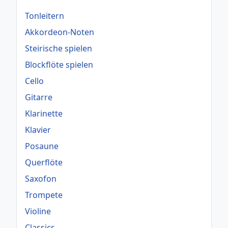
Tonleitern
Akkordeon-Noten
Steirische spielen
Blockflöte spielen
Cello
Gitarre
Klarinette
Klavier
Posaune
Querflöte
Saxofon
Trompete
Violine
Classics