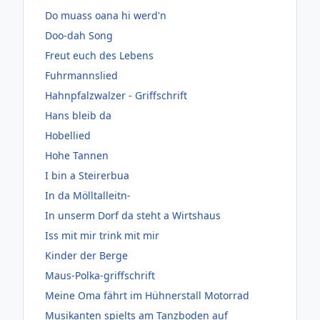
Do muass oana hi werd'n
Doo-dah Song
Freut euch des Lebens
Fuhrmannslied
Hahnpfalzwalzer - Griffschrift
Hans bleib da
Hobellied
Hohe Tannen
I bin a Steirerbua
In da Mölltalleitn-
In unserm Dorf da steht a Wirtshaus
Iss mit mir trink mit mir
Kinder der Berge
Maus-Polka-griffschrift
Meine Oma fährt im Hühnerstall Motorrad
Musikanten spielts am Tanzboden auf