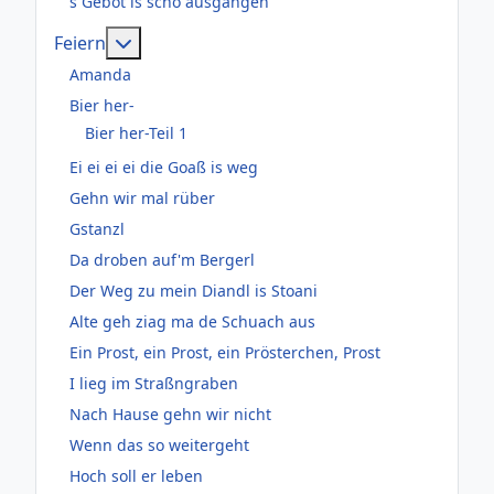
s Gebot is scho ausgangen
Weitere Informationen: Feiern
Feiern
Amanda
Bier her-
Bier her-Teil 1
Ei ei ei ei die Goaß is weg
Gehn wir mal rüber
Gstanzl
Da droben auf'm Bergerl
Der Weg zu mein Diandl is Stoani
Alte geh ziag ma de Schuach aus
Ein Prost, ein Prost, ein Prösterchen, Prost
I lieg im Straßngraben
Nach Hause gehn wir nicht
Wenn das so weitergeht
Hoch soll er leben