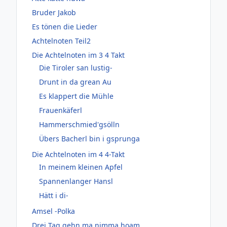
Bruder Jakob
Es tönen die Lieder
Achtelnoten Teil2
Die Achtelnoten im 3 4 Takt
Die Tiroler san lustig-
Drunt in da grean Au
Es klappert die Mühle
Frauenkäferl
Hammerschmied'gsölln
Übers Bacherl bin i gsprunga
Die Achtelnoten im 4 4-Takt
In meinem kleinen Apfel
Spannenlanger Hansl
Hätt i di-
Amsel -Polka
Drei Tag gehn ma nimma hoam