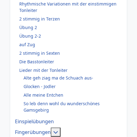
Rhythmische Variationen mit der einstimmigen
Tonleiter
2 stimmig in Terzen
Übung 2
Übung 2-2
auf Zug
2 stimmig in Sexten
Die Basstonleiter
Lieder mit der Tonleiter
Alte geh ziag ma de Schuach aus-
Glocken - Jodler
Alle meine Entchen
So leb denn wohl du wunderschönes
Gamsgebirg
Einspielübungen
Weitere Informationen: Fingerüb
Fingerübungen