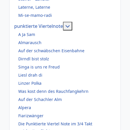
Laterne, Laterne
Mi-se-mamo-radi
Weitere Informationen: pun
punktierte Viertelnote
A Ja Sam
Almarausch
Auf der schwäbschen Eisenbahne
Dirndl bist stolz
Singa is uns re Freud
Liesl drah di
Linzer Polka
Was kost denn des Rauchfangkehrn
Auf der Schachler Alm
Alpera
Fiarizwänger
Die Punktierte Viertel Note im 3/4 Takt