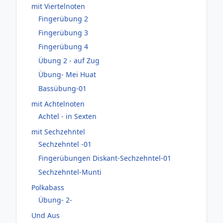
mit Viertelnoten
Fingerübung 2
Fingerübung 3
Fingerübung 4
Übung 2 - auf Zug
Übung- Mei Huat
Bassübung-01
mit Achtelnoten
Achtel - in Sexten
mit Sechzehntel
Sechzehntel -01
Fingerübungen Diskant-Sechzehntel-01
Sechzehntel-Munti
Polkabass
Übung- 2-
Und Aus