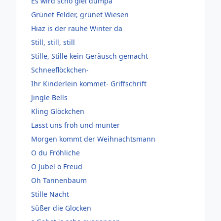
Es wird scho glei dumpa
Grünet Felder, grünet Wiesen
Hiaz is der rauhe Winter da
Still, still, still
Stille, Stille kein Geräusch gemacht
Schneeflöckchen-
Ihr Kinderlein kommet- Griffschrift
Jingle Bells
Kling Glöckchen
Lasst uns froh und munter
Morgen kommt der Weihnachtsmann
O du Fröhliche
O Jubel o Freud
Oh Tannenbaum
Stille Nacht
Süßer die Glocken