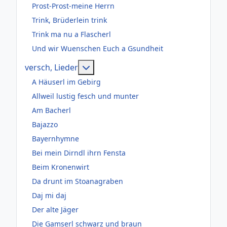
Prost-Prost-meine Herrn
Trink, Brüderlein trink
Trink ma nu a Flascherl
Und wir Wuenschen Euch a Gsundheit
Weitere Informationen: versch, Lie
versch, Lieder
A Häuserl im Gebirg
Allweil lustig fesch und munter
Am Bacherl
Bajazzo
Bayernhymne
Bei mein Dirndl ihrn Fensta
Beim Kronenwirt
Da drunt im Stoanagraben
Daj mi daj
Der alte Jäger
Die Gamserl schwarz und braun