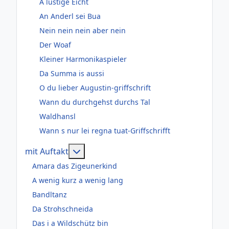
A lustige Eicht
An Anderl sei Bua
Nein nein nein aber nein
Der Woaf
Kleiner Harmonikaspieler
Da Summa is aussi
O du lieber Augustin-griffschrift
Wann du durchgehst durchs Tal
Waldhansl
Wann s nur lei regna tuat-Griffschrifft
Weitere Informationen: mit Auftakt
mit Auftakt
Amara das Zigeunerkind
A wenig kurz a wenig lang
Bandltanz
Da Strohschneida
Das i a Wildschütz bin